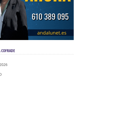
 COFRADE
 2026
D