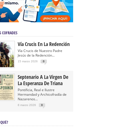
S COFRADES
Vía Crucis En La Redención
Vía Crucis de Nuestro Padre
Jesús de la Redención...
15 marzo 2026
0
Septenario A La Virgen De
La Esperanza De Triana
Pontificia, Real e Ilustre
Hermandad y Archicofradía de
Nazarenos...
8 marzo 2026
0
 QUÉ?