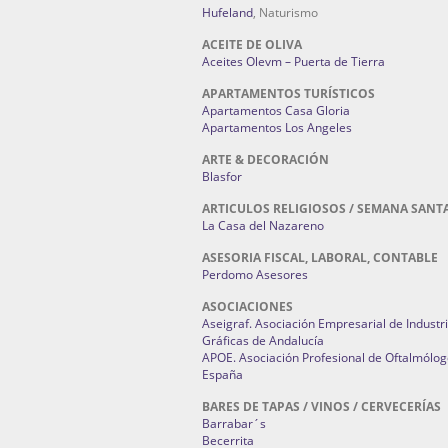
Hufeland
, Naturismo
ACEITE DE OLIVA
Aceites Olevm – Puerta de Tierra
APARTAMENTOS TURÍSTICOS
Apartamentos Casa Gloria
Apartamentos Los Angeles
ARTE & DECORACIÓN
Blasfor
ARTICULOS RELIGIOSOS / SEMANA SANT
La Casa del Nazareno
ASESORIA FISCAL, LABORAL, CONTABLE
Perdomo Asesores
ASOCIACIONES
Aseigraf. Asociación Empresarial de Industr
Gráficas de Andalucía
APOE. Asociación Profesional de Oftalmólog
España
BARES DE TAPAS / VINOS / CERVECERÍAS
Barrabar´s
Becerrita