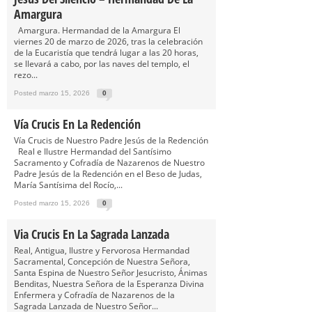
Amargura
Amargura. Hermandad de la Amargura El
viernes 20 de marzo de 2026, tras la celebración
de la Eucaristía que tendrá lugar a las 20 horas,
se llevará a cabo, por las naves del templo, el
rezo...
Posted marzo 15, 2026
0
Vía Crucis En La Redención
Vía Crucis de Nuestro Padre Jesús de la Redención
Real e Ilustre Hermandad del Santísimo
Sacramento y Cofradía de Nazarenos de Nuestro
Padre Jesús de la Redención en el Beso de Judas,
María Santísima del Rocío,...
Posted marzo 15, 2026
0
Via Crucis En La Sagrada Lanzada
Real, Antigua, Ilustre y Fervorosa Hermandad
Sacramental, Concepción de Nuestra Señora,
Santa Espina de Nuestro Señor Jesucristo, Ánimas
Benditas, Nuestra Señora de la Esperanza Divina
Enfermera y Cofradía de Nazarenos de la
Sagrada Lanzada de Nuestro Señor...