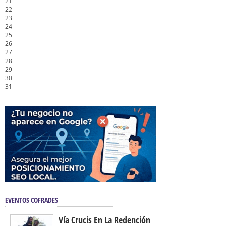
21
22
23
24
25
26
27
28
29
30
31
EVENTOS COFRADES
Vía Crucis En La Redención