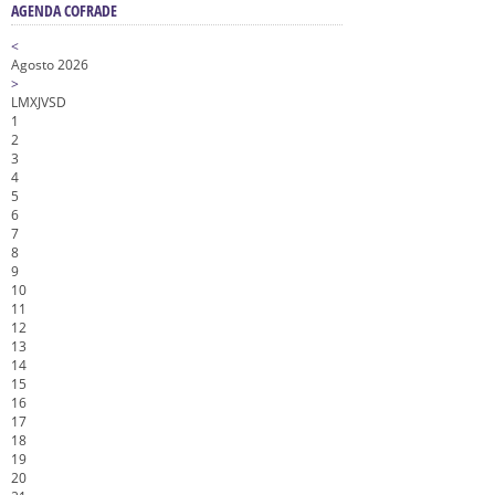
AGENDA COFRADE
<
Agosto 2026
>
L
M
X
J
V
S
D
1
2
3
4
5
6
7
8
9
10
11
12
13
14
15
16
17
18
19
20