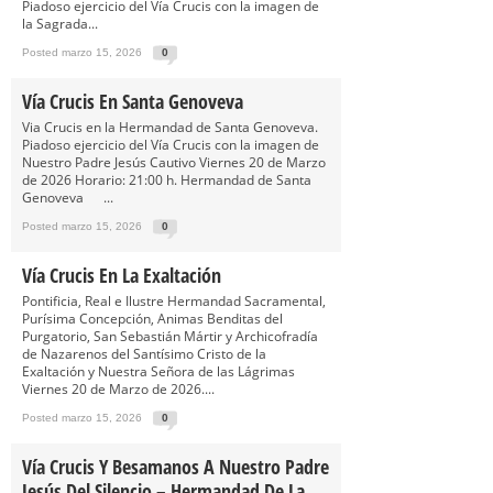
Piadoso ejercicio del Vía Crucis con la imagen de
la Sagrada...
Posted marzo 15, 2026
0
Vía Crucis En Santa Genoveva
Via Crucis en la Hermandad de Santa Genoveva.
Piadoso ejercicio del Vía Crucis con la imagen de
Nuestro Padre Jesús Cautivo Viernes 20 de Marzo
de 2026 Horario: 21:00 h. Hermandad de Santa
Genoveva ...
Posted marzo 15, 2026
0
Vía Crucis En La Exaltación
Pontificia, Real e Ilustre Hermandad Sacramental,
Purísima Concepción, Animas Benditas del
Purgatorio, San Sebastián Mártir y Archicofradía
de Nazarenos del Santísimo Cristo de la
Exaltación y Nuestra Señora de las Lágrimas
Viernes 20 de Marzo de 2026....
Posted marzo 15, 2026
0
Vía Crucis Y Besamanos A Nuestro Padre
Jesús Del Silencio – Hermandad De La