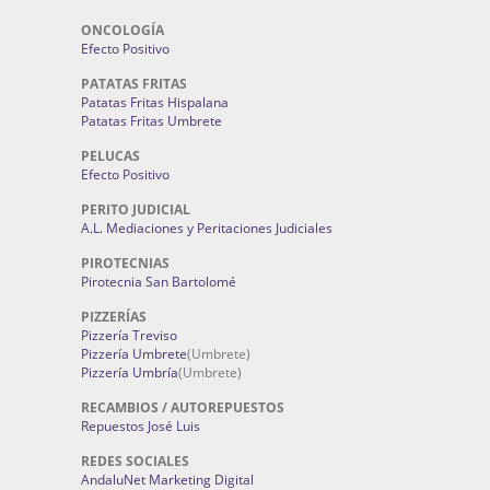
ONCOLOGÍA
Efecto Positivo
PATATAS FRITAS
Patatas Fritas Hispalana
Patatas Fritas Umbrete
PELUCAS
Efecto Positivo
PERITO JUDICIAL
A.L. Mediaciones y Peritaciones Judiciales
PIROTECNIAS
Pirotecnia San Bartolomé
PIZZERÍAS
Pizzería Treviso
Pizzería Umbrete
(Umbrete)
Pizzería Umbría
(Umbrete)
RECAMBIOS / AUTOREPUESTOS
Repuestos José Luis
REDES SOCIALES
AndaluNet Marketing Digital