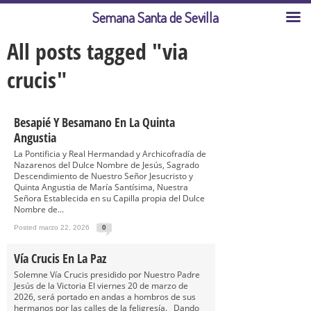
Semana Santa de Sevilla
All posts tagged "via
crucis"
Besapié Y Besamano En La Quinta
Angustia
La Pontificia y Real Hermandad y Archicofradía de
Nazarenos del Dulce Nombre de Jesús, Sagrado
Descendimiento de Nuestro Señor Jesucristo y
Quinta Angustia de María Santísima, Nuestra
Señora Establecida en su Capilla propia del Dulce
Nombre de...
Posted marzo 22, 2026
0
Vía Crucis En La Paz
Solemne Vía Crucis presidido por Nuestro Padre
Jesús de la Victoria El viernes 20 de marzo de
2026, será portado en andas a hombros de sus
hermanos por las calles de la feligresía. Dando