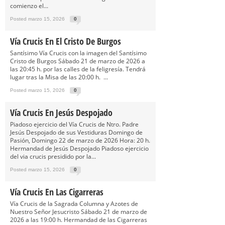
comienzo el...
Posted marzo 15, 2026
0
Vía Crucis En El Cristo De Burgos
Santísimo Vía Crucis con la imagen del Santísimo
Cristo de Burgos Sábado 21 de marzo de 2026 a
las 20:45 h. por las calles de la feligresía. Tendrá
lugar tras la Misa de las 20:00 h. ...
Posted marzo 15, 2026
0
Vía Crucis En Jesús Despojado
Piadoso ejercicio del Vía Crucis de Ntro. Padre
Jesús Despojado de sus Vestiduras Domingo de
Pasión, Domingo 22 de marzo de 2026 Hora: 20 h.
Hermandad de Jesús Despojado Piadoso ejercicio
del via crucis presidido por la...
Posted marzo 15, 2026
0
Vía Crucis En Las Cigarreras
Vía Crucis de la Sagrada Columna y Azotes de
Nuestro Señor Jesucristo Sábado 21 de marzo de
2026 a las 19:00 h. Hermandad de las Cigarreras