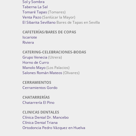
Sol y Sombra
Taberna La Sal
Tomaré Tapas
(Tomares)
Venta Pazo
(Sanlúcar la Mayor)
El Sibarita Sevillano
Bares de Tapas en Sevilla
CAFETERÍAS/BARES DE COPAS
Iscariote
Riviera
CATERING-CELEBRACIONES-BODAS
Grupo Venecia
(Utrera)
Horno de Curro
Manolo Mayo
(Los Palacios)
Salones Román Mateos
(Olivares)
CERRAMIENTOS
Cerramientos Gordo
CHATARRERÍAS
Chatarrería El Pino
CLINICAS DENTALES
Clínica Dental Dr. Mancebo
Clínica Dental Triana
Ortodoncia Pedro Vázquez en Huelva