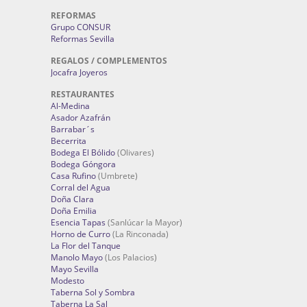
REFORMAS
Grupo CONSUR
Reformas Sevilla
REGALOS / COMPLEMENTOS
Jocafra Joyeros
RESTAURANTES
Al-Medina
Asador Azafrán
Barrabar´s
Becerrita
Bodega El Bólido
(Olivares)
Bodega Góngora
Casa Rufino
(Umbrete)
Corral del Agua
Doña Clara
Doña Emilia
Esencia Tapas
(Sanlúcar la Mayor)
Horno de Curro
(La Rinconada)
La Flor del Tanque
Manolo Mayo
(Los Palacios)
Mayo Sevilla
Modesto
Taberna Sol y Sombra
Taberna La Sal