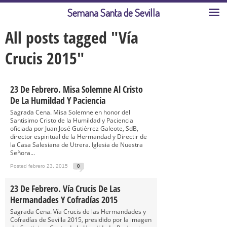
Semana Santa de Sevilla
All posts tagged "Vía
Crucis 2015"
23 De Febrero. Misa Solemne Al Cristo
De La Humildad Y Paciencia
Sagrada Cena. Misa Solemne en honor del
Santisimo Cristo de la Humildad y Paciencia
oficiada por Juan José Gutiérrez Galeote, SdB,
director espiritual de la Hermandad y Directir de
la Casa Salesiana de Utrera. Iglesia de Nuestra
Señora...
Posted febrero 23, 2015
0
23 De Febrero. Vía Crucis De Las
Hermandades Y Cofradías 2015
Sagrada Cena. Vía Crucis de las Hermandades y
Cofradías de Sevilla 2015, presidido por la imagen