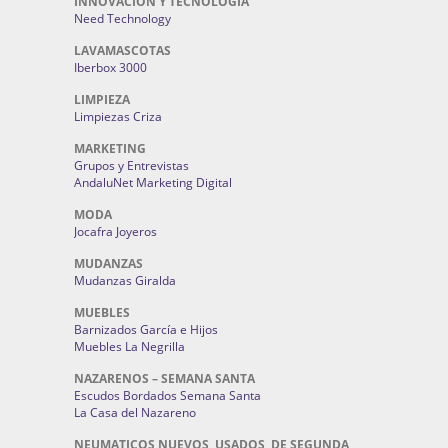
INNOVACIÓN Y TECNOLOGÍA
Need Technology
LAVAMASCOTAS
Iberbox 3000
LIMPIEZA
Limpiezas Criza
MARKETING
Grupos y Entrevistas
AndaluNet Marketing Digital
MODA
Jocafra Joyeros
MUDANZAS
Mudanzas Giralda
MUEBLES
Barnizados García e Hijos
Muebles La Negrilla
NAZARENOS – SEMANA SANTA
Escudos Bordados Semana Santa
La Casa del Nazareno
NEUMATICOS NUEVOS, USADOS, DE SEGUNDA