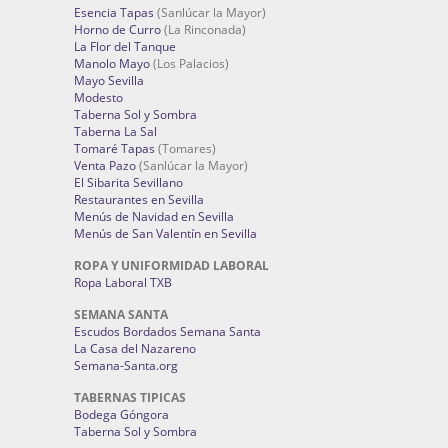
Esencia Tapas
(Sanlúcar la Mayor)
Horno de Curro
(La Rinconada)
La Flor del Tanque
Manolo Mayo
(Los Palacios)
Mayo Sevilla
Modesto
Taberna Sol y Sombra
Taberna La Sal
Tomaré Tapas
(Tomares)
Venta Pazo
(Sanlúcar la Mayor)
El Sibarita Sevillano
Restaurantes en Sevilla
Menús de Navidad en Sevilla
Menús de San Valentín en Sevilla
ROPA Y UNIFORMIDAD LABORAL
Ropa Laboral TXB
SEMANA SANTA
Escudos Bordados Semana Santa
La Casa del Nazareno
Semana-Santa.org
TABERNAS TIPICAS
Bodega Góngora
Taberna Sol y Sombra