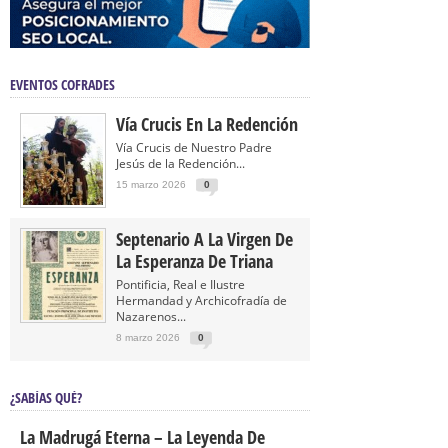
EVENTOS COFRADES
Vía Crucis En La Redención
Vía Crucis de Nuestro Padre
Jesús de la Redención...
15 marzo 2026
0
Septenario A La Virgen De
La Esperanza De Triana
Pontificia, Real e Ilustre
Hermandad y Archicofradía de
Nazarenos...
8 marzo 2026
0
¿SABÍAS QUÉ?
La Madrugá Eterna – La Leyenda De