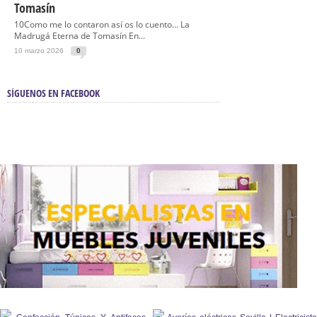
Tomasín
10Como me lo contaron así os lo cuento… La
Madrugá Eterna de Tomasín En...
10 marzo 2026
0
SÍGUENOS EN FACEBOOK