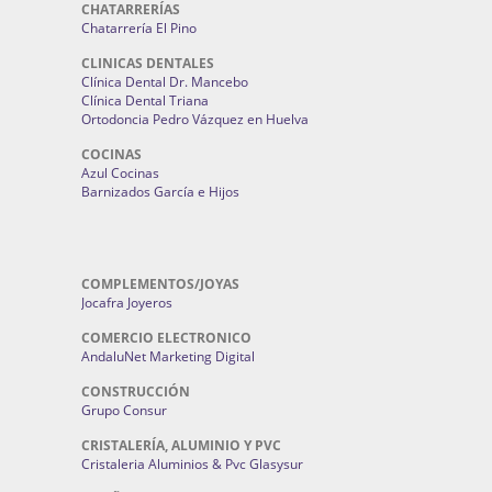
CHATARRERÍAS
Chatarrería El Pino
CLINICAS DENTALES
Clínica Dental Dr. Mancebo
Clínica Dental Triana
Ortodoncia Pedro Vázquez en Huelva
COCINAS
Azul Cocinas
Barnizados García e Hijos
COMPLEMENTOS/JOYAS
Jocafra Joyeros
COMERCIO ELECTRONICO
AndaluNet Marketing Digital
CONSTRUCCIÓN
Grupo Consur
CRISTALERÍA, ALUMINIO Y PVC
Cristaleria Aluminios & Pvc Glasysur