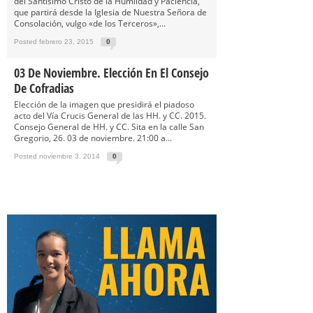
del Santisimo Cristo de la Humildad y Paciencia,
que partirá desde la Iglesia de Nuestra Señora de
Consolación, vulgo «de los Terceros»,...
Posted febrero 23, 2015
0
03 De Noviembre. Elección En El Consejo
De Cofradias
Elección de la imagen que presidirá el piadoso
acto del Vía Crucis General de las HH. y CC. 2015.
Consejo General de HH. y CC. Sita en la calle San
Gregorio, 26. 03 de noviembre. 21:00 a...
Posted noviembre 3, 2014
0