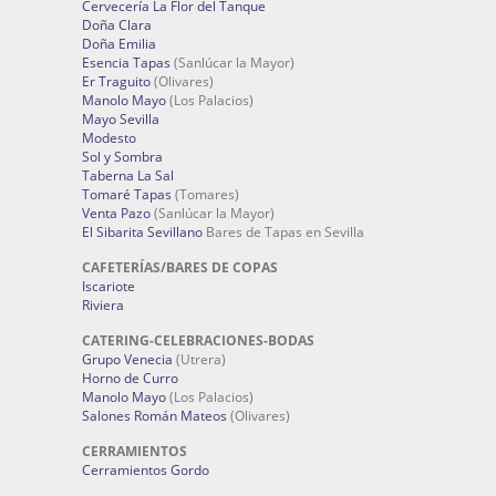
Cervecería La Flor del Tanque
Doña Clara
Doña Emilia
Esencia Tapas
(Sanlúcar la Mayor)
Er Traguito
(Olivares)
Manolo Mayo
(Los Palacios)
Mayo Sevilla
Modesto
Sol y Sombra
Taberna La Sal
Tomaré Tapas
(Tomares)
Venta Pazo
(Sanlúcar la Mayor)
El Sibarita Sevillano
Bares de Tapas en Sevilla
CAFETERÍAS/BARES DE COPAS
Iscariote
Riviera
CATERING-CELEBRACIONES-BODAS
Grupo Venecia
(Utrera)
Horno de Curro
Manolo Mayo
(Los Palacios)
Salones Román Mateos
(Olivares)
CERRAMIENTOS
Cerramientos Gordo