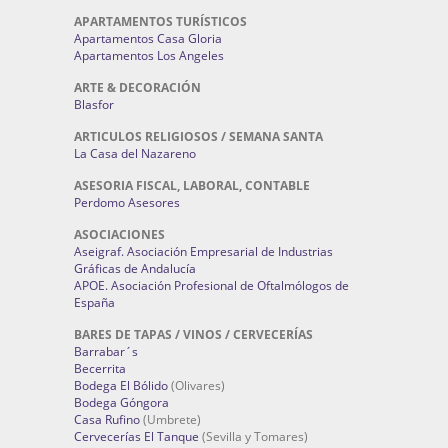
APARTAMENTOS TURÍSTICOS
Apartamentos Casa Gloria
Apartamentos Los Angeles
ARTE & DECORACIÓN
Blasfor
ARTICULOS RELIGIOSOS / SEMANA SANTA
La Casa del Nazareno
ASESORIA FISCAL, LABORAL, CONTABLE
Perdomo Asesores
ASOCIACIONES
Aseigraf. Asociación Empresarial de Industrias
Gráficas de Andalucía
APOE. Asociación Profesional de Oftalmólogos de
España
BARES DE TAPAS / VINOS / CERVECERÍAS
Barrabar´s
Becerrita
Bodega El Bólido
(Olivares)
Bodega Góngora
Casa Rufino
(Umbrete)
Cervecerías El Tanque
(Sevilla y Tomares)