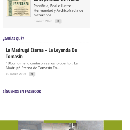
Pontificia, Real e Ilustre
Hermandad y Archicofradía de
Nazarenos...
8 marzo 2026
0
¿SABÍAS QUÉ?
La Madrugá Eterna – La Leyenda De
Tomasín
10Como me lo contaron así os lo cuento… La
Madrugá Eterna de Tomasín En...
10 marzo 2026
0
SÍGUENOS EN FACEBOOK