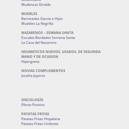
Mudanzas Giralda
MUEBLES
Barnizados García e Hijos
Muebles La Negrilla
NAZARENOS – SEMANA SANTA
Escudos Bordados Semana Santa
La Casa del Nazareno
NEUMATICOS NUEVOS, USADOS, DE SEGUNDA
MANO Y DE OCASION
Hipergoma
NOVIAS COMPLEMENTOS
Jocafra Joyeros
ONCOLOGÍA
Efecto Positivo
PATATAS FRITAS
Patatas Fritas Hispalana
Patatas Fritas Umbrete