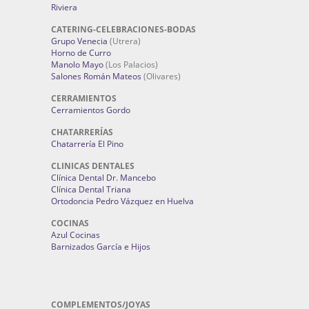
Riviera
CATERING-CELEBRACIONES-BODAS
Grupo Venecia
(Utrera)
Horno de Curro
Manolo Mayo
(Los Palacios)
Salones Román Mateos
(Olivares)
CERRAMIENTOS
Cerramientos Gordo
CHATARRERÍAS
Chatarrería El Pino
CLINICAS DENTALES
Clínica Dental Dr. Mancebo
Clínica Dental Triana
Ortodoncia Pedro Vázquez en Huelva
COCINAS
Azul Cocinas
Barnizados García e Hijos
COMPLEMENTOS/JOYAS