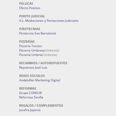
PELUCAS
Efecto Positivo
PERITO JUDICIAL
A.L. Mediaciones y Peritaciones Judiciales
PIROTECNIAS
Pirotecnia San Bartolomé
PIZZERÍAS
Pizzería Treviso
Pizzería Umbrete
(Umbrete)
Pizzería Umbría
(Umbrete)
RECAMBIOS / AUTOREPUESTOS
Repuestos José Luis
REDES SOCIALES
AndaluNet Marketing Digital
REFORMAS
Grupo CONSUR
Reformas Sevilla
REGALOS / COMPLEMENTOS
Jocafra Joyeros