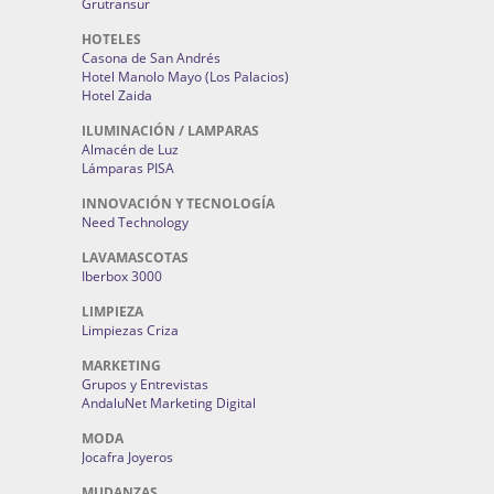
Grutransur
HOTELES
Casona de San Andrés
Hotel Manolo Mayo (Los Palacios)
Hotel Zaida
ILUMINACIÓN / LAMPARAS
Almacén de Luz
Lámparas PISA
INNOVACIÓN Y TECNOLOGÍA
Need Technology
LAVAMASCOTAS
Iberbox 3000
LIMPIEZA
Limpiezas Criza
MARKETING
Grupos y Entrevistas
AndaluNet Marketing Digital
MODA
Jocafra Joyeros
MUDANZAS