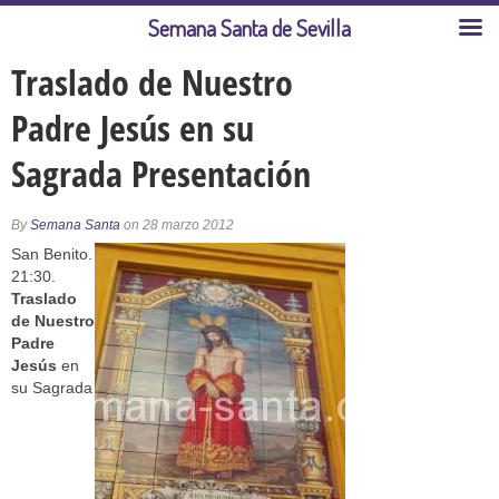
Semana Santa de Sevilla
Traslado de Nuestro
Padre Jesús en su
Sagrada Presentación
By
Semana Santa
on 28 marzo 2012
San Benito.
21:30.
Traslado
de Nuestro
Padre
Jesús
en
su Sagrada