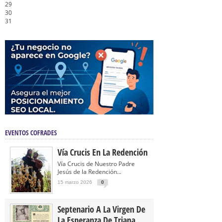
29
30
31
EVENTOS COFRADES
Vía Crucis En La Redención
Vía Crucis de Nuestro Padre
Jesús de la Redención...
15 marzo 2026
0
Septenario A La Virgen De
La Esperanza De Triana