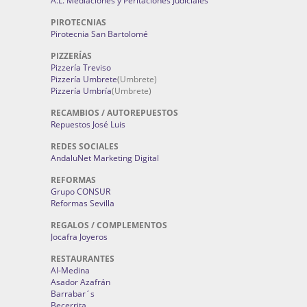
A.L. Mediaciones y Peritaciones Judiciales
PIROTECNIAS
Pirotecnia San Bartolomé
PIZZERÍAS
Pizzería Treviso
Pizzería Umbrete
(Umbrete)
Pizzería Umbría
(Umbrete)
RECAMBIOS / AUTOREPUESTOS
Repuestos José Luis
REDES SOCIALES
AndaluNet Marketing Digital
REFORMAS
Grupo CONSUR
Reformas Sevilla
REGALOS / COMPLEMENTOS
Jocafra Joyeros
RESTAURANTES
Al-Medina
Asador Azafrán
Barrabar´s
Becerrita