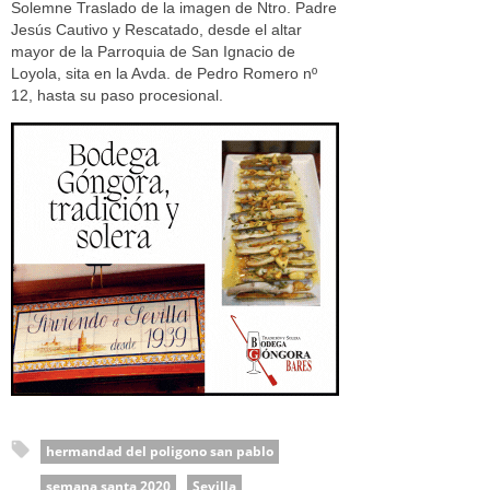
Solemne Traslado de la imagen de Ntro. Padre
Jesús Cautivo y Rescatado, desde el altar
mayor de la Parroquia de San Ignacio de
Loyola, sita en la Avda. de Pedro Romero nº
12, hasta su paso procesional.
hermandad del poligono san pablo
semana santa 2020
Sevilla