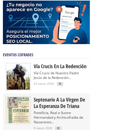
EVENTOS COFRADES
Vía Crucis En La Redención
Vía Crucis de Nuestro Padre
Jesús de la Redención...
15 marzo 2026
0
Septenario A La Virgen De
La Esperanza De Triana
Pontificia, Real e Ilustre
Hermandad y Archicofradía de
Nazarenos...
8 marzo 2026
0