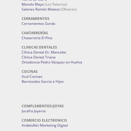
Manolo Mayo
(Los Palacios)
Salones Román Mateos
(Olivares)
CERRAMIENTOS
Cerramientos Gordo
CHATARRERÍAS
Chatarrería El Pino
CLINICAS DENTALES
Clínica Dental Dr. Mancebo
Clínica Dental Triana
Ortodoncia Pedro Vázquez en Huelva
COCINAS
Azul Cocinas
Barnizados García e Hijos
COMPLEMENTOS/JOYAS
Jocafra Joyeros
COMERCIO ELECTRONICO
AndaluNet Marketing Digital