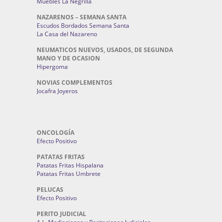
Muebles La Negrilla
NAZARENOS – SEMANA SANTA
Escudos Bordados Semana Santa
La Casa del Nazareno
NEUMATICOS NUEVOS, USADOS, DE SEGUNDA
MANO Y DE OCASION
Hipergoma
NOVIAS COMPLEMENTOS
Jocafra Joyeros
ONCOLOGÍA
Efecto Positivo
PATATAS FRITAS
Patatas Fritas Hispalana
Patatas Fritas Umbrete
PELUCAS
Efecto Positivo
PERITO JUDICIAL