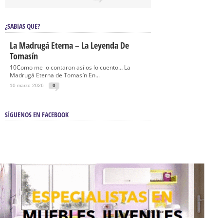
¿SABÍAS QUÉ?
La Madrugá Eterna – La Leyenda De
Tomasín
10Como me lo contaron así os lo cuento… La
Madrugá Eterna de Tomasín En...
10 marzo 2026
0
SÍGUENOS EN FACEBOOK