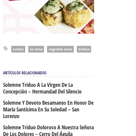
cultos
la cena
sagrada cena
triduo
ARTÍCULOS RELACIONADOS
Solemne Triduo A La Virgen De La
Concepción – Hermandad Del Silencio
Solemne Y Devoto Besamanos En Honor De
María Santísima En Su Soledad – San
Lorenzo
Solemne Triduo Doloroso A Nuestra Señora
De Los Dolores – Cerro Del Águila