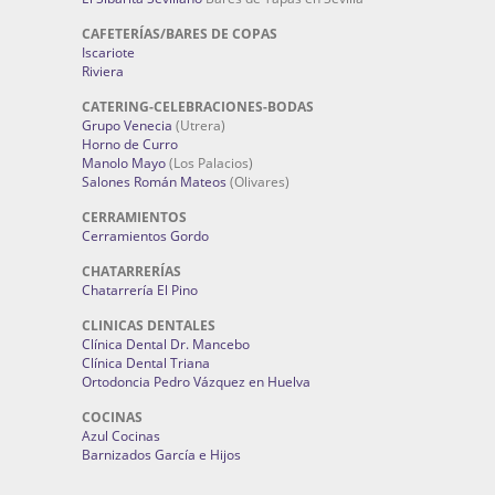
CAFETERÍAS/BARES DE COPAS
Iscariote
Riviera
CATERING-CELEBRACIONES-BODAS
Grupo Venecia
(Utrera)
Horno de Curro
Manolo Mayo
(Los Palacios)
Salones Román Mateos
(Olivares)
CERRAMIENTOS
Cerramientos Gordo
CHATARRERÍAS
Chatarrería El Pino
CLINICAS DENTALES
Clínica Dental Dr. Mancebo
Clínica Dental Triana
Ortodoncia Pedro Vázquez en Huelva
COCINAS
Azul Cocinas
Barnizados García e Hijos