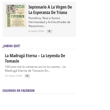
Septenario A La Virgen De
La Esperanza De Triana
Pontificia, Real e Ilustre
Hermandad y Archicofradía de
Nazarenos...
8 marzo 2026
0
¿SABÍAS QUÉ?
La Madrugá Eterna – La Leyenda De
Tomasín
10Como me lo contaron así os lo cuento… La
Madrugá Eterna de Tomasín En...
10 marzo 2026
0
SÍGUENOS EN FACEBOOK