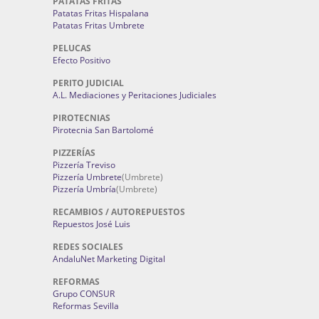
PATATAS FRITAS
Patatas Fritas Hispalana
Patatas Fritas Umbrete
PELUCAS
Efecto Positivo
PERITO JUDICIAL
A.L. Mediaciones y Peritaciones Judiciales
PIROTECNIAS
Pirotecnia San Bartolomé
PIZZERÍAS
Pizzería Treviso
Pizzería Umbrete
(Umbrete)
Pizzería Umbría
(Umbrete)
RECAMBIOS / AUTOREPUESTOS
Repuestos José Luis
REDES SOCIALES
AndaluNet Marketing Digital
REFORMAS
Grupo CONSUR
Reformas Sevilla