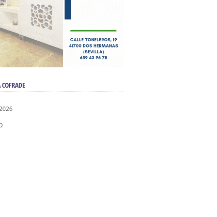
 COFRADE
 2026
D