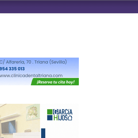
ndad de San Benito