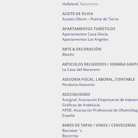
Hufeland
, Naturismo
ACEITE DE OLIVA
Aceites Olevm – Puerta de Tierra
APARTAMENTOS TURÍSTICOS
Apartamentos Casa Gloria
Apartamentos Los Angeles
ARTE & DECORACIÓN
Blasfor
ARTICULOS RELIGIOSOS / SEMANA SANT
La Casa del Nazareno
ASESORIA FISCAL, LABORAL, CONTABLE
Perdomo Asesores
ASOCIACIONES
Aseigraf. Asociación Empresarial de Industr
Gráficas de Andalucía
APOE. Asociación Profesional de Oftalmólog
España
BARES DE TAPAS / VINOS / CERVECERÍAS
Barrabar´s
Becerrita