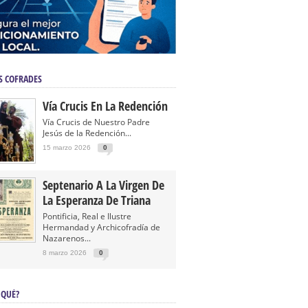
S COFRADES
Vía Crucis En La Redención
Vía Crucis de Nuestro Padre
Jesús de la Redención...
15 marzo 2026
0
Septenario A La Virgen De
La Esperanza De Triana
Pontificia, Real e Ilustre
Hermandad y Archicofradía de
Nazarenos...
8 marzo 2026
0
 QUÉ?