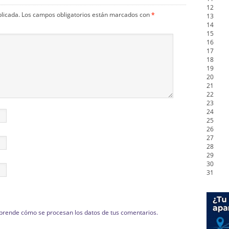
12
blicada.
Los campos obligatorios están marcados con
*
13
14
15
16
17
18
19
20
21
22
23
24
25
26
27
28
29
30
31
prende cómo se procesan los datos de tus comentarios.