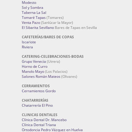
Modesto
Sol y Sombra
Taberna La Sal
Tomaré Tapas
(Tomares)
Venta Pazo
(Sanlúcar la Mayor)
El Sibarita Sevillano
Bares de Tapas en Sevilla
CAFETERÍAS/BARES DE COPAS
Iscariote
Riviera
CATERING-CELEBRACIONES-BODAS
Grupo Venecia
(Utrera)
Horno de Curro
Manolo Mayo
(Los Palacios)
Salones Román Mateos
(Olivares)
CERRAMIENTOS
Cerramientos Gordo
CHATARRERÍAS
Chatarrería El Pino
CLINICAS DENTALES
Clínica Dental Dr. Mancebo
Clínica Dental Triana
Ortodoncia Pedro Vázquez en Huelva