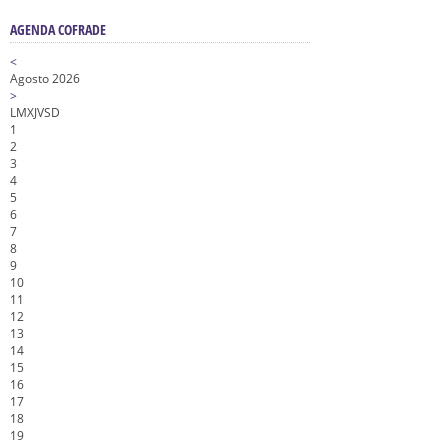
AGENDA COFRADE
<
Agosto 2026
>
L
M
X
J
V
S
D
1
2
3
4
5
6
7
8
9
10
11
12
13
14
15
16
17
18
19