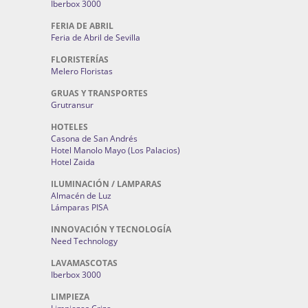
Iberbox 3000
FERIA DE ABRIL
Feria de Abril de Sevilla
FLORISTERÍAS
Melero Floristas
GRUAS Y TRANSPORTES
Grutransur
HOTELES
Casona de San Andrés
Hotel Manolo Mayo (Los Palacios)
Hotel Zaida
ILUMINACIÓN / LAMPARAS
Almacén de Luz
Lámparas PISA
INNOVACIÓN Y TECNOLOGÍA
Need Technology
LAVAMASCOTAS
Iberbox 3000
LIMPIEZA