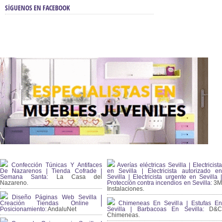
SÍGUENOS EN FACEBOOK
Confección Túnicas Y Antifaces
Averías eléctricas Sevilla | Electricista
De Nazarenos | Tienda Cofrade |
en Sevilla | Electricista autorizado en
Semana Santa:
La Casa del
Sevilla | Electricista urgente en Sevilla |
Nazareno.
Protección contra incendios en Sevilla:
3
Instalaciones.
Diseño Páginas Web Sevilla |
Creación Tiendas Online |
Chimeneas En Sevilla | Estufas En
Posicionamiento:
AndaluNet
Sevilla | Barbacoas En Sevilla:
D&
Chimeneas.