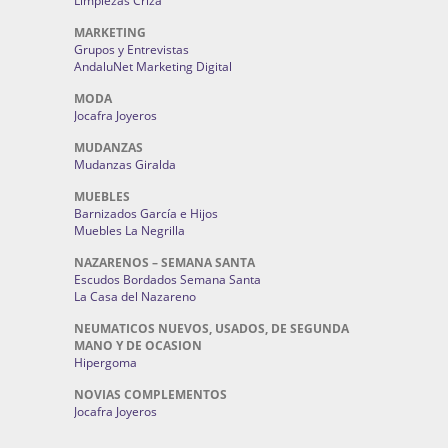
Limpiezas Criza
MARKETING
Grupos y Entrevistas
AndaluNet Marketing Digital
MODA
Jocafra Joyeros
MUDANZAS
Mudanzas Giralda
MUEBLES
Barnizados García e Hijos
Muebles La Negrilla
NAZARENOS – SEMANA SANTA
Escudos Bordados Semana Santa
La Casa del Nazareno
NEUMATICOS NUEVOS, USADOS, DE SEGUNDA
MANO Y DE OCASION
Hipergoma
NOVIAS COMPLEMENTOS
Jocafra Joyeros