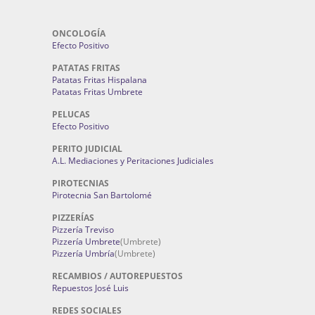
ONCOLOGÍA
Efecto Positivo
PATATAS FRITAS
Patatas Fritas Hispalana
Patatas Fritas Umbrete
PELUCAS
Efecto Positivo
PERITO JUDICIAL
A.L. Mediaciones y Peritaciones Judiciales
PIROTECNIAS
Pirotecnia San Bartolomé
PIZZERÍAS
Pizzería Treviso
Pizzería Umbrete
(Umbrete)
Pizzería Umbría
(Umbrete)
RECAMBIOS / AUTOREPUESTOS
Repuestos José Luis
REDES SOCIALES