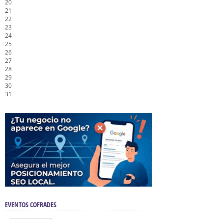
20
21
22
23
24
25
26
27
28
29
30
31
EVENTOS COFRADES