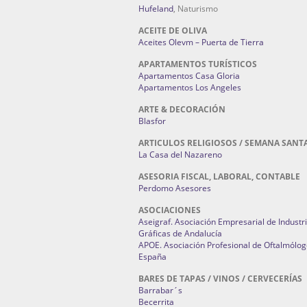
Hufeland
, Naturismo
ACEITE DE OLIVA
Aceites Olevm – Puerta de Tierra
APARTAMENTOS TURÍSTICOS
Apartamentos Casa Gloria
Apartamentos Los Angeles
ARTE & DECORACIÓN
Blasfor
ARTICULOS RELIGIOSOS / SEMANA SANT
La Casa del Nazareno
ASESORIA FISCAL, LABORAL, CONTABLE
Perdomo Asesores
ASOCIACIONES
Aseigraf. Asociación Empresarial de Industr
Gráficas de Andalucía
APOE. Asociación Profesional de Oftalmólog
España
BARES DE TAPAS / VINOS / CERVECERÍAS
Barrabar´s
Becerrita