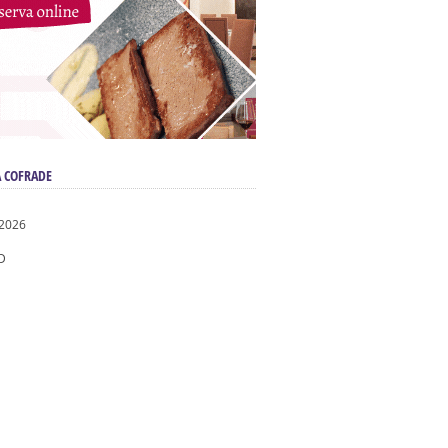
 COFRADE
 2026
D