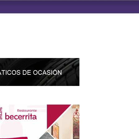
ndad de San Benito