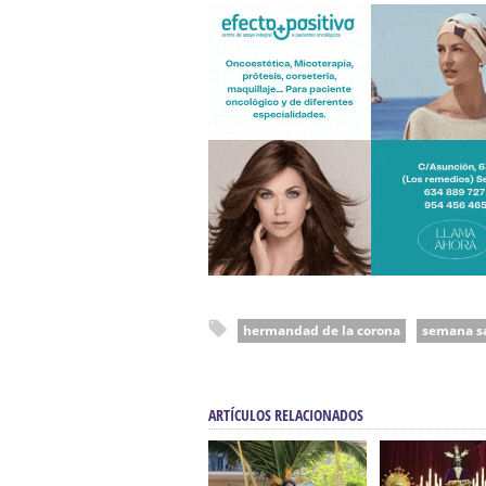
hermandad de la corona
semana s
ARTÍCULOS RELACIONADOS