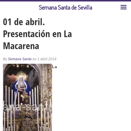
Semana Santa de Sevilla
01 de abril.
Presentación en La
Macarena
By
Semana Santa
on 1 abril 2014
La