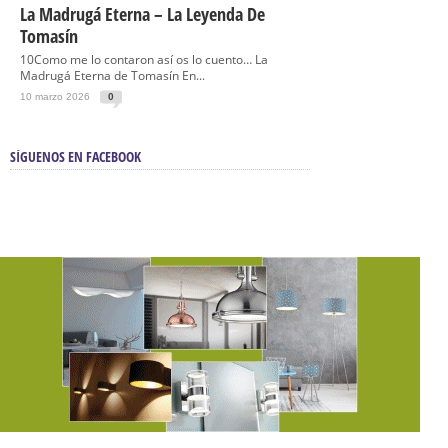
La Madrugá Eterna – La Leyenda De
Tomasín
10Como me lo contaron así os lo cuento… La
Madrugá Eterna de Tomasín En...
10 marzo 2026
0
SÍGUENOS EN FACEBOOK