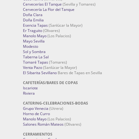
Cervecerías El Tanque
(Sevilla y Tomares)
Cervecería La Flor del Tanque
Doña Clara
Doña Emilia
Esencia Tapas
(Sanlúcar la Mayor)
Er Traguito
(Olivares)
Manolo Mayo
(Los Palacios)
Mayo Sevilla
Modesto
Sol y Sombra
Taberna La Sal
Tomaré Tapas
(Tomares)
Venta Pazo
(Sanlúcar la Mayor)
El Sibarita Sevillano
Bares de Tapas en Sevilla
CAFETERÍAS/BARES DE COPAS
Iscariote
Riviera
CATERING-CELEBRACIONES-BODAS
Grupo Venecia
(Utrera)
Horno de Curro
Manolo Mayo
(Los Palacios)
Salones Román Mateos
(Olivares)
CERRAMIENTOS