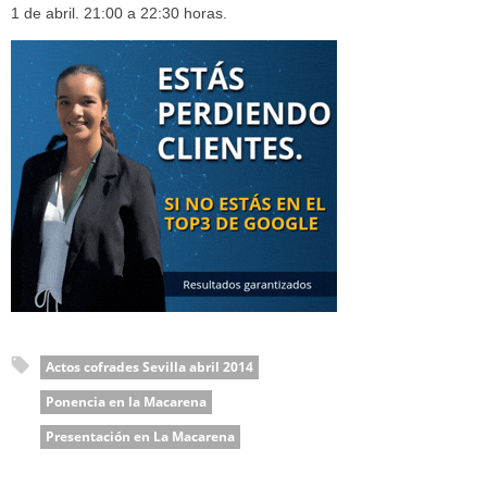
1 de abril. 21:00 a 22:30 horas.
Actos cofrades Sevilla abril 2014
Ponencia en la Macarena
Presentación en La Macarena