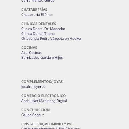
Cerramientos Gordo
CHATARRERÍAS
Chatarrería El Pino
CLINICAS DENTALES
Clínica Dental Dr. Mancebo
Clínica Dental Triana
Ortodoncia Pedro Vázquez en Huelva
COCINAS
Azul Cocinas
Barnizados García e Hijos
COMPLEMENTOS/JOYAS
Jocafra Joyeros
COMERCIO ELECTRONICO
AndaluNet Marketing Digital
CONSTRUCCIÓN
Grupo Consur
CRISTALERÍA, ALUMINIO Y PVC
Cristaleria Aluminios & Pvc Glasysur