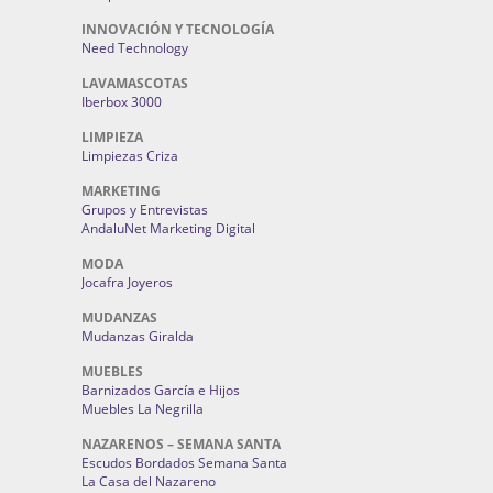
INNOVACIÓN Y TECNOLOGÍA
Need Technology
LAVAMASCOTAS
Iberbox 3000
LIMPIEZA
Limpiezas Criza
MARKETING
Grupos y Entrevistas
AndaluNet Marketing Digital
MODA
Jocafra Joyeros
MUDANZAS
Mudanzas Giralda
MUEBLES
Barnizados García e Hijos
Muebles La Negrilla
NAZARENOS – SEMANA SANTA
Escudos Bordados Semana Santa
La Casa del Nazareno