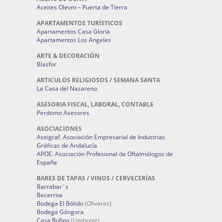
Aceites Olevm – Puerta de Tierra
APARTAMENTOS TURÍSTICOS
Apartamentos Casa Gloria
Apartamentos Los Angeles
ARTE & DECORACIÓN
Blasfor
ARTICULOS RELIGIOSOS / SEMANA SANTA
La Casa del Nazareno
ASESORIA FISCAL, LABORAL, CONTABLE
Perdomo Asesores
ASOCIACIONES
Aseigraf. Asociación Empresarial de Industrias
Gráficas de Andalucía
APOE. Asociación Profesional de Oftalmólogos de
España
BARES DE TAPAS / VINOS / CERVECERÍAS
Barrabar´s
Becerrita
Bodega El Bólido
(Olivares)
Bodega Góngora
Casa Rufino
(Umbrete)