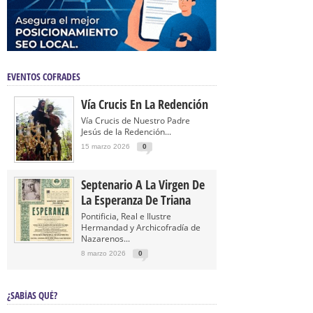
EVENTOS COFRADES
Vía Crucis En La Redención
Vía Crucis de Nuestro Padre
Jesús de la Redención...
15 marzo 2026
0
Septenario A La Virgen De
La Esperanza De Triana
Pontificia, Real e Ilustre
Hermandad y Archicofradía de
Nazarenos...
8 marzo 2026
0
¿SABÍAS QUÉ?