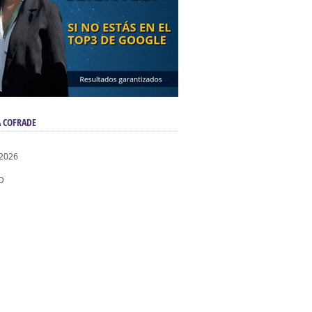
 COFRADE
 2026
D