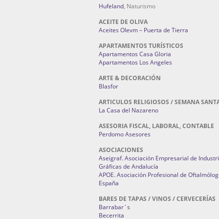
Hufeland
, Naturismo
ACEITE DE OLIVA
Aceites Olevm – Puerta de Tierra
APARTAMENTOS TURÍSTICOS
Apartamentos Casa Gloria
Apartamentos Los Angeles
ARTE & DECORACIÓN
Blasfor
ARTICULOS RELIGIOSOS / SEMANA SANT
La Casa del Nazareno
ASESORIA FISCAL, LABORAL, CONTABLE
Perdomo Asesores
ASOCIACIONES
Aseigraf. Asociación Empresarial de Industr
Gráficas de Andalucía
APOE. Asociación Profesional de Oftalmólog
España
BARES DE TAPAS / VINOS / CERVECERÍAS
Barrabar´s
Becerrita