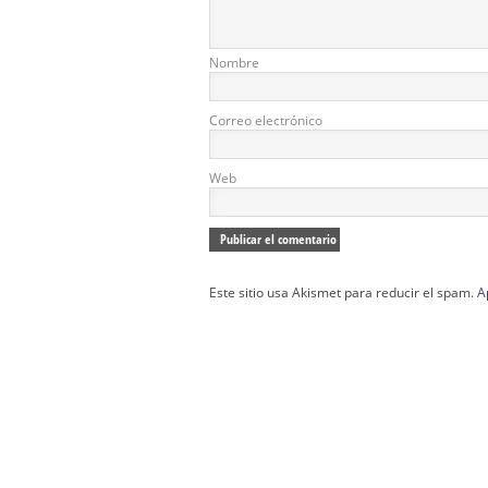
Nombre
Correo electrónico
Web
Este sitio usa Akismet para reducir el spam.
A