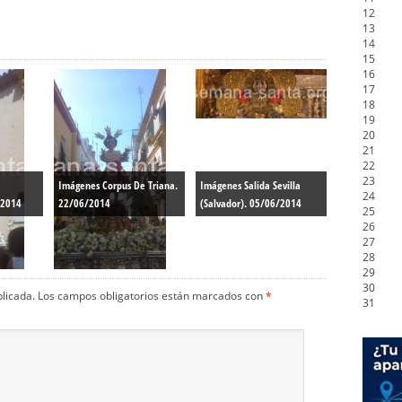
12
13
14
15
16
17
18
19
20
21
22
23
Imágenes Corpus De Triana.
Imágenes Salida Sevilla
24
/2014
22/06/2014
(Salvador). 05/06/2014
25
26
27
28
29
30
blicada.
Los campos obligatorios están marcados con
*
31