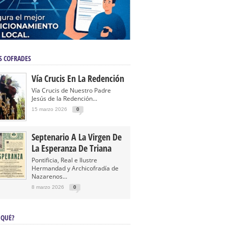
S COFRADES
Vía Crucis En La Redención
Vía Crucis de Nuestro Padre
Jesús de la Redención...
15 marzo 2026
0
Septenario A La Virgen De
La Esperanza De Triana
Pontificia, Real e Ilustre
Hermandad y Archicofradía de
Nazarenos...
8 marzo 2026
0
 QUÉ?