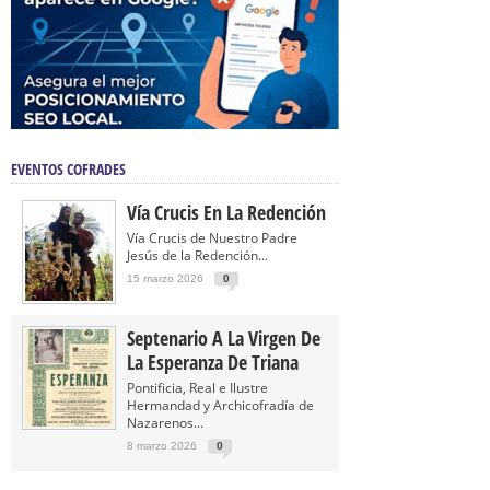
EVENTOS COFRADES
Vía Crucis En La Redención
Vía Crucis de Nuestro Padre
Jesús de la Redención...
15 marzo 2026
0
Septenario A La Virgen De
La Esperanza De Triana
Pontificia, Real e Ilustre
Hermandad y Archicofradía de
Nazarenos...
8 marzo 2026
0