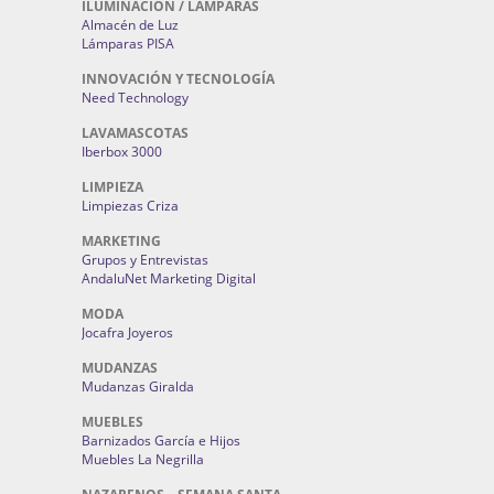
ILUMINACIÓN / LAMPARAS
Almacén de Luz
Lámparas PISA
INNOVACIÓN Y TECNOLOGÍA
Need Technology
LAVAMASCOTAS
Iberbox 3000
LIMPIEZA
Limpiezas Criza
MARKETING
Grupos y Entrevistas
AndaluNet Marketing Digital
MODA
Jocafra Joyeros
MUDANZAS
Mudanzas Giralda
MUEBLES
Barnizados García e Hijos
Muebles La Negrilla