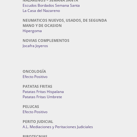
NAZARENOS – SEMANA SANTA
Escudos Bordados Semana Santa
La Casa del Nazareno
NEUMATICOS NUEVOS, USADOS, DE SEGUNDA
MANO Y DE OCASION
Hipergoma
NOVIAS COMPLEMENTOS
Jocafra Joyeros
ONCOLOGÍA
Efecto Positivo
PATATAS FRITAS
Patatas Fritas Hispalana
Patatas Fritas Umbrete
PELUCAS
Efecto Positivo
PERITO JUDICIAL
A.L. Mediaciones y Peritaciones Judiciales
PIROTECNIAS