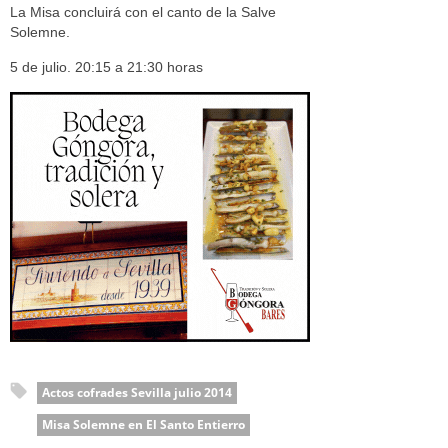
La Misa concluirá con el canto de la Salve
Solemne.
5 de julio. 20:15 a 21:30 horas
Actos cofrades Sevilla julio 2014
Misa Solemne en El Santo Entierro