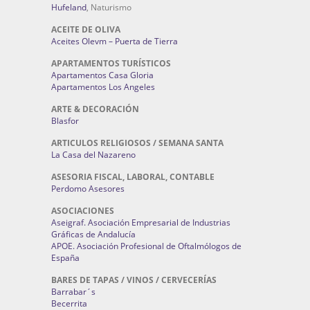
Hufeland
, Naturismo
ACEITE DE OLIVA
Aceites Olevm – Puerta de Tierra
APARTAMENTOS TURÍSTICOS
Apartamentos Casa Gloria
Apartamentos Los Angeles
ARTE & DECORACIÓN
Blasfor
ARTICULOS RELIGIOSOS / SEMANA SANTA
La Casa del Nazareno
ASESORIA FISCAL, LABORAL, CONTABLE
Perdomo Asesores
ASOCIACIONES
Aseigraf. Asociación Empresarial de Industrias
Gráficas de Andalucía
APOE. Asociación Profesional de Oftalmólogos de
España
BARES DE TAPAS / VINOS / CERVECERÍAS
Barrabar´s
Becerrita