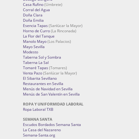
Casa Rufino
(Umbrete)
Corral del Agua
Doña Clara
Doña Emilia
Esencia Tapas
(Sanlúcar la Mayor)
Horno de Curro
(La Rinconada)
La Flor del Tanque
Manolo Mayo
(Los Palacios)
Mayo Sevilla
Modesto
Taberna Sol y Sombra
Taberna La Sal
Tomaré Tapas
(Tomares)
Venta Pazo
(Sanlúcar la Mayor)
El Sibarita Sevillano
Restaurantes en Sevilla
Menús de Navidad en Sevilla
Menús de San Valentín en Sevilla
ROPA Y UNIFORMIDAD LABORAL
Ropa Laboral TXB
SEMANA SANTA
Escudos Bordados Semana Santa
La Casa del Nazareno
Semana-Santa.org