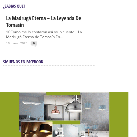
¿SABÍAS QUÉ?
La Madrugá Eterna – La Leyenda De
Tomasín
10Como me lo contaron así os lo cuento… La
Madrugá Eterna de Tomasín En...
10 marzo 2026
0
SÍGUENOS EN FACEBOOK