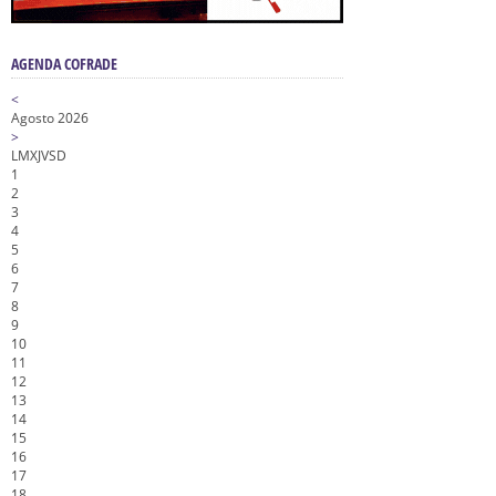
AGENDA COFRADE
<
Agosto 2026
>
L
M
X
J
V
S
D
1
2
3
4
5
6
7
8
9
10
11
12
13
14
15
16
17
18