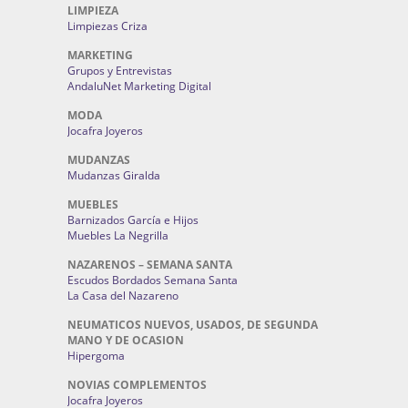
LIMPIEZA
Limpiezas Criza
MARKETING
Grupos y Entrevistas
AndaluNet Marketing Digital
MODA
Jocafra Joyeros
MUDANZAS
Mudanzas Giralda
MUEBLES
Barnizados García e Hijos
Muebles La Negrilla
NAZARENOS – SEMANA SANTA
Escudos Bordados Semana Santa
La Casa del Nazareno
NEUMATICOS NUEVOS, USADOS, DE SEGUNDA
MANO Y DE OCASION
Hipergoma
NOVIAS COMPLEMENTOS
Jocafra Joyeros