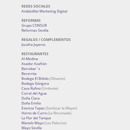
REDES SOCIALES
AndaluNet Marketing Digital
REFORMAS
Grupo CONSUR
Reformas Sevilla
REGALOS / COMPLEMENTOS
Jocafra Joyeros
RESTAURANTES
Al-Medina
Asador Azafrán
Barrabar´s
Becerrita
Bodega El Bólido
(Olivares)
Bodega Góngora
Casa Rufino
(Umbrete)
Corral del Agua
Doña Clara
Doña Emilia
Esencia Tapas
(Sanlúcar la Mayor)
Horno de Curro
(La Rinconada)
La Flor del Tanque
Manolo Mayo
(Los Palacios)
Mayo Sevilla