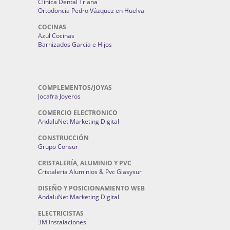
Clínica Dental Triana
Ortodoncia Pedro Vázquez en Huelva
COCINAS
Azul Cocinas
Barnizados García e Hijos
COMPLEMENTOS/JOYAS
Jocafra Joyeros
COMERCIO ELECTRONICO
AndaluNet Marketing Digital
CONSTRUCCIÓN
Grupo Consur
CRISTALERÍA, ALUMINIO Y PVC
Cristaleria Aluminios & Pvc Glasysur
DISEÑO Y POSICIONAMIENTO WEB
AndaluNet Marketing Digital
ELECTRICISTAS
3M Instalaciones