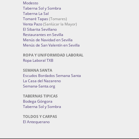
Modesto
Taberna Sol y Sombra
Taberna La Sal
Tomaré Tapas
(Tomares)
Venta Pazo
(Sanlúcar la Mayor)
El Sibarita Sevillano
Restaurantes en Sevilla
Menús de Navidad en Sevilla
Menús de San Valentín en Sevilla
ROPA Y UNIFORMIDAD LABORAL
Ropa Laboral TXB
SEMANA SANTA
Escudos Bordados Semana Santa
La Casa del Nazareno
Semana-Santa.org
TABERNAS TIPICAS
Bodega Góngora
Taberna Sol y Sombra
TOLDOS Y CARPAS
El Antequerano