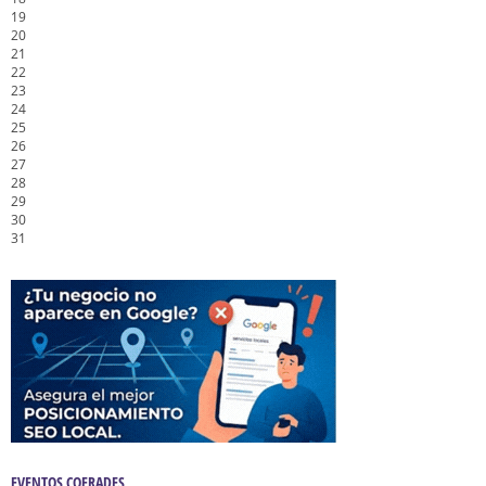
19
20
21
22
23
24
25
26
27
28
29
30
31
EVENTOS COFRADES