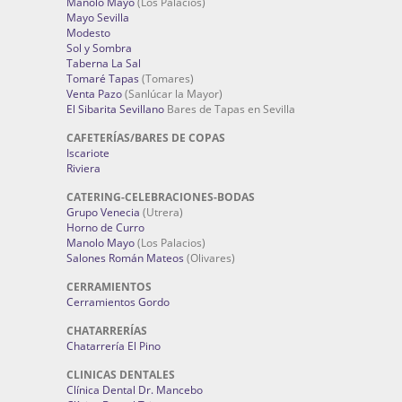
Manolo Mayo
(Los Palacios)
Mayo Sevilla
Modesto
Sol y Sombra
Taberna La Sal
Tomaré Tapas
(Tomares)
Venta Pazo
(Sanlúcar la Mayor)
El Sibarita Sevillano
Bares de Tapas en Sevilla
CAFETERÍAS/BARES DE COPAS
Iscariote
Riviera
CATERING-CELEBRACIONES-BODAS
Grupo Venecia
(Utrera)
Horno de Curro
Manolo Mayo
(Los Palacios)
Salones Román Mateos
(Olivares)
CERRAMIENTOS
Cerramientos Gordo
CHATARRERÍAS
Chatarrería El Pino
CLINICAS DENTALES
Clínica Dental Dr. Mancebo