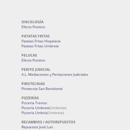
ONCOLOGÍA
Efecto Positivo
PATATAS FRITAS
Patatas Fritas Hispalana
Patatas Fritas Umbrete
PELUCAS
Efecto Positivo
PERITO JUDICIAL
A.L. Mediaciones y Peritaciones Judiciales
PIROTECNIAS
Pirotecnia San Bartolomé
PIZZERÍAS
Pizzería Treviso
Pizzería Umbrete
(Umbrete)
Pizzería Umbría
(Umbrete)
RECAMBIOS / AUTOREPUESTOS
Repuestos José Luis