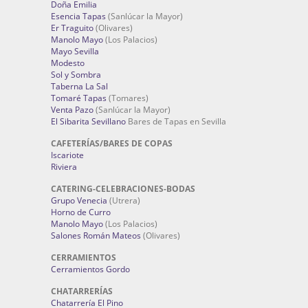
Doña Emilia
Esencia Tapas
(Sanlúcar la Mayor)
Er Traguito
(Olivares)
Manolo Mayo
(Los Palacios)
Mayo Sevilla
Modesto
Sol y Sombra
Taberna La Sal
Tomaré Tapas
(Tomares)
Venta Pazo
(Sanlúcar la Mayor)
El Sibarita Sevillano
Bares de Tapas en Sevilla
CAFETERÍAS/BARES DE COPAS
Iscariote
Riviera
CATERING-CELEBRACIONES-BODAS
Grupo Venecia
(Utrera)
Horno de Curro
Manolo Mayo
(Los Palacios)
Salones Román Mateos
(Olivares)
CERRAMIENTOS
Cerramientos Gordo
CHATARRERÍAS
Chatarrería El Pino