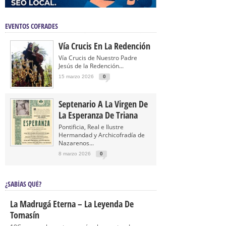
EVENTOS COFRADES
Vía Crucis En La Redención
Vía Crucis de Nuestro Padre
Jesús de la Redención...
15 marzo 2026
0
Septenario A La Virgen De
La Esperanza De Triana
Pontificia, Real e Ilustre
Hermandad y Archicofradía de
Nazarenos...
8 marzo 2026
0
¿SABÍAS QUÉ?
La Madrugá Eterna – La Leyenda De
Tomasín