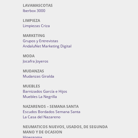
LAVAMASCOTAS
Iberbox 3000
LIMPIEZA
Limpiezas Criza
MARKETING
Grupos y Entrevistas
AndaluNet Marketing Digital
MODA
Jocafra Joyeros
MUDANZAS
Mudanzas Giralda
MUEBLES
Barnizados García e Hijos
Muebles La Negrilla
NAZARENOS – SEMANA SANTA
Escudos Bordados Semana Santa
La Casa del Nazareno
NEUMATICOS NUEVOS, USADOS, DE SEGUNDA
MANO Y DE OCASION
Hipergoma