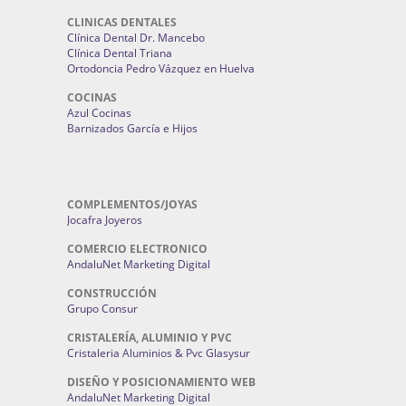
CLINICAS DENTALES
Clínica Dental Dr. Mancebo
Clínica Dental Triana
Ortodoncia Pedro Vázquez en Huelva
COCINAS
Azul Cocinas
Barnizados García e Hijos
COMPLEMENTOS/JOYAS
Jocafra Joyeros
COMERCIO ELECTRONICO
AndaluNet Marketing Digital
CONSTRUCCIÓN
Grupo Consur
CRISTALERÍA, ALUMINIO Y PVC
Cristaleria Aluminios & Pvc Glasysur
DISEÑO Y POSICIONAMIENTO WEB
AndaluNet Marketing Digital