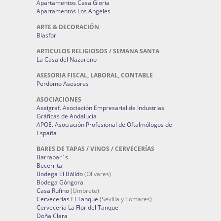
Apartamentos Casa Gloria
Apartamentos Los Angeles
ARTE & DECORACIÓN
Blasfor
ARTICULOS RELIGIOSOS / SEMANA SANTA
La Casa del Nazareno
ASESORIA FISCAL, LABORAL, CONTABLE
Perdomo Asesores
ASOCIACIONES
Aseigraf. Asociación Empresarial de Industrias
Gráficas de Andalucía
APOE. Asociación Profesional de Oftalmólogos de
España
BARES DE TAPAS / VINOS / CERVECERÍAS
Barrabar´s
Becerrita
Bodega El Bólido
(Olivares)
Bodega Góngora
Casa Rufino
(Umbrete)
Cervecerías El Tanque
(Sevilla y Tomares)
Cervecería La Flor del Tanque
Doña Clara