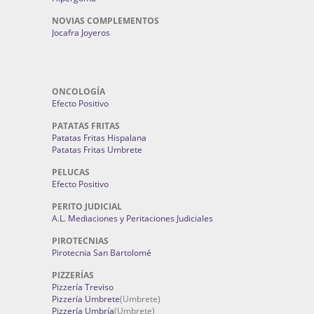
NOVIAS COMPLEMENTOS
Jocafra Joyeros
ONCOLOGÍA
Efecto Positivo
PATATAS FRITAS
Patatas Fritas Hispalana
Patatas Fritas Umbrete
PELUCAS
Efecto Positivo
PERITO JUDICIAL
A.L. Mediaciones y Peritaciones Judiciales
PIROTECNIAS
Pirotecnia San Bartolomé
PIZZERÍAS
Pizzería Treviso
Pizzería Umbrete
(Umbrete)
Pizzería Umbría
(Umbrete)