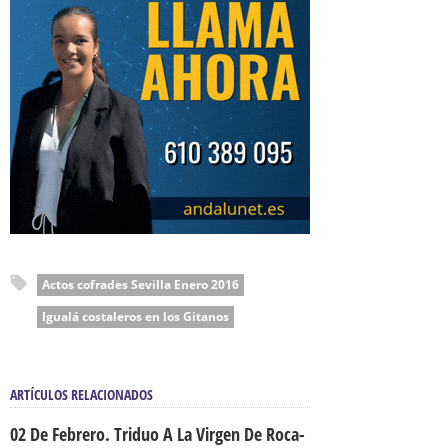
Actos cofrades Sevilla Enero 2016
Igualá costaleros en los Gitanos
ARTÍCULOS RELACIONADOS
02 De Febrero. Triduo A La Virgen De Roca-