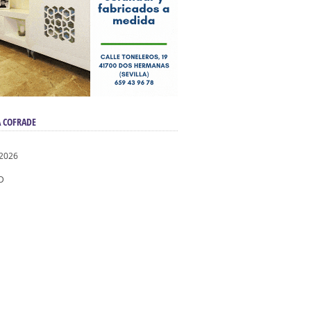
 COFRADE
 2026
D