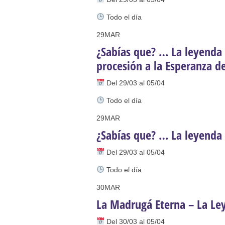
Todo el día
29
MAR
¿Sabías que? … La leyenda
procesión a la Esperanza d
Del 29/03 al 05/04
Todo el día
29
MAR
¿Sabías que? … La leyenda
Del 29/03 al 05/04
Todo el día
30
MAR
La Madrugá Eterna – La Le
Del 30/03 al 05/04