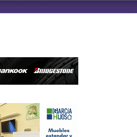
ndad de San Benito