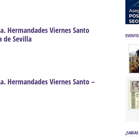
ica. Hermandades Viernes Santo
EVENTO
de Sevilla
ica. Hermandades Viernes Santo –
¿SABÍAS