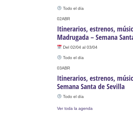
Todo el día
02
ABR
Itinerarios, estrenos, mús
Madrugada – Semana Santa 
Del 02/04 al 03/04
Todo el día
03
ABR
Itinerarios, estrenos, mús
Semana Santa de Sevilla
Todo el día
Ver toda la agenda