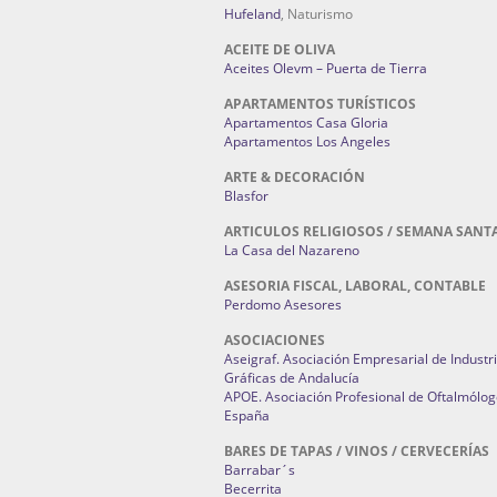
Hufeland
, Naturismo
ACEITE DE OLIVA
Aceites Olevm – Puerta de Tierra
APARTAMENTOS TURÍSTICOS
Apartamentos Casa Gloria
Apartamentos Los Angeles
ARTE & DECORACIÓN
Blasfor
ARTICULOS RELIGIOSOS / SEMANA SANT
La Casa del Nazareno
ASESORIA FISCAL, LABORAL, CONTABLE
Perdomo Asesores
ASOCIACIONES
Aseigraf. Asociación Empresarial de Industr
Gráficas de Andalucía
APOE. Asociación Profesional de Oftalmólog
España
BARES DE TAPAS / VINOS / CERVECERÍAS
Barrabar´s
Becerrita