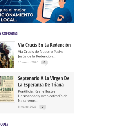
S COFRADES
Vía Crucis En La Redención
Vía Crucis de Nuestro Padre
Jesús de la Redención...
15 marzo 2026
0
Septenario A La Virgen De
La Esperanza De Triana
Pontificia, Real e Ilustre
Hermandad y Archicofradía de
Nazarenos...
8 marzo 2026
0
 QUÉ?