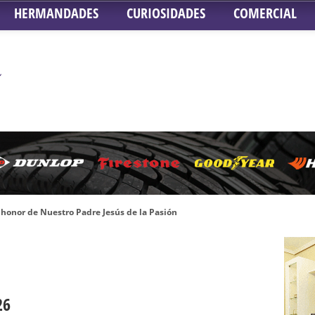
HERMANDADES
CURIOSIDADES
COMERCIAL
honor de Nuestro Padre Jesús de la Pasión
tra Señora de Gracia y Esperanza – San Roque
 la Concepción – Hermandad del Silencio
 Señor ante el paso de Nuestra Señora de la Encarnación Coronada – Herma
oder de Sevilla
26