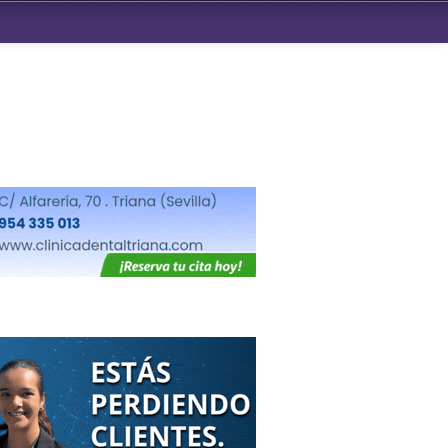
ndad de San Benito