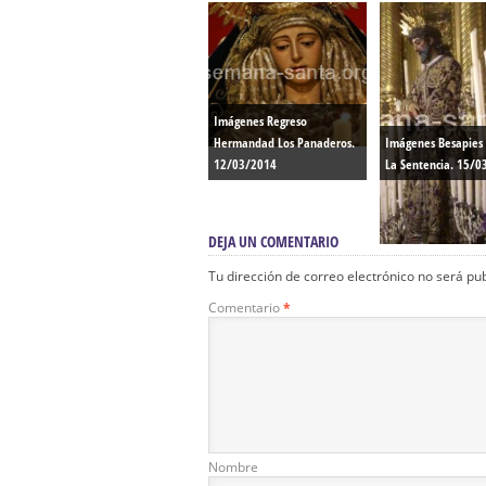
Imágenes Regreso
Hermandad Los Panaderos.
Imágenes Besapies
12/03/2014
La Sentencia. 15/0
DEJA UN COMENTARIO
Tu dirección de correo electrónico no será pu
Comentario
*
Nombre