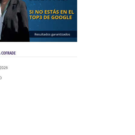
 COFRADE
 2026
D