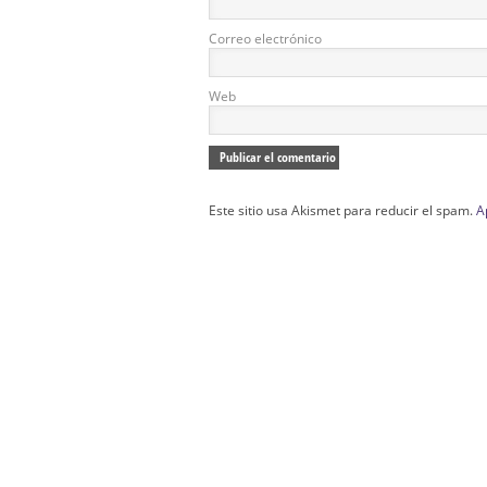
Correo electrónico
Web
Este sitio usa Akismet para reducir el spam.
A