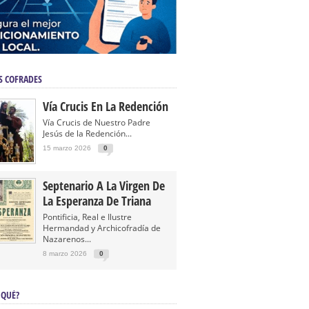
S COFRADES
Vía Crucis En La Redención
Vía Crucis de Nuestro Padre
Jesús de la Redención...
15 marzo 2026
0
Septenario A La Virgen De
La Esperanza De Triana
Pontificia, Real e Ilustre
Hermandad y Archicofradía de
Nazarenos...
8 marzo 2026
0
 QUÉ?