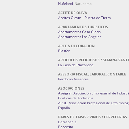
Hufeland
, Naturismo
ACEITE DE OLIVA
Aceites Olevm – Puerta de Tierra
APARTAMENTOS TURÍSTICOS
Apartamentos Casa Gloria
Apartamentos Los Angeles
ARTE & DECORACIÓN
Blasfor
ARTICULOS RELIGIOSOS / SEMANA SANT
La Casa del Nazareno
ASESORIA FISCAL, LABORAL, CONTABLE
Perdomo Asesores
ASOCIACIONES
Aseigraf. Asociación Empresarial de Industr
Gráficas de Andalucía
APOE. Asociación Profesional de Oftalmólog
España
BARES DE TAPAS / VINOS / CERVECERÍAS
Barrabar´s
Becerrita