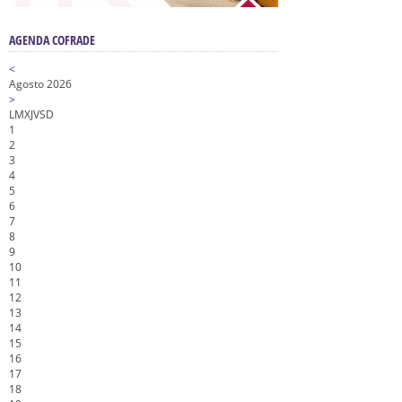
AGENDA COFRADE
<
Agosto 2026
>
L
M
X
J
V
S
D
1
2
3
4
5
6
7
8
9
10
11
12
13
14
15
16
17
18