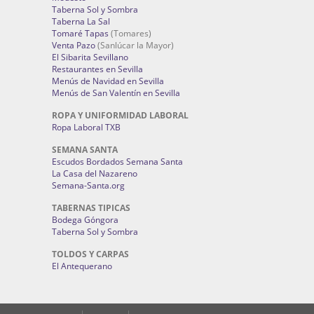
Taberna Sol y Sombra
Taberna La Sal
Tomaré Tapas
(Tomares)
Venta Pazo
(Sanlúcar la Mayor)
El Sibarita Sevillano
Restaurantes en Sevilla
Menús de Navidad en Sevilla
Menús de San Valentín en Sevilla
ROPA Y UNIFORMIDAD LABORAL
Ropa Laboral TXB
SEMANA SANTA
Escudos Bordados Semana Santa
La Casa del Nazareno
Semana-Santa.org
TABERNAS TIPICAS
Bodega Góngora
Taberna Sol y Sombra
TOLDOS Y CARPAS
El Antequerano