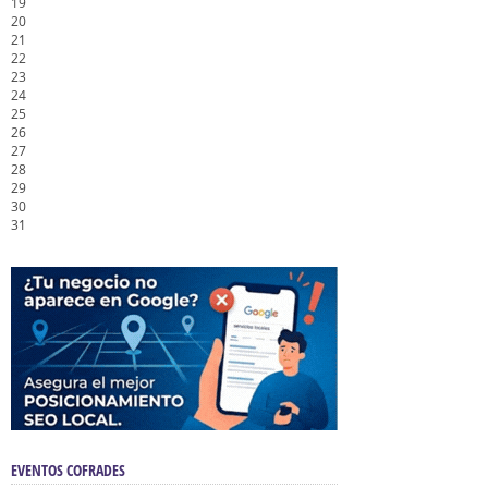
19
20
21
22
23
24
25
26
27
28
29
30
31
EVENTOS COFRADES