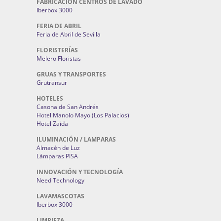
FABRICACIÓN CENTROS DE LAVADO
Iberbox 3000
FERIA DE ABRIL
Feria de Abril de Sevilla
FLORISTERÍAS
Melero Floristas
GRUAS Y TRANSPORTES
Grutransur
HOTELES
Casona de San Andrés
Hotel Manolo Mayo (Los Palacios)
Hotel Zaida
ILUMINACIÓN / LAMPARAS
Almacén de Luz
Lámparas PISA
INNOVACIÓN Y TECNOLOGÍA
Need Technology
LAVAMASCOTAS
Iberbox 3000
LIMPIEZA