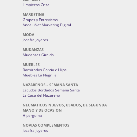
Limpiezas Criza
MARKETING
Grupos y Entrevistas
AndaluNet Marketing Digital
MODA
Jocafra Joyeros
MUDANZAS
Mudanzas Giralda
MUEBLES
Barnizados García e Hijos
Muebles La Negrilla
NAZARENOS – SEMANA SANTA
Escudos Bordados Semana Santa
La Casa del Nazareno
NEUMATICOS NUEVOS, USADOS, DE SEGUNDA
MANO Y DE OCASION
Hipergoma
NOVIAS COMPLEMENTOS
Jocafra Joyeros