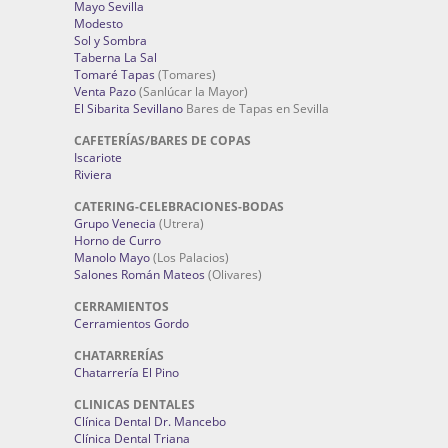
Mayo Sevilla
Modesto
Sol y Sombra
Taberna La Sal
Tomaré Tapas
(Tomares)
Venta Pazo
(Sanlúcar la Mayor)
El Sibarita Sevillano
Bares de Tapas en Sevilla
CAFETERÍAS/BARES DE COPAS
Iscariote
Riviera
CATERING-CELEBRACIONES-BODAS
Grupo Venecia
(Utrera)
Horno de Curro
Manolo Mayo
(Los Palacios)
Salones Román Mateos
(Olivares)
CERRAMIENTOS
Cerramientos Gordo
CHATARRERÍAS
Chatarrería El Pino
CLINICAS DENTALES
Clínica Dental Dr. Mancebo
Clínica Dental Triana