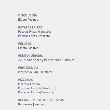
ONCOLOGÍA
Efecto Positivo
PATATAS FRITAS
Patatas Fritas Hispalana
Patatas Fritas Umbrete
PELUCAS
Efecto Positivo
PERITO JUDICIAL
A.L. Mediaciones y Peritaciones Judiciales
PIROTECNIAS
Pirotecnia San Bartolomé
PIZZERÍAS
Pizzería Treviso
Pizzería Umbrete
(Umbrete)
Pizzería Umbría
(Umbrete)
RECAMBIOS / AUTOREPUESTOS
Repuestos José Luis