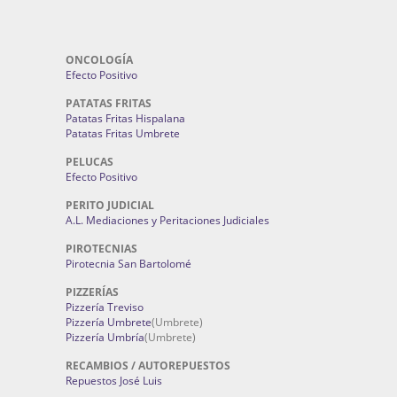
ONCOLOGÍA
Efecto Positivo
PATATAS FRITAS
Patatas Fritas Hispalana
Patatas Fritas Umbrete
PELUCAS
Efecto Positivo
PERITO JUDICIAL
A.L. Mediaciones y Peritaciones Judiciales
PIROTECNIAS
Pirotecnia San Bartolomé
PIZZERÍAS
Pizzería Treviso
Pizzería Umbrete
(Umbrete)
Pizzería Umbría
(Umbrete)
RECAMBIOS / AUTOREPUESTOS
Repuestos José Luis