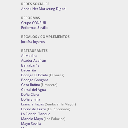
REDES SOCIALES
AndaluNet Marketing Digital
REFORMAS
Grupo CONSUR
Reformas Sevilla
REGALOS / COMPLEMENTOS
Jocafra Joyeros
RESTAURANTES
Al-Medina
Asador Azafrán
Barrabar´s
Becerrita
Bodega El Bólido
(Olivares)
Bodega Góngora
Casa Rufino
(Umbrete)
Corral del Agua
Doña Clara
Doña Emilia
Esencia Tapas
(Sanlúcar la Mayor)
Horno de Curro
(La Rinconada)
La Flor del Tanque
Manolo Mayo
(Los Palacios)
Mayo Sevilla