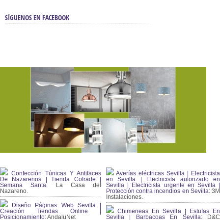
SÍGUENOS EN FACEBOOK
Confección Túnicas Y Antifaces
Averías eléctricas Sevilla | Electricista
De Nazarenos | Tienda Cofrade |
en Sevilla | Electricista autorizado en
Semana Santa:
La Casa del
Sevilla | Electricista urgente en Sevilla |
Nazareno.
Protección contra incendios en Sevilla:
3
Instalaciones.
Diseño Páginas Web Sevilla |
Creación Tiendas Online |
Chimeneas En Sevilla | Estufas En
Posicionamiento:
AndaluNet
Sevilla | Barbacoas En Sevilla:
D&