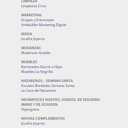
LIMPIEZA
Limpiezas Criza
MARKETING
Grupos y Entrevistas
AndaluNet Marketing Digital
MODA
Jocafra Joyeros
MUDANZAS
Mudanzas Giralda
MUEBLES
Barnizados García e Hijos
Muebles La Negrilla
NAZARENOS – SEMANA SANTA
Escudos Bordados Semana Santa
La Casa del Nazareno
NEUMATICOS NUEVOS, USADOS, DE SEGUNDA
MANO Y DE OCASION
Hipergoma
NOVIAS COMPLEMENTOS
Jocafra Joyeros