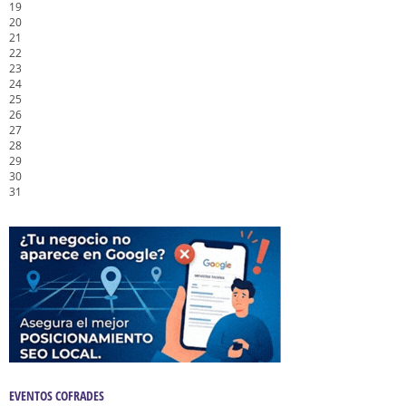
19
20
21
22
23
24
25
26
27
28
29
30
31
EVENTOS COFRADES