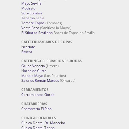
Mayo Sevilla
Modesto
Sol y Sombra
Taberna La Sal
Tomaré Tapas
(Tomares)
Venta Pazo
(Sanlúcar la Mayor)
El Sibarita Sevillano
Bares de Tapas en Sevilla
CAFETERÍAS/BARES DE COPAS
Iscariote
Riviera
CATERING-CELEBRACIONES-BODAS
Grupo Venecia
(Utrera)
Horno de Curro
Manolo Mayo
(Los Palacios)
Salones Román Mateos
(Olivares)
CERRAMIENTOS
Cerramientos Gordo
CHATARRERÍAS
Chatarrería El Pino
CLINICAS DENTALES
Clínica Dental Dr. Mancebo
Clínica Dental Triana