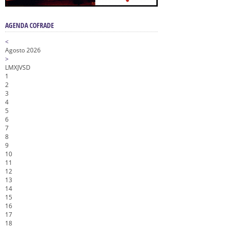
AGENDA COFRADE
<
Agosto 2026
>
L
M
X
J
V
S
D
1
2
3
4
5
6
7
8
9
10
11
12
13
14
15
16
17
18