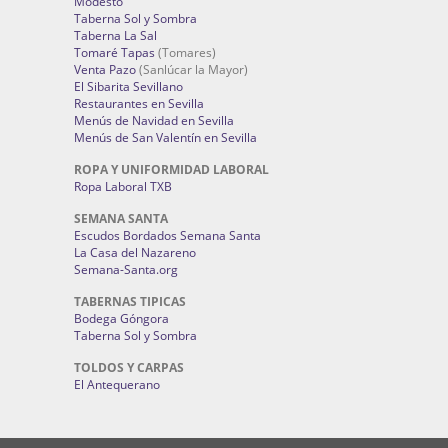
Modesto
Taberna Sol y Sombra
Taberna La Sal
Tomaré Tapas
(Tomares)
Venta Pazo
(Sanlúcar la Mayor)
El Sibarita Sevillano
Restaurantes en Sevilla
Menús de Navidad en Sevilla
Menús de San Valentín en Sevilla
ROPA Y UNIFORMIDAD LABORAL
Ropa Laboral TXB
SEMANA SANTA
Escudos Bordados Semana Santa
La Casa del Nazareno
Semana-Santa.org
TABERNAS TIPICAS
Bodega Góngora
Taberna Sol y Sombra
TOLDOS Y CARPAS
El Antequerano