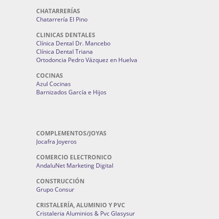
CHATARRERÍAS
Chatarrería El Pino
CLINICAS DENTALES
Clínica Dental Dr. Mancebo
Clínica Dental Triana
Ortodoncia Pedro Vázquez en Huelva
COCINAS
Azul Cocinas
Barnizados García e Hijos
COMPLEMENTOS/JOYAS
Jocafra Joyeros
COMERCIO ELECTRONICO
AndaluNet Marketing Digital
CONSTRUCCIÓN
Grupo Consur
CRISTALERÍA, ALUMINIO Y PVC
Cristaleria Aluminios & Pvc Glasysur