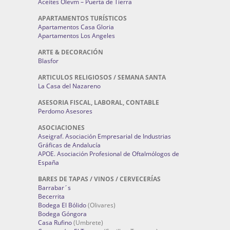
Aceites Olevm – Puerta de Tierra
APARTAMENTOS TURÍSTICOS
Apartamentos Casa Gloria
Apartamentos Los Angeles
ARTE & DECORACIÓN
Blasfor
ARTICULOS RELIGIOSOS / SEMANA SANTA
La Casa del Nazareno
ASESORIA FISCAL, LABORAL, CONTABLE
Perdomo Asesores
ASOCIACIONES
Aseigraf. Asociación Empresarial de Industrias
Gráficas de Andalucía
APOE. Asociación Profesional de Oftalmólogos de
España
BARES DE TAPAS / VINOS / CERVECERÍAS
Barrabar´s
Becerrita
Bodega El Bólido
(Olivares)
Bodega Góngora
Casa Rufino
(Umbrete)