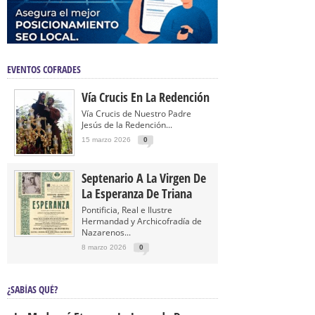
EVENTOS COFRADES
Vía Crucis En La Redención
Vía Crucis de Nuestro Padre
Jesús de la Redención...
15 marzo 2026
0
Septenario A La Virgen De
La Esperanza De Triana
Pontificia, Real e Ilustre
Hermandad y Archicofradía de
Nazarenos...
8 marzo 2026
0
¿SABÍAS QUÉ?