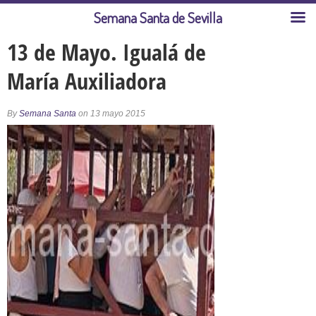
Semana Santa de Sevilla
13 de Mayo. Igualá de
María Auxiliadora
By
Semana Santa
on 13 mayo 2015