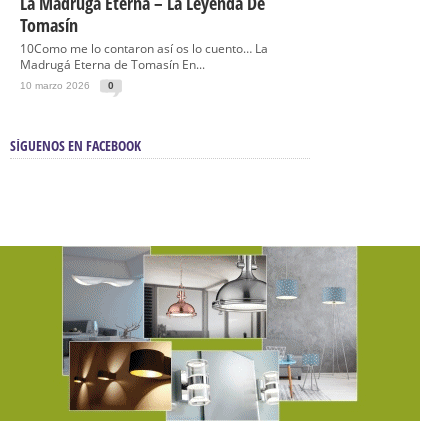
La Madrugá Eterna – La Leyenda De
Tomasín
10Como me lo contaron así os lo cuento… La
Madrugá Eterna de Tomasín En...
10 marzo 2026
0
SÍGUENOS EN FACEBOOK