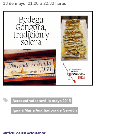
13 de mayo. 21:00 a 22:30 horas
Actos cofrades sevilla mayo 2015
Igualá María Auxiliadora de Nervión
ARTÍCULOS RELACIONADOS