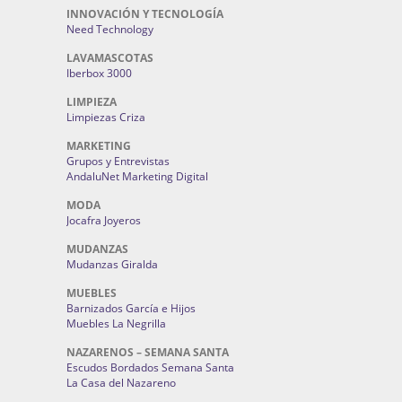
INNOVACIÓN Y TECNOLOGÍA
Need Technology
LAVAMASCOTAS
Iberbox 3000
LIMPIEZA
Limpiezas Criza
MARKETING
Grupos y Entrevistas
AndaluNet Marketing Digital
MODA
Jocafra Joyeros
MUDANZAS
Mudanzas Giralda
MUEBLES
Barnizados García e Hijos
Muebles La Negrilla
NAZARENOS – SEMANA SANTA
Escudos Bordados Semana Santa
La Casa del Nazareno