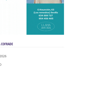
 COFRADE
 2026
D