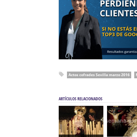
Actos cofrades Sevilla marzo 2016
ARTÍCULOS RELACIONADOS