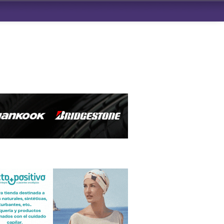
ndad de San Benito