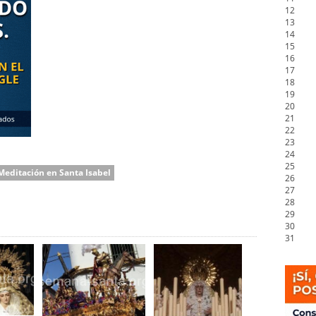
12
13
14
15
16
17
18
19
20
21
22
23
24
25
Meditación en Santa Isabel
26
27
28
29
30
31