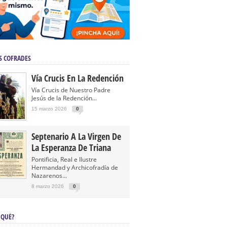
S COFRADES
Vía Crucis En La Redención
Vía Crucis de Nuestro Padre
Jesús de la Redención...
15 marzo 2026
0
Septenario A La Virgen De
La Esperanza De Triana
Pontificia, Real e Ilustre
Hermandad y Archicofradía de
Nazarenos...
8 marzo 2026
0
 QUÉ?