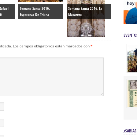
Rafael
Semana Santa 2016.
Semana Santa 2016. La
16
Esperanza De Triana
Macarena
EVENTO
blicada.
Los campos obligatorios están marcados con
*
¿SABÍAS