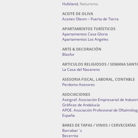
Hufeland
, Naturismo
ACEITE DE OLIVA
Aceites Olevm – Puerta de Tierra
APARTAMENTOS TURÍSTICOS
Apartamentos Casa Gloria
Apartamentos Los Angeles
ARTE & DECORACIÓN
Blasfor
ARTICULOS RELIGIOSOS / SEMANA SANT
La Casa del Nazareno
ASESORIA FISCAL, LABORAL, CONTABLE
Perdomo Asesores
ASOCIACIONES
Aseigraf. Asociación Empresarial de Industr
Gráficas de Andalucía
APOE. Asociación Profesional de Oftalmólog
España
BARES DE TAPAS / VINOS / CERVECERÍAS
Barrabar´s
Becerrita