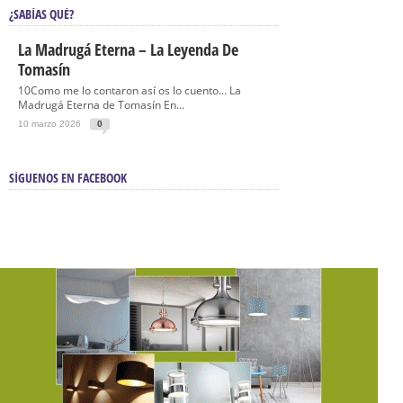
¿SABÍAS QUÉ?
La Madrugá Eterna – La Leyenda De
Tomasín
10Como me lo contaron así os lo cuento… La
Madrugá Eterna de Tomasín En...
10 marzo 2026
0
SÍGUENOS EN FACEBOOK