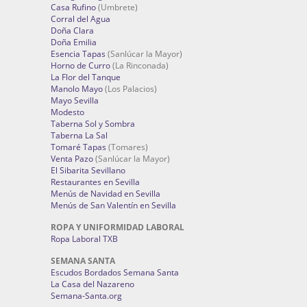
Casa Rufino
(Umbrete)
Corral del Agua
Doña Clara
Doña Emilia
Esencia Tapas
(Sanlúcar la Mayor)
Horno de Curro
(La Rinconada)
La Flor del Tanque
Manolo Mayo
(Los Palacios)
Mayo Sevilla
Modesto
Taberna Sol y Sombra
Taberna La Sal
Tomaré Tapas
(Tomares)
Venta Pazo
(Sanlúcar la Mayor)
El Sibarita Sevillano
Restaurantes en Sevilla
Menús de Navidad en Sevilla
Menús de San Valentín en Sevilla
ROPA Y UNIFORMIDAD LABORAL
Ropa Laboral TXB
SEMANA SANTA
Escudos Bordados Semana Santa
La Casa del Nazareno
Semana-Santa.org