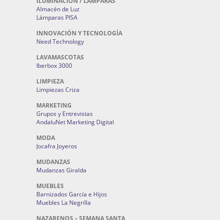
ILUMINACIÓN / LAMPARAS
Almacén de Luz
Lámparas PISA
INNOVACIÓN Y TECNOLOGÍA
Need Technology
LAVAMASCOTAS
Iberbox 3000
LIMPIEZA
Limpiezas Criza
MARKETING
Grupos y Entrevistas
AndaluNet Marketing Digital
MODA
Jocafra Joyeros
MUDANZAS
Mudanzas Giralda
MUEBLES
Barnizados García e Hijos
Muebles La Negrilla
NAZARENOS – SEMANA SANTA