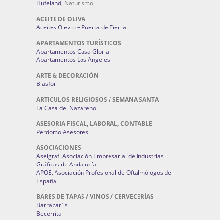
Hufeland
, Naturismo
ACEITE DE OLIVA
Aceites Olevm – Puerta de Tierra
APARTAMENTOS TURÍSTICOS
Apartamentos Casa Gloria
Apartamentos Los Angeles
ARTE & DECORACIÓN
Blasfor
ARTICULOS RELIGIOSOS / SEMANA SANTA
La Casa del Nazareno
ASESORIA FISCAL, LABORAL, CONTABLE
Perdomo Asesores
ASOCIACIONES
Aseigraf. Asociación Empresarial de Industrias
Gráficas de Andalucía
APOE. Asociación Profesional de Oftalmólogos de
España
BARES DE TAPAS / VINOS / CERVECERÍAS
Barrabar´s
Becerrita