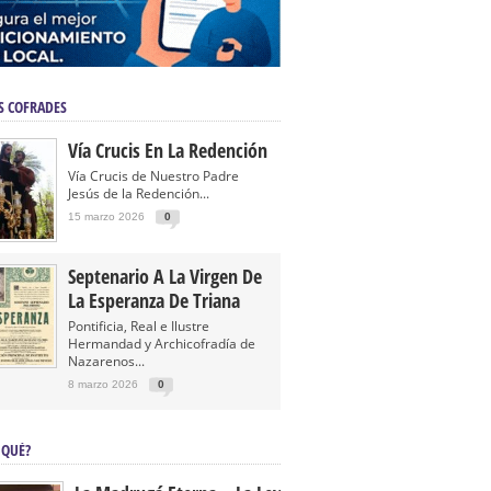
S COFRADES
Vía Crucis En La Redención
Vía Crucis de Nuestro Padre
Jesús de la Redención...
15 marzo 2026
0
Septenario A La Virgen De
La Esperanza De Triana
Pontificia, Real e Ilustre
Hermandad y Archicofradía de
Nazarenos...
8 marzo 2026
0
 QUÉ?