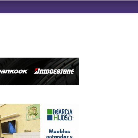
ndad de San Benito