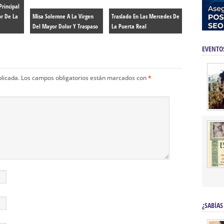
Principal
or De La
Misa Solemne A La Virgen
Traslado En Las Mercedes De
Del Mayor Dolor Y Traspaso
La Puerta Real
EVENTO
blicada.
Los campos obligatorios están marcados con
*
¿SABÍAS