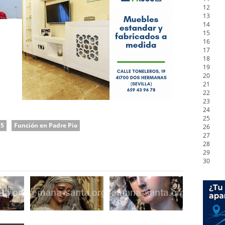
12
13
14
15
16
17
18
19
20
21
22
23
24
25
15
Función en Padre Pio
26
27
28
29
30