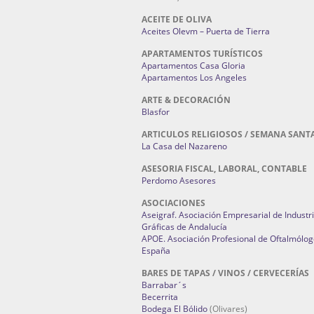
ACEITE DE OLIVA
Aceites Olevm – Puerta de Tierra
APARTAMENTOS TURÍSTICOS
Apartamentos Casa Gloria
Apartamentos Los Angeles
ARTE & DECORACIÓN
Blasfor
ARTICULOS RELIGIOSOS / SEMANA SANT
La Casa del Nazareno
ASESORIA FISCAL, LABORAL, CONTABLE
Perdomo Asesores
ASOCIACIONES
Aseigraf. Asociación Empresarial de Industr
Gráficas de Andalucía
APOE. Asociación Profesional de Oftalmólog
España
BARES DE TAPAS / VINOS / CERVECERÍAS
Barrabar´s
Becerrita
Bodega El Bólido
(Olivares)