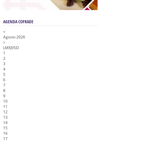
AGENDA COFRADE
<
Agosto 2026
>
L
M
X
J
V
S
D
1
2
3
4
5
6
7
8
9
10
11
12
13
14
15
16
17