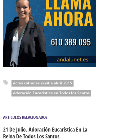
Actos cofrades sevilla abril 2015
Adoración Eucarística en Todos los Santos
ARTÍCULOS RELACIONADOS
21 De Julio. Adoración Eucarística En La
Reina De Todos Los Santos