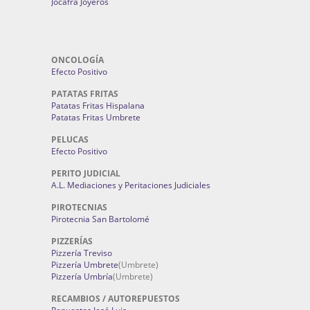
Jocafra Joyeros
ONCOLOGÍA
Efecto Positivo
PATATAS FRITAS
Patatas Fritas Hispalana
Patatas Fritas Umbrete
PELUCAS
Efecto Positivo
PERITO JUDICIAL
A.L. Mediaciones y Peritaciones Judiciales
PIROTECNIAS
Pirotecnia San Bartolomé
PIZZERÍAS
Pizzería Treviso
Pizzería Umbrete
(Umbrete)
Pizzería Umbría
(Umbrete)
RECAMBIOS / AUTOREPUESTOS