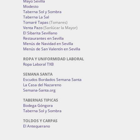
Mayo Sevilla
Modesto
Taberna Sol y Sombra
Taberna La Sal
Tomaré Tapas
(Tomares)
Venta Pazo
(Sanlúcar la Mayor)
El Sibarita Sevillano
Restaurantes en Sevilla
Menús de Navidad en Sevilla
Menús de San Valentín en Sevilla
ROPA Y UNIFORMIDAD LABORAL
Ropa Laboral TXB
SEMANA SANTA
Escudos Bordados Semana Santa
La Casa del Nazareno
Semana-Santa.org
TABERNAS TIPICAS
Bodega Góngora
Taberna Sol y Sombra
TOLDOS Y CARPAS
El Antequerano