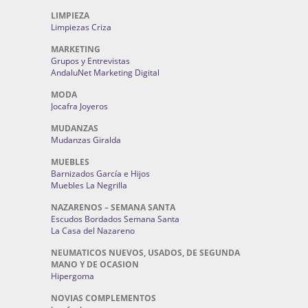
LIMPIEZA
Limpiezas Criza
MARKETING
Grupos y Entrevistas
AndaluNet Marketing Digital
MODA
Jocafra Joyeros
MUDANZAS
Mudanzas Giralda
MUEBLES
Barnizados García e Hijos
Muebles La Negrilla
NAZARENOS – SEMANA SANTA
Escudos Bordados Semana Santa
La Casa del Nazareno
NEUMATICOS NUEVOS, USADOS, DE SEGUNDA
MANO Y DE OCASION
Hipergoma
NOVIAS COMPLEMENTOS