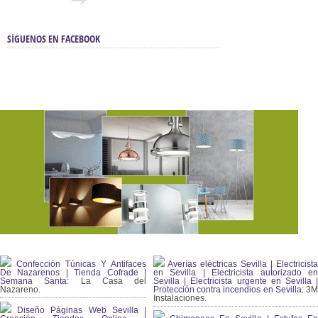
SÍGUENOS EN FACEBOOK
Confección Túnicas Y Antifaces
Averías eléctricas Sevilla | Electricista
De Nazarenos | Tienda Cofrade |
en Sevilla | Electricista autorizado en
Semana Santa:
La Casa del
Sevilla | Electricista urgente en Sevilla |
Nazareno.
Protección contra incendios en Sevilla:
3
Instalaciones.
Diseño Páginas Web Sevilla |