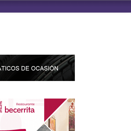
ndad de San Benito