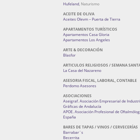
Hufeland
, Naturismo
ACEITE DE OLIVA
Aceites Olevm – Puerta de Tierra
APARTAMENTOS TURÍSTICOS
Apartamentos Casa Gloria
Apartamentos Los Angeles
ARTE & DECORACIÓN
Blasfor
ARTICULOS RELIGIOSOS / SEMANA SANT
La Casa del Nazareno
ASESORIA FISCAL, LABORAL, CONTABLE
Perdomo Asesores
ASOCIACIONES
Aseigraf. Asociación Empresarial de Industr
Gráficas de Andalucía
APOE. Asociación Profesional de Oftalmólog
España
BARES DE TAPAS / VINOS / CERVECERÍAS
Barrabar´s
Becerrita