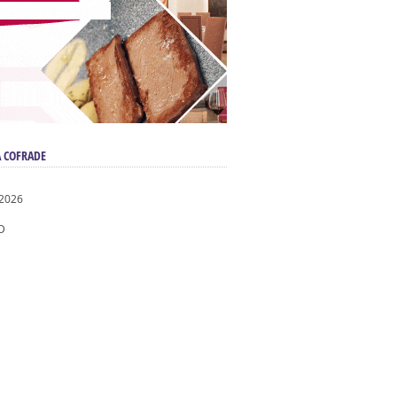
 COFRADE
 2026
D