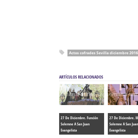
Actos cofrades Sevilla diciembre 2016
ARTÍCULOS RELACIONADOS
27 De Diciembre. Función
27 De Diciembre. M
Solemne A San Juan
Solemne A San Jua
Evangelista
Evangelista