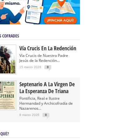
S COFRADES
Vía Crucis En La Redención
Vía Crucis de Nuestro Padre
Jesús de la Redención...
15 marzo 2026
0
Septenario A La Virgen De
La Esperanza De Triana
Pontificia, Real e Ilustre
Hermandad y Archicofradía de
Nazarenos...
8 marzo 2026
0
 QUÉ?