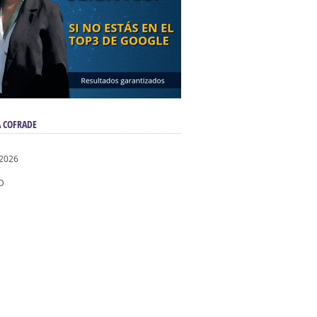
 COFRADE
 2026
D