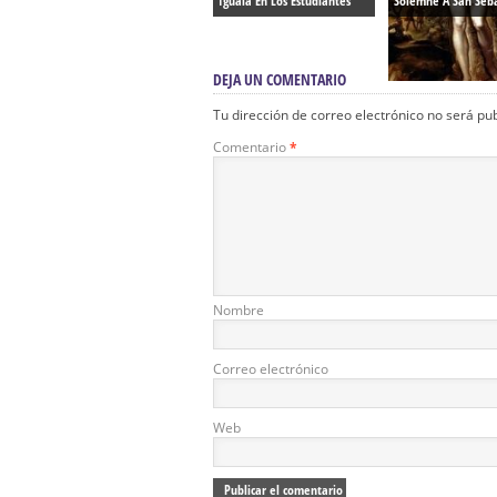
Igualá En Los Estudiantes
Solemne A San Seb
DEJA UN COMENTARIO
Tu dirección de correo electrónico no será pu
Comentario
*
Nombre
Correo electrónico
Web