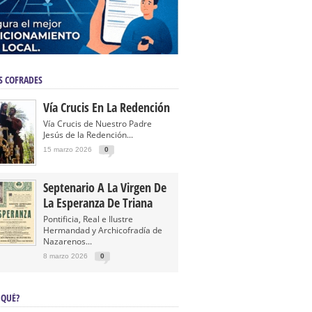
S COFRADES
Vía Crucis En La Redención
Vía Crucis de Nuestro Padre
Jesús de la Redención...
15 marzo 2026
0
Septenario A La Virgen De
La Esperanza De Triana
Pontificia, Real e Ilustre
Hermandad y Archicofradía de
Nazarenos...
8 marzo 2026
0
 QUÉ?