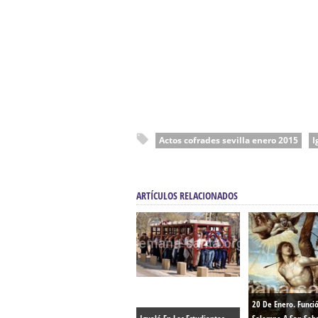
Actos cofrades sevilla enero 2015
I
ARTÍCULOS RELACIONADOS
20 De Enero. Funci