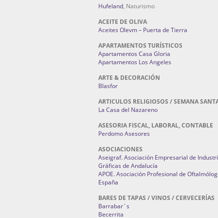
Hufeland
, Naturismo
ACEITE DE OLIVA
Aceites Olevm – Puerta de Tierra
APARTAMENTOS TURÍSTICOS
Apartamentos Casa Gloria
Apartamentos Los Angeles
ARTE & DECORACIÓN
Blasfor
ARTICULOS RELIGIOSOS / SEMANA SANT
La Casa del Nazareno
ASESORIA FISCAL, LABORAL, CONTABLE
Perdomo Asesores
ASOCIACIONES
Aseigraf. Asociación Empresarial de Industr
Gráficas de Andalucía
APOE. Asociación Profesional de Oftalmólog
España
BARES DE TAPAS / VINOS / CERVECERÍAS
Barrabar´s
Becerrita