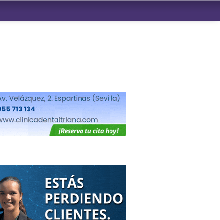
ndad de San Benito