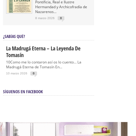
Pontificia, Real e Ilustre
Hermandad y Archicofradía de
Nazarenos...
8 marzo 2026
0
¿SABÍAS QUÉ?
La Madrugá Eterna – La Leyenda De
Tomasín
10Como me lo contaron así os lo cuento… La
Madrugá Eterna de Tomasín En...
10 marzo 2026
0
SÍGUENOS EN FACEBOOK