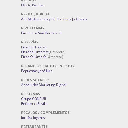
PELUCAS
Efecto Positivo
PERITO JUDICIAL
A.L. Mediaciones y Peritaciones Judiciales
PIROTECNIAS
Pirotecnia San Bartolomé
PIZZERÍAS
Pizzería Treviso
Pizzería Umbrete
(Umbrete)
Pizzería Umbría
(Umbrete)
RECAMBIOS / AUTOREPUESTOS
Repuestos José Luis
REDES SOCIALES
AndaluNet Marketing Digital
REFORMAS
Grupo CONSUR
Reformas Sevilla
REGALOS / COMPLEMENTOS
Jocafra Joyeros
RESTAURANTES