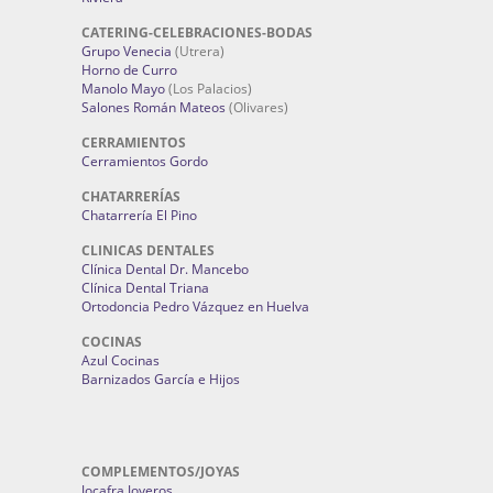
CATERING-CELEBRACIONES-BODAS
Grupo Venecia
(Utrera)
Horno de Curro
Manolo Mayo
(Los Palacios)
Salones Román Mateos
(Olivares)
CERRAMIENTOS
Cerramientos Gordo
CHATARRERÍAS
Chatarrería El Pino
CLINICAS DENTALES
Clínica Dental Dr. Mancebo
Clínica Dental Triana
Ortodoncia Pedro Vázquez en Huelva
COCINAS
Azul Cocinas
Barnizados García e Hijos
COMPLEMENTOS/JOYAS
Jocafra Joyeros