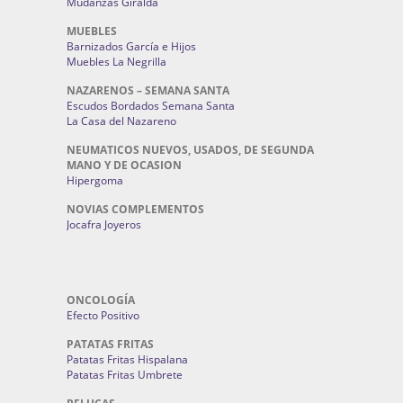
Mudanzas Giralda
MUEBLES
Barnizados García e Hijos
Muebles La Negrilla
NAZARENOS – SEMANA SANTA
Escudos Bordados Semana Santa
La Casa del Nazareno
NEUMATICOS NUEVOS, USADOS, DE SEGUNDA
MANO Y DE OCASION
Hipergoma
NOVIAS COMPLEMENTOS
Jocafra Joyeros
ONCOLOGÍA
Efecto Positivo
PATATAS FRITAS
Patatas Fritas Hispalana
Patatas Fritas Umbrete