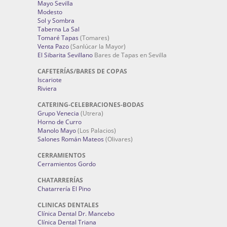
Mayo Sevilla
Modesto
Sol y Sombra
Taberna La Sal
Tomaré Tapas
(Tomares)
Venta Pazo
(Sanlúcar la Mayor)
El Sibarita Sevillano
Bares de Tapas en Sevilla
CAFETERÍAS/BARES DE COPAS
Iscariote
Riviera
CATERING-CELEBRACIONES-BODAS
Grupo Venecia
(Utrera)
Horno de Curro
Manolo Mayo
(Los Palacios)
Salones Román Mateos
(Olivares)
CERRAMIENTOS
Cerramientos Gordo
CHATARRERÍAS
Chatarrería El Pino
CLINICAS DENTALES
Clínica Dental Dr. Mancebo
Clínica Dental Triana