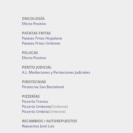
ONCOLOGÍA
Efecto Positivo
PATATAS FRITAS
Patatas Fritas Hispalana
Patatas Fritas Umbrete
PELUCAS
Efecto Positivo
PERITO JUDICIAL
A.L. Mediaciones y Peritaciones Judiciales
PIROTECNIAS
Pirotecnia San Bartolomé
PIZZERÍAS
Pizzería Treviso
Pizzería Umbrete
(Umbrete)
Pizzería Umbría
(Umbrete)
RECAMBIOS / AUTOREPUESTOS
Repuestos José Luis