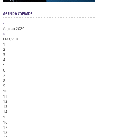
AGENDA COFRADE
<
Agosto 2026
>
L
M
X
J
V
S
D
1
2
3
4
5
6
7
8
9
10
11
12
13
14
15
16
17
18