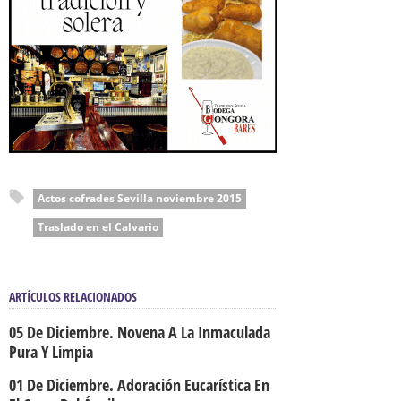
Actos cofrades Sevilla noviembre 2015
Traslado en el Calvario
ARTÍCULOS RELACIONADOS
05 De Diciembre. Novena A La Inmaculada
Pura Y Limpia
01 De Diciembre. Adoración Eucarística En