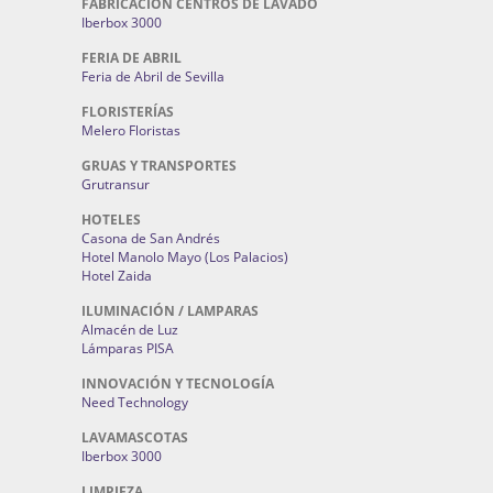
FABRICACIÓN CENTROS DE LAVADO
Iberbox 3000
FERIA DE ABRIL
Feria de Abril de Sevilla
FLORISTERÍAS
Melero Floristas
GRUAS Y TRANSPORTES
Grutransur
HOTELES
Casona de San Andrés
Hotel Manolo Mayo (Los Palacios)
Hotel Zaida
ILUMINACIÓN / LAMPARAS
Almacén de Luz
Lámparas PISA
INNOVACIÓN Y TECNOLOGÍA
Need Technology
LAVAMASCOTAS
Iberbox 3000
LIMPIEZA