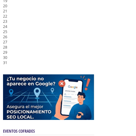
19
20
21
22
23
24
25
26
27
28
29
30
31
EVENTOS COFRADES