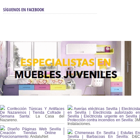
SÍGUENOS EN FACEBOOK
Confección Túnicas Y Antifaces
Averías eléctricas Sevilla | Electricista
De Nazarenos | Tienda Cofrade |
en Sevilla | Electricista autorizado en
Semana Santa:
La Casa del
Sevilla | Electricista urgente en Sevilla |
Nazareno.
Protección contra incendios en Sevilla:
3
Instalaciones.
Diseño Páginas Web Sevilla |
Creación Tiendas Online |
Chimeneas En Sevilla | Estufas En
Posicionamiento:
AndaluNet
Sevilla | Barbacoas En Sevilla:
D&