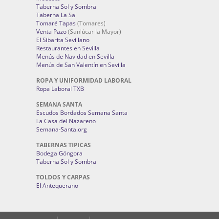
Taberna Sol y Sombra
Taberna La Sal
Tomaré Tapas
(Tomares)
Venta Pazo
(Sanlúcar la Mayor)
El Sibarita Sevillano
Restaurantes en Sevilla
Menús de Navidad en Sevilla
Menús de San Valentín en Sevilla
ROPA Y UNIFORMIDAD LABORAL
Ropa Laboral TXB
SEMANA SANTA
Escudos Bordados Semana Santa
La Casa del Nazareno
Semana-Santa.org
TABERNAS TIPICAS
Bodega Góngora
Taberna Sol y Sombra
TOLDOS Y CARPAS
El Antequerano