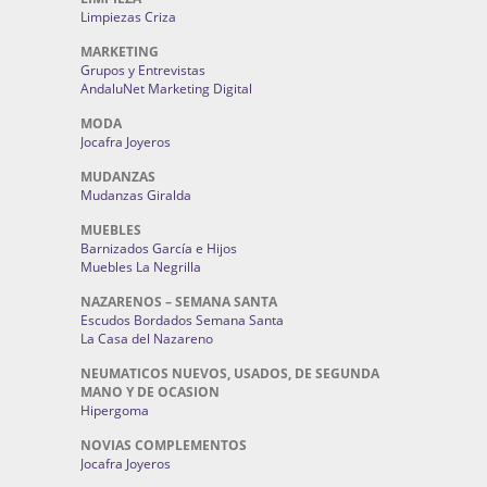
Limpiezas Criza
MARKETING
Grupos y Entrevistas
AndaluNet Marketing Digital
MODA
Jocafra Joyeros
MUDANZAS
Mudanzas Giralda
MUEBLES
Barnizados García e Hijos
Muebles La Negrilla
NAZARENOS – SEMANA SANTA
Escudos Bordados Semana Santa
La Casa del Nazareno
NEUMATICOS NUEVOS, USADOS, DE SEGUNDA
MANO Y DE OCASION
Hipergoma
NOVIAS COMPLEMENTOS
Jocafra Joyeros