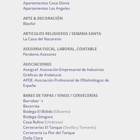
Apartamentos Casa Gloria
Apartamentos Los Angeles
ARTE & DECORACIÓN
Blasfor
ARTICULOS RELIGIOSOS / SEMANA SANTA
La Casa del Nazareno
ASESORIA FISCAL, LABORAL, CONTABLE
Perdomo Asesores
ASOCIACIONES
Aseigraf. Asociación Empresarial de Industrias
Gráficas de Andalucía
APOE. Asociación Profesional de Oftalmólogos de
España
BARES DE TAPAS / VINOS / CERVECERÍAS
Barrabar´s
Becerrita
Bodega El Bólido
(Olivares)
Bodega Góngora
Casa Rufino
(Umbrete)
Cervecerías El Tanque
(Sevilla y Tomares)
Cervecería La Flor del Tanque
Doña Clara