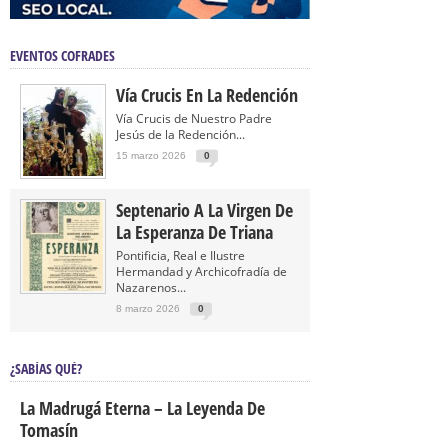
EVENTOS COFRADES
Vía Crucis En La Redención
Vía Crucis de Nuestro Padre
Jesús de la Redención...
15 marzo 2026
0
Septenario A La Virgen De
La Esperanza De Triana
Pontificia, Real e Ilustre
Hermandad y Archicofradía de
Nazarenos...
8 marzo 2026
0
¿SABÍAS QUÉ?
La Madrugá Eterna – La Leyenda De
Tomasín