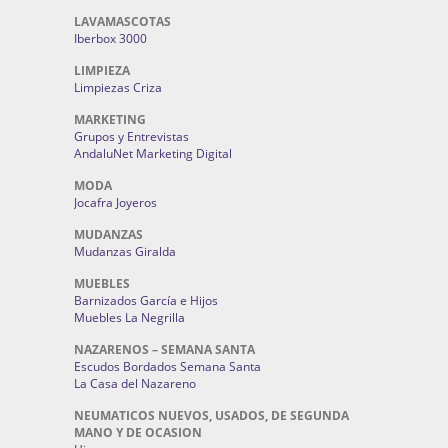
LAVAMASCOTAS
Iberbox 3000
LIMPIEZA
Limpiezas Criza
MARKETING
Grupos y Entrevistas
AndaluNet Marketing Digital
MODA
Jocafra Joyeros
MUDANZAS
Mudanzas Giralda
MUEBLES
Barnizados García e Hijos
Muebles La Negrilla
NAZARENOS – SEMANA SANTA
Escudos Bordados Semana Santa
La Casa del Nazareno
NEUMATICOS NUEVOS, USADOS, DE SEGUNDA
MANO Y DE OCASION