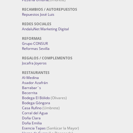
RECAMBIOS / AUTOREPUESTOS
Repuestos José Luis
REDES SOCIALES
AndaluNet Marketing Digital
REFORMAS
Grupo CONSUR
Reformas Sevilla
REGALOS / COMPLEMENTOS
Jocafra Joyeros
RESTAURANTES
Al-Medina
Asador Azafrán
Barrabar´s
Becerrita
Bodega El Bólido
(Olivares)
Bodega Góngora
Casa Rufino
(Umbrete)
Corral del Agua
Doña Clara
Doña Emilia
Esencia Tapas
(Sanlúcar la Mayor)