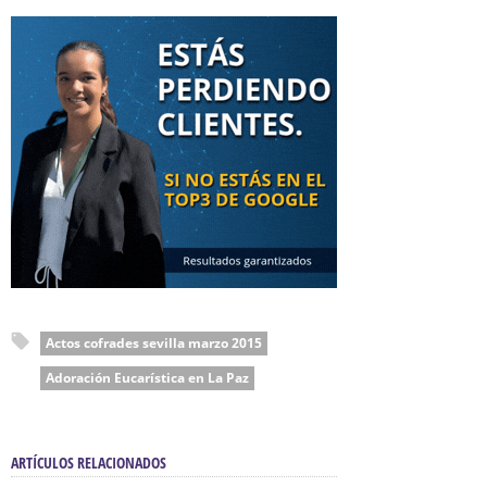
Actos cofrades sevilla marzo 2015
Adoración Eucarística en La Paz
ARTÍCULOS RELACIONADOS