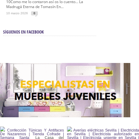
10Como me lo contaron así os lo cuento… La
Madrugá Eterna de Tomasín En...
10 marzo 2026
0
SÍGUENOS EN FACEBOOK
Confección Túnicas Y Antifaces
Averías eléctricas Sevilla | Electricista
De Nazarenos | Tienda Cofrade |
en Sevilla | Electricista autorizado en
Semana Santa:
La Casa del
Sevilla | Electricista urgente en Sevilla |