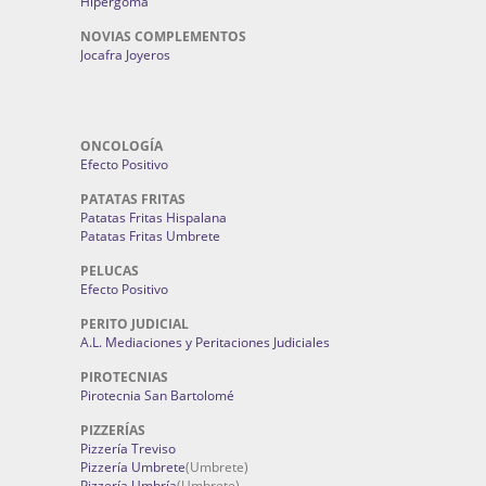
Hipergoma
NOVIAS COMPLEMENTOS
Jocafra Joyeros
ONCOLOGÍA
Efecto Positivo
PATATAS FRITAS
Patatas Fritas Hispalana
Patatas Fritas Umbrete
PELUCAS
Efecto Positivo
PERITO JUDICIAL
A.L. Mediaciones y Peritaciones Judiciales
PIROTECNIAS
Pirotecnia San Bartolomé
PIZZERÍAS
Pizzería Treviso
Pizzería Umbrete
(Umbrete)
Pizzería Umbría
(Umbrete)