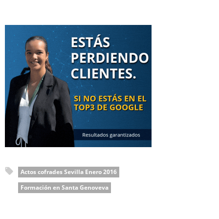
Actos cofrades Sevilla Enero 2016
Formación en Santa Genoveva