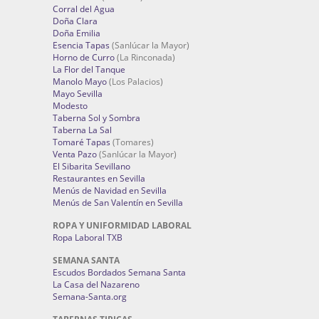
Corral del Agua
Doña Clara
Doña Emilia
Esencia Tapas
(Sanlúcar la Mayor)
Horno de Curro
(La Rinconada)
La Flor del Tanque
Manolo Mayo
(Los Palacios)
Mayo Sevilla
Modesto
Taberna Sol y Sombra
Taberna La Sal
Tomaré Tapas
(Tomares)
Venta Pazo
(Sanlúcar la Mayor)
El Sibarita Sevillano
Restaurantes en Sevilla
Menús de Navidad en Sevilla
Menús de San Valentín en Sevilla
ROPA Y UNIFORMIDAD LABORAL
Ropa Laboral TXB
SEMANA SANTA
Escudos Bordados Semana Santa
La Casa del Nazareno
Semana-Santa.org