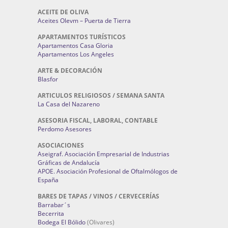
ACEITE DE OLIVA
Aceites Olevm – Puerta de Tierra
APARTAMENTOS TURÍSTICOS
Apartamentos Casa Gloria
Apartamentos Los Angeles
ARTE & DECORACIÓN
Blasfor
ARTICULOS RELIGIOSOS / SEMANA SANTA
La Casa del Nazareno
ASESORIA FISCAL, LABORAL, CONTABLE
Perdomo Asesores
ASOCIACIONES
Aseigraf. Asociación Empresarial de Industrias
Gráficas de Andalucía
APOE. Asociación Profesional de Oftalmólogos de
España
BARES DE TAPAS / VINOS / CERVECERÍAS
Barrabar´s
Becerrita
Bodega El Bólido
(Olivares)