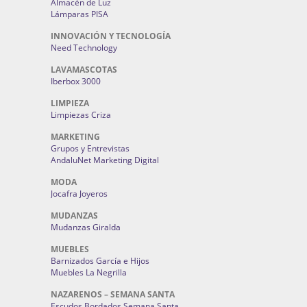
Almacén de Luz
Lámparas PISA
INNOVACIÓN Y TECNOLOGÍA
Need Technology
LAVAMASCOTAS
Iberbox 3000
LIMPIEZA
Limpiezas Criza
MARKETING
Grupos y Entrevistas
AndaluNet Marketing Digital
MODA
Jocafra Joyeros
MUDANZAS
Mudanzas Giralda
MUEBLES
Barnizados García e Hijos
Muebles La Negrilla
NAZARENOS – SEMANA SANTA
Escudos Bordados Semana Santa