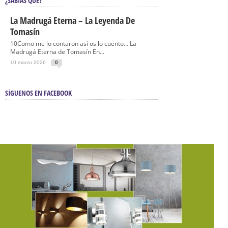
¿SABÍAS QUÉ?
La Madrugá Eterna – La Leyenda De
Tomasín
10Como me lo contaron así os lo cuento… La
Madrugá Eterna de Tomasín En...
10 marzo 2026
0
SÍGUENOS EN FACEBOOK