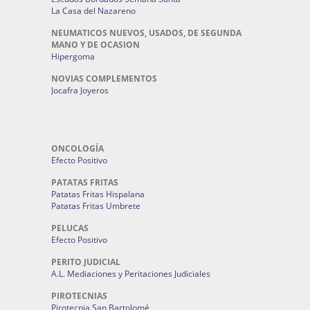
La Casa del Nazareno
NEUMATICOS NUEVOS, USADOS, DE SEGUNDA
MANO Y DE OCASION
Hipergoma
NOVIAS COMPLEMENTOS
Jocafra Joyeros
ONCOLOGÍA
Efecto Positivo
PATATAS FRITAS
Patatas Fritas Hispalana
Patatas Fritas Umbrete
PELUCAS
Efecto Positivo
PERITO JUDICIAL
A.L. Mediaciones y Peritaciones Judiciales
PIROTECNIAS
Pirotecnia San Bartolomé