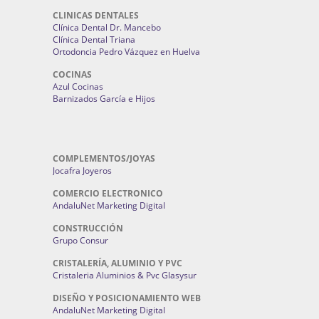
CLINICAS DENTALES
Clínica Dental Dr. Mancebo
Clínica Dental Triana
Ortodoncia Pedro Vázquez en Huelva
COCINAS
Azul Cocinas
Barnizados García e Hijos
COMPLEMENTOS/JOYAS
Jocafra Joyeros
COMERCIO ELECTRONICO
AndaluNet Marketing Digital
CONSTRUCCIÓN
Grupo Consur
CRISTALERÍA, ALUMINIO Y PVC
Cristaleria Aluminios & Pvc Glasysur
DISEÑO Y POSICIONAMIENTO WEB
AndaluNet Marketing Digital