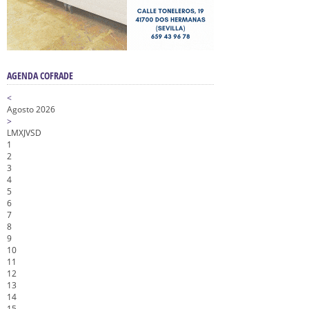
AGENDA COFRADE
<
Agosto 2026
>
L
M
X
J
V
S
D
1
2
3
4
5
6
7
8
9
10
11
12
13
14
15