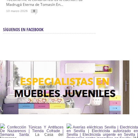
Madrugá Eterna de Tomasín En...
10 marzo 2026
0
SÍGUENOS EN FACEBOOK
Confección Túnicas Y Antifaces
Averías eléctricas Sevilla | Electricista
De Nazarenos | Tienda Cofrade |
en Sevilla | Electricista autorizado en
Semana Santa:
La Casa del
Sevilla | Electricista urgente en Sevilla |