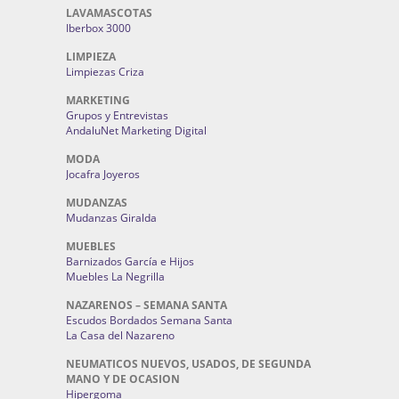
LAVAMASCOTAS
Iberbox 3000
LIMPIEZA
Limpiezas Criza
MARKETING
Grupos y Entrevistas
AndaluNet Marketing Digital
MODA
Jocafra Joyeros
MUDANZAS
Mudanzas Giralda
MUEBLES
Barnizados García e Hijos
Muebles La Negrilla
NAZARENOS – SEMANA SANTA
Escudos Bordados Semana Santa
La Casa del Nazareno
NEUMATICOS NUEVOS, USADOS, DE SEGUNDA
MANO Y DE OCASION
Hipergoma