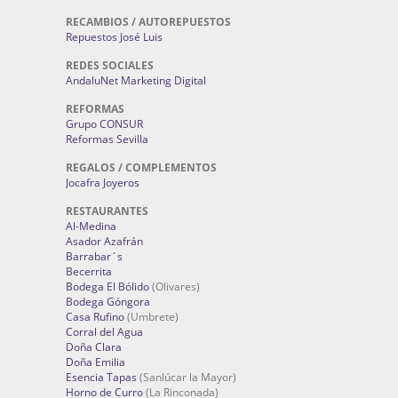
RECAMBIOS / AUTOREPUESTOS
Repuestos José Luis
REDES SOCIALES
AndaluNet Marketing Digital
REFORMAS
Grupo CONSUR
Reformas Sevilla
REGALOS / COMPLEMENTOS
Jocafra Joyeros
RESTAURANTES
Al-Medina
Asador Azafrán
Barrabar´s
Becerrita
Bodega El Bólido
(Olivares)
Bodega Góngora
Casa Rufino
(Umbrete)
Corral del Agua
Doña Clara
Doña Emilia
Esencia Tapas
(Sanlúcar la Mayor)
Horno de Curro
(La Rinconada)