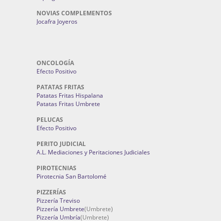
NOVIAS COMPLEMENTOS
Jocafra Joyeros
ONCOLOGÍA
Efecto Positivo
PATATAS FRITAS
Patatas Fritas Hispalana
Patatas Fritas Umbrete
PELUCAS
Efecto Positivo
PERITO JUDICIAL
A.L. Mediaciones y Peritaciones Judiciales
PIROTECNIAS
Pirotecnia San Bartolomé
PIZZERÍAS
Pizzería Treviso
Pizzería Umbrete
(Umbrete)
Pizzería Umbría
(Umbrete)