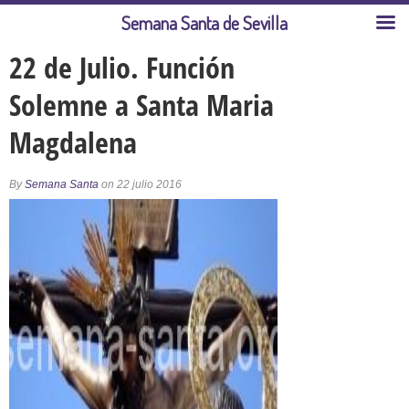
Semana Santa de Sevilla
22 de Julio. Función
Solemne a Santa Maria
Magdalena
By
Semana Santa
on 22 julio 2016