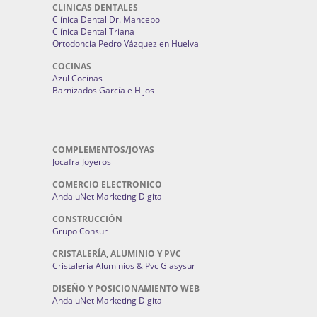
CLINICAS DENTALES
Clínica Dental Dr. Mancebo
Clínica Dental Triana
Ortodoncia Pedro Vázquez en Huelva
COCINAS
Azul Cocinas
Barnizados García e Hijos
COMPLEMENTOS/JOYAS
Jocafra Joyeros
COMERCIO ELECTRONICO
AndaluNet Marketing Digital
CONSTRUCCIÓN
Grupo Consur
CRISTALERÍA, ALUMINIO Y PVC
Cristaleria Aluminios & Pvc Glasysur
DISEÑO Y POSICIONAMIENTO WEB
AndaluNet Marketing Digital