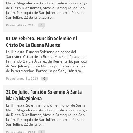
María Magdalena estando la predicación a cargo
de Diego Díaz Ramos, Vicario Parroquial de San
Julián. Parroquia de San Julián sita en la Plaza de
San Julián. 22 de Julio. 20:30...
Posted julio 22, 2015
0
01 De Febrero. Función Solemne Al
Cristo De La Buena Muerte
La Hiniesta. Función Solemne en honor del
Santisimo Cristo de la Buena Muerte oficiada por
Fernando García Álvarez de Rementeria, párroco
de San Julián y Santa Marina y director espiritual
de la hermandad. Parroquia de San Julián sita...
Posted enero 31, 2015
0
22 De Julio. Función Solemne A Santa
María Magdalena
La Hiniesta. Solemne Función en honor de Santa
María Magdalena estando la predicación a cargo
de Diego Díaz Ramos, Vicario Parroquial de San
Julián. Parroquia de San Julián sita en la Plaza de
San Julián. 22 de julio....
Posted julio 22, 2014
0