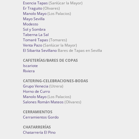
Esencia Tapas
(Sanlúcar la Mayor)
Er Traguito
(Olivares)
Manolo Mayo
(Los Palacios)
Mayo Sevilla
Modesto
Sol y Sombra
Taberna La Sal
Tomaré Tapas
(Tomares)
Venta Pazo
(Sanlúcar la Mayor)
El Sibarita Sevillano
Bares de Tapas en Sevilla
CAFETERÍAS/BARES DE COPAS
Iscariote
Riviera
CATERING-CELEBRACIONES-BODAS
Grupo Venecia
(Utrera)
Horno de Curro
Manolo Mayo
(Los Palacios)
Salones Román Mateos
(Olivares)
CERRAMIENTOS
Cerramientos Gordo
CHATARRERÍAS
Chatarrería El Pino