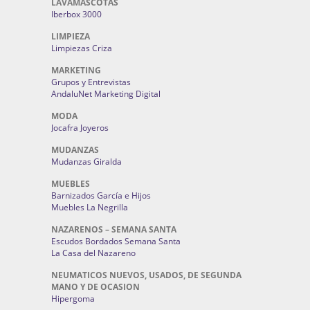
LAVAMASCOTAS
Iberbox 3000
LIMPIEZA
Limpiezas Criza
MARKETING
Grupos y Entrevistas
AndaluNet Marketing Digital
MODA
Jocafra Joyeros
MUDANZAS
Mudanzas Giralda
MUEBLES
Barnizados García e Hijos
Muebles La Negrilla
NAZARENOS – SEMANA SANTA
Escudos Bordados Semana Santa
La Casa del Nazareno
NEUMATICOS NUEVOS, USADOS, DE SEGUNDA
MANO Y DE OCASION
Hipergoma