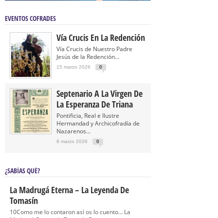
EVENTOS COFRADES
Vía Crucis En La Redención
Vía Crucis de Nuestro Padre
Jesús de la Redención...
15 marzo 2026
0
Septenario A La Virgen De
La Esperanza De Triana
Pontificia, Real e Ilustre
Hermandad y Archicofradía de
Nazarenos...
8 marzo 2026
0
¿SABÍAS QUÉ?
La Madrugá Eterna – La Leyenda De
Tomasín
10Como me lo contaron así os lo cuento… La