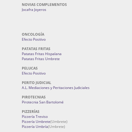
NOVIAS COMPLEMENTOS
Jocafra Joyeros
ONCOLOGÍA
Efecto Positivo
PATATAS FRITAS
Patatas Fritas Hispalana
Patatas Fritas Umbrete
PELUCAS
Efecto Positivo
PERITO JUDICIAL
A.L. Mediaciones y Peritaciones Judiciales
PIROTECNIAS
Pirotecnia San Bartolomé
PIZZERÍAS
Pizzería Treviso
Pizzería Umbrete
(Umbrete)
Pizzería Umbría
(Umbrete)