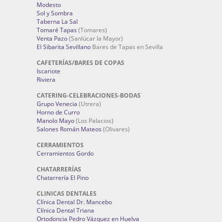
Modesto
Sol y Sombra
Taberna La Sal
Tomaré Tapas
(Tomares)
Venta Pazo
(Sanlúcar la Mayor)
El Sibarita Sevillano
Bares de Tapas en Sevilla
CAFETERÍAS/BARES DE COPAS
Iscariote
Riviera
CATERING-CELEBRACIONES-BODAS
Grupo Venecia
(Utrera)
Horno de Curro
Manolo Mayo
(Los Palacios)
Salones Román Mateos
(Olivares)
CERRAMIENTOS
Cerramientos Gordo
CHATARRERÍAS
Chatarrería El Pino
CLINICAS DENTALES
Clínica Dental Dr. Mancebo
Clínica Dental Triana
Ortodoncia Pedro Vázquez en Huelva