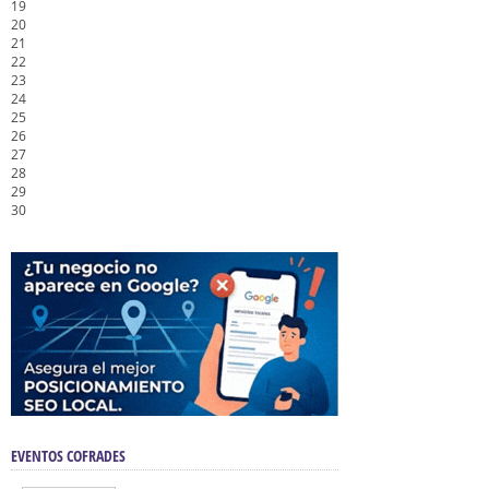
19
20
21
22
23
24
25
26
27
28
29
30
EVENTOS COFRADES