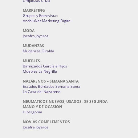
Limpiezas Criza
MARKETING
Grupos y Entrevistas
AndaluNet Marketing Digital
MODA
Jocafra Joyeros
MUDANZAS
Mudanzas Giralda
MUEBLES
Barnizados García e Hijos
Muebles La Negrilla
NAZARENOS – SEMANA SANTA
Escudos Bordados Semana Santa
La Casa del Nazareno
NEUMATICOS NUEVOS, USADOS, DE SEGUNDA
MANO Y DE OCASION
Hipergoma
NOVIAS COMPLEMENTOS
Jocafra Joyeros