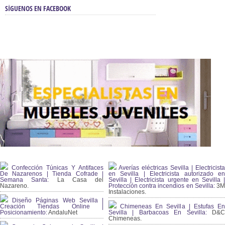
SÍGUENOS EN FACEBOOK
Confección Túnicas Y Antifaces
Averías eléctricas Sevilla | Electricista
De Nazarenos | Tienda Cofrade |
en Sevilla | Electricista autorizado en
Semana Santa:
La Casa del
Sevilla | Electricista urgente en Sevilla |
Nazareno.
Protección contra incendios en Sevilla:
3
Instalaciones.
Diseño Páginas Web Sevilla |
Creación Tiendas Online |
Chimeneas En Sevilla | Estufas En
Posicionamiento:
AndaluNet
Sevilla | Barbacoas En Sevilla:
D&
Chimeneas.