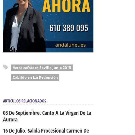
Actos cofrades Sevilla Junio 2015
Cabildo en L.a Redención
ARTÍCULOS RELACIONADOS
08 De Septiembre. Canto A La Virgen De La
Aurora
16 De Julio. Salida Procesional Carmen De