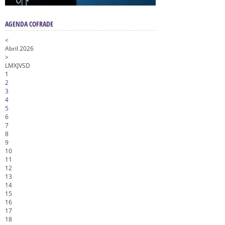
AGENDA COFRADE
<
Abril 2026
>
L
M
X
J
V
S
D
1
2
3
4
5
6
7
8
9
10
11
12
13
14
15
16
17
18