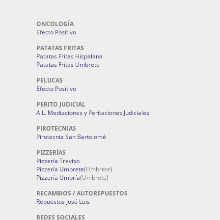
ONCOLOGÍA
Efecto Positivo
PATATAS FRITAS
Patatas Fritas Hispalana
Patatas Fritas Umbrete
PELUCAS
Efecto Positivo
PERITO JUDICIAL
A.L. Mediaciones y Peritaciones Judiciales
PIROTECNIAS
Pirotecnia San Bartolomé
PIZZERÍAS
Pizzería Treviso
Pizzería Umbrete
(Umbrete)
Pizzería Umbría
(Umbrete)
RECAMBIOS / AUTOREPUESTOS
Repuestos José Luis
REDES SOCIALES