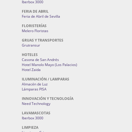
Iberbox 3000
FERIA DE ABRIL
Feria de Abril de Sevilla
FLORISTERÍAS
Melero Floristas
GRUAS Y TRANSPORTES
Grutransur
HOTELES
Casona de San Andrés
Hotel Manolo Mayo (Los Palacios)
Hotel Zaida
ILUMINACIÓN / LAMPARAS
Almacén de Luz
Lámparas PISA
INNOVACIÓN Y TECNOLOGÍA
Need Technology
LAVAMASCOTAS
Iberbox 3000
LIMPIEZA