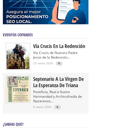
EVENTOS COFRADES
Vía Crucis En La Redención
Vía Crucis de Nuestro Padre
Jesús de la Redención...
15 marzo 2026
0
Septenario A La Virgen De
La Esperanza De Triana
Pontificia, Real e Ilustre
Hermandad y Archicofradía de
Nazarenos...
8 marzo 2026
0
¿SABÍAS QUÉ?