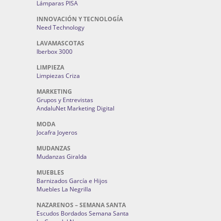
Lámparas PISA
INNOVACIÓN Y TECNOLOGÍA
Need Technology
LAVAMASCOTAS
Iberbox 3000
LIMPIEZA
Limpiezas Criza
MARKETING
Grupos y Entrevistas
AndaluNet Marketing Digital
MODA
Jocafra Joyeros
MUDANZAS
Mudanzas Giralda
MUEBLES
Barnizados García e Hijos
Muebles La Negrilla
NAZARENOS – SEMANA SANTA
Escudos Bordados Semana Santa