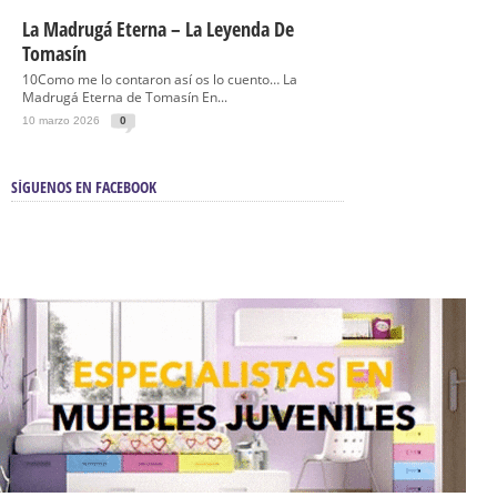
La Madrugá Eterna – La Leyenda De
Tomasín
10Como me lo contaron así os lo cuento… La
Madrugá Eterna de Tomasín En...
10 marzo 2026
0
SÍGUENOS EN FACEBOOK