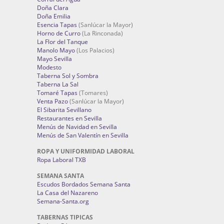
Doña Clara
Doña Emilia
Esencia Tapas
(Sanlúcar la Mayor)
Horno de Curro
(La Rinconada)
La Flor del Tanque
Manolo Mayo
(Los Palacios)
Mayo Sevilla
Modesto
Taberna Sol y Sombra
Taberna La Sal
Tomaré Tapas
(Tomares)
Venta Pazo
(Sanlúcar la Mayor)
El Sibarita Sevillano
Restaurantes en Sevilla
Menús de Navidad en Sevilla
Menús de San Valentín en Sevilla
ROPA Y UNIFORMIDAD LABORAL
Ropa Laboral TXB
SEMANA SANTA
Escudos Bordados Semana Santa
La Casa del Nazareno
Semana-Santa.org
TABERNAS TIPICAS