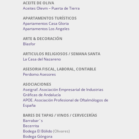
ACEITE DE OLIVA
Aceites Olevm – Puerta de Tierra
APARTAMENTOS TURÍSTICOS
Apartamentos Casa Gloria
Apartamentos Los Angeles
ARTE & DECORACIÓN
Blasfor
ARTICULOS RELIGIOSOS / SEMANA SANTA
La Casa del Nazareno
ASESORIA FISCAL, LABORAL, CONTABLE
Perdomo Asesores
ASOCIACIONES
Aseigraf. Asociación Empresarial de Industrias
Gráficas de Andalucía
APOE. Asociación Profesional de Oftalmólogos de
España
BARES DE TAPAS / VINOS / CERVECERÍAS
Barrabar´s
Becerrita
Bodega El Bólido
(Olivares)
Bodega Góngora