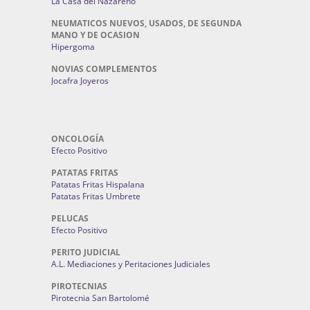
La Casa del Nazareno
NEUMATICOS NUEVOS, USADOS, DE SEGUNDA
MANO Y DE OCASION
Hipergoma
NOVIAS COMPLEMENTOS
Jocafra Joyeros
ONCOLOGÍA
Efecto Positivo
PATATAS FRITAS
Patatas Fritas Hispalana
Patatas Fritas Umbrete
PELUCAS
Efecto Positivo
PERITO JUDICIAL
A.L. Mediaciones y Peritaciones Judiciales
PIROTECNIAS
Pirotecnia San Bartolomé