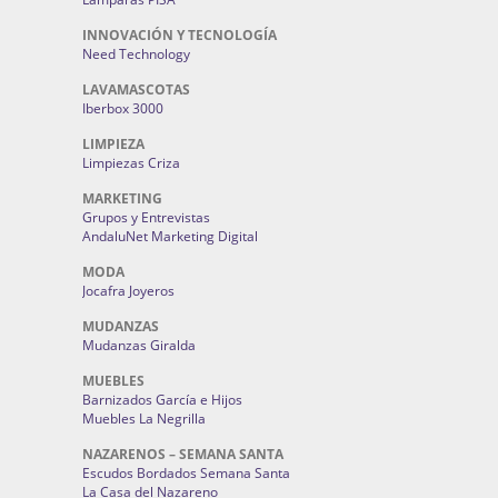
INNOVACIÓN Y TECNOLOGÍA
Need Technology
LAVAMASCOTAS
Iberbox 3000
LIMPIEZA
Limpiezas Criza
MARKETING
Grupos y Entrevistas
AndaluNet Marketing Digital
MODA
Jocafra Joyeros
MUDANZAS
Mudanzas Giralda
MUEBLES
Barnizados García e Hijos
Muebles La Negrilla
NAZARENOS – SEMANA SANTA
Escudos Bordados Semana Santa
La Casa del Nazareno