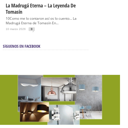
La Madrugá Eterna – La Leyenda De
Tomasín
10Como me lo contaron así os lo cuento… La
Madrugá Eterna de Tomasín En...
10 marzo 2026
0
SÍGUENOS EN FACEBOOK