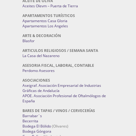
ACEITE DE OLIVA
Aceites Olevm – Puerta de Tierra
APARTAMENTOS TURÍSTICOS
Apartamentos Casa Gloria
Apartamentos Los Angeles
ARTE & DECORACIÓN
Blasfor
ARTICULOS RELIGIOSOS / SEMANA SANTA
La Casa del Nazareno
ASESORIA FISCAL, LABORAL, CONTABLE
Perdomo Asesores
ASOCIACIONES
Aseigraf. Asociación Empresarial de Industrias
Gráficas de Andalucía
APOE. Asociación Profesional de Oftalmólogos de
España
BARES DE TAPAS / VINOS / CERVECERÍAS
Barrabar´s
Becerrita
Bodega El Bólido
(Olivares)
Bodega Góngora