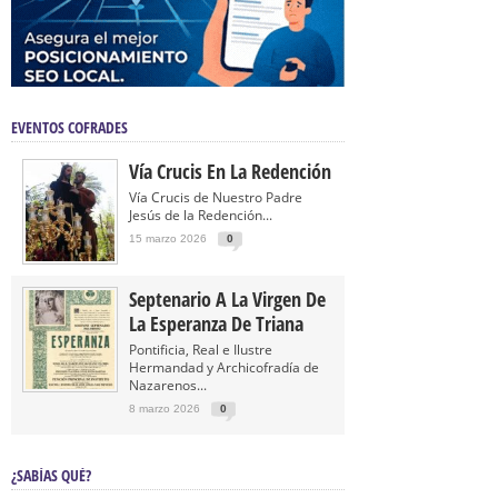
EVENTOS COFRADES
Vía Crucis En La Redención
Vía Crucis de Nuestro Padre
Jesús de la Redención...
15 marzo 2026
0
Septenario A La Virgen De
La Esperanza De Triana
Pontificia, Real e Ilustre
Hermandad y Archicofradía de
Nazarenos...
8 marzo 2026
0
¿SABÍAS QUÉ?