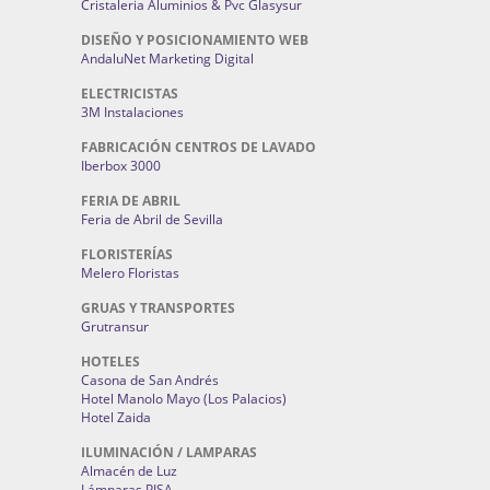
Cristaleria Aluminios & Pvc Glasysur
DISEÑO Y POSICIONAMIENTO WEB
AndaluNet Marketing Digital
ELECTRICISTAS
3M Instalaciones
FABRICACIÓN CENTROS DE LAVADO
Iberbox 3000
FERIA DE ABRIL
Feria de Abril de Sevilla
FLORISTERÍAS
Melero Floristas
GRUAS Y TRANSPORTES
Grutransur
HOTELES
Casona de San Andrés
Hotel Manolo Mayo (Los Palacios)
Hotel Zaida
ILUMINACIÓN / LAMPARAS
Almacén de Luz
Lámparas PISA