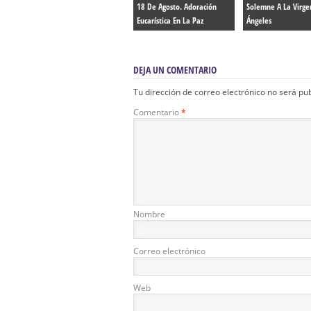
18 De Agosto. Adoración
Solemne A La Virge
Eucarística En La Paz
Ángeles
DEJA UN COMENTARIO
Tu dirección de correo electrónico no será pu
Comentario
*
Nombre
Correo electrónico
Web