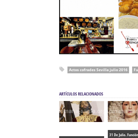
Actos cofrades Sevilla julio 2016
Fu
ARTÍCULOS RELACIONADOS
31 De Julio. Funció