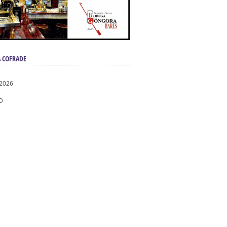
 COFRADE
 2026
D