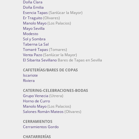
Doña Clara
Doña Emilia
Esencia Tapas
(Sanlúcar la Mayor)
Er Traguito
(Olivares)
Manolo Mayo
(Los Palacios)
Mayo Sevilla
Modesto
Sol y Sombra
Taberna La Sal
Tomaré Tapas
(Tomares)
Venta Pazo
(Sanlúcar la Mayor)
El Sibarita Sevillano
Bares de Tapas en Sevilla
CAFETERÍAS/BARES DE COPAS
Iscariote
Riviera
CATERING-CELEBRACIONES-BODAS
Grupo Venecia
(Utrera)
Horno de Curro
Manolo Mayo
(Los Palacios)
Salones Román Mateos
(Olivares)
CERRAMIENTOS
Cerramientos Gordo
CHATARRERÍAS