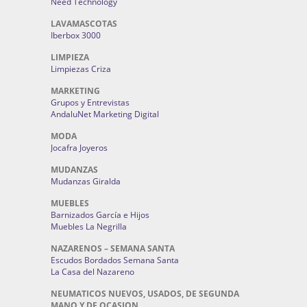
Need Technology
LAVAMASCOTAS
Iberbox 3000
LIMPIEZA
Limpiezas Criza
MARKETING
Grupos y Entrevistas
AndaluNet Marketing Digital
MODA
Jocafra Joyeros
MUDANZAS
Mudanzas Giralda
MUEBLES
Barnizados García e Hijos
Muebles La Negrilla
NAZARENOS – SEMANA SANTA
Escudos Bordados Semana Santa
La Casa del Nazareno
NEUMATICOS NUEVOS, USADOS, DE SEGUNDA
MANO Y DE OCASION