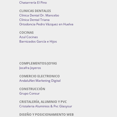
Chatarrería El Pino
CLINICAS DENTALES
Clínica Dental Dr. Mancebo
Clínica Dental Triana
Ortodoncia Pedro Vázquez en Huelva
COCINAS
Azul Cocinas
Barnizados García e Hijos
COMPLEMENTOS/JOYAS
Jocafra Joyeros
COMERCIO ELECTRONICO
AndaluNet Marketing Digital
CONSTRUCCIÓN
Grupo Consur
CRISTALERÍA, ALUMINIO Y PVC
Cristaleria Aluminios & Pvc Glasysur
DISEÑO Y POSICIONAMIENTO WEB