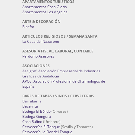
APARTAMENTOS TURÍSTICOS
Apartamentos Casa Gloria
Apartamentos Los Angeles
ARTE & DECORACIÓN
Blasfor
ARTICULOS RELIGIOSOS / SEMANA SANTA
La Casa del Nazareno
ASESORIA FISCAL, LABORAL, CONTABLE
Perdomo Asesores
ASOCIACIONES
Aseigraf. Asociación Empresarial de Industrias
Gráficas de Andalucía
APOE. Asociación Profesional de Oftalmólogos de
España
BARES DE TAPAS / VINOS / CERVECERÍAS
Barrabar´s
Becerrita
Bodega El Bólido
(Olivares)
Bodega Góngora
Casa Rufino
(Umbrete)
Cervecerías El Tanque
(Sevilla y Tomares)
Cervecería La Flor del Tanque