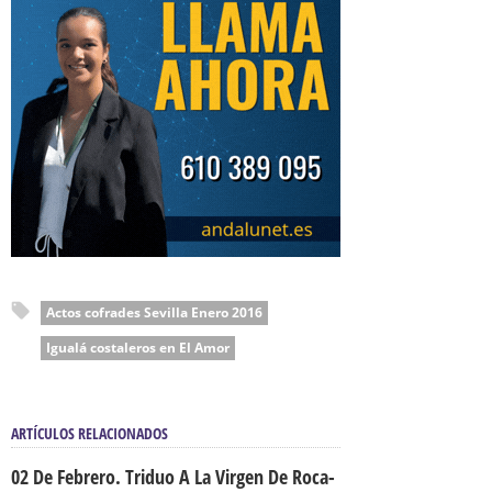
Actos cofrades Sevilla Enero 2016
Igualá costaleros en El Amor
ARTÍCULOS RELACIONADOS
02 De Febrero. Triduo A La Virgen De Roca-