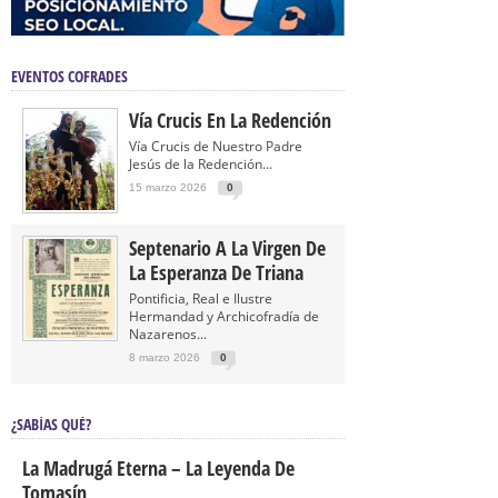
EVENTOS COFRADES
Vía Crucis En La Redención
Vía Crucis de Nuestro Padre
Jesús de la Redención...
15 marzo 2026
0
Septenario A La Virgen De
La Esperanza De Triana
Pontificia, Real e Ilustre
Hermandad y Archicofradía de
Nazarenos...
8 marzo 2026
0
¿SABÍAS QUÉ?
La Madrugá Eterna – La Leyenda De
Tomasín