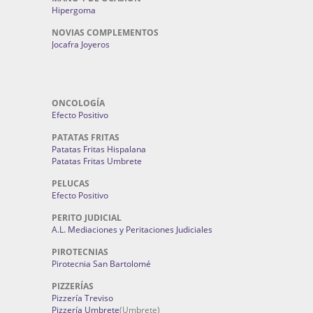
Hipergoma
NOVIAS COMPLEMENTOS
Jocafra Joyeros
ONCOLOGÍA
Efecto Positivo
PATATAS FRITAS
Patatas Fritas Hispalana
Patatas Fritas Umbrete
PELUCAS
Efecto Positivo
PERITO JUDICIAL
A.L. Mediaciones y Peritaciones Judiciales
PIROTECNIAS
Pirotecnia San Bartolomé
PIZZERÍAS
Pizzería Treviso
Pizzería Umbrete
(Umbrete)