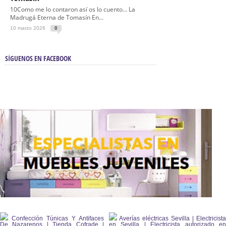
10Como me lo contaron así os lo cuento… La
Madrugá Eterna de Tomasín En...
10 marzo 2026
0
SÍGUENOS EN FACEBOOK
Confección Túnicas Y Antifaces
Averías eléctricas Sevilla | Electricista
De Nazarenos | Tienda Cofrade |
en Sevilla | Electricista autorizado en