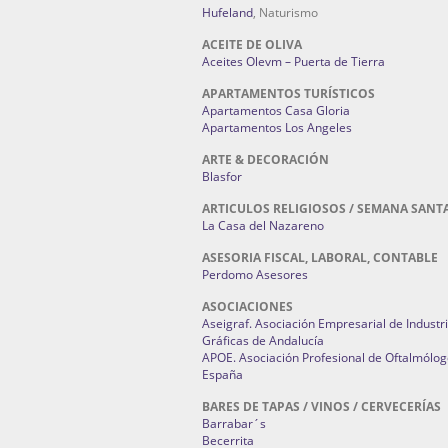
Hufeland
, Naturismo
ACEITE DE OLIVA
Aceites Olevm – Puerta de Tierra
APARTAMENTOS TURÍSTICOS
Apartamentos Casa Gloria
Apartamentos Los Angeles
ARTE & DECORACIÓN
Blasfor
ARTICULOS RELIGIOSOS / SEMANA SANT
La Casa del Nazareno
ASESORIA FISCAL, LABORAL, CONTABLE
Perdomo Asesores
ASOCIACIONES
Aseigraf. Asociación Empresarial de Industr
Gráficas de Andalucía
APOE. Asociación Profesional de Oftalmólog
España
BARES DE TAPAS / VINOS / CERVECERÍAS
Barrabar´s
Becerrita