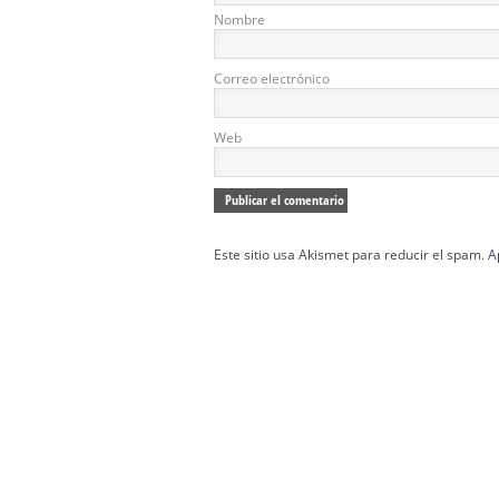
Nombre
Correo electrónico
Web
Este sitio usa Akismet para reducir el spam.
A