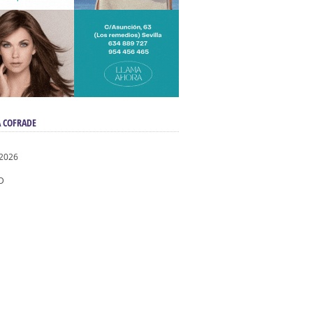
 COFRADE
 2026
D