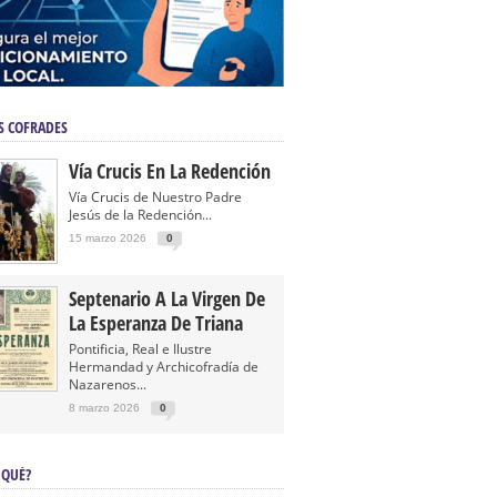
S COFRADES
Vía Crucis En La Redención
Vía Crucis de Nuestro Padre
Jesús de la Redención...
15 marzo 2026
0
Septenario A La Virgen De
La Esperanza De Triana
Pontificia, Real e Ilustre
Hermandad y Archicofradía de
Nazarenos...
8 marzo 2026
0
 QUÉ?