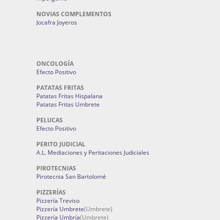
NOVIAS COMPLEMENTOS
Jocafra Joyeros
ONCOLOGÍA
Efecto Positivo
PATATAS FRITAS
Patatas Fritas Hispalana
Patatas Fritas Umbrete
PELUCAS
Efecto Positivo
PERITO JUDICIAL
A.L. Mediaciones y Peritaciones Judiciales
PIROTECNIAS
Pirotecnia San Bartolomé
PIZZERÍAS
Pizzería Treviso
Pizzería Umbrete
(Umbrete)
Pizzería Umbría
(Umbrete)