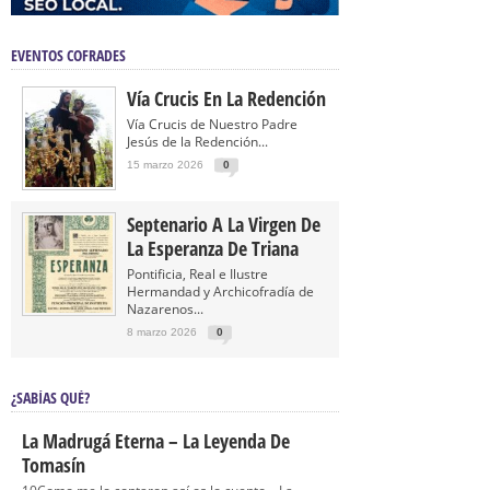
EVENTOS COFRADES
Vía Crucis En La Redención
Vía Crucis de Nuestro Padre
Jesús de la Redención...
15 marzo 2026
0
Septenario A La Virgen De
La Esperanza De Triana
Pontificia, Real e Ilustre
Hermandad y Archicofradía de
Nazarenos...
8 marzo 2026
0
¿SABÍAS QUÉ?
La Madrugá Eterna – La Leyenda De
Tomasín