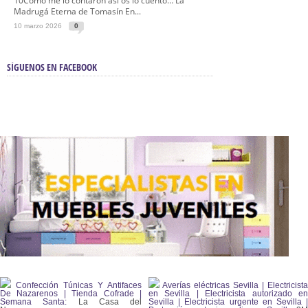
10Como me lo contaron así os lo cuento… La
Madrugá Eterna de Tomasín En...
10 marzo 2026
0
SÍGUENOS EN FACEBOOK
Confección Túnicas Y Antifaces
Averías eléctricas Sevilla | Electricista
De Nazarenos | Tienda Cofrade |
en Sevilla | Electricista autorizado en
Semana Santa:
La Casa del
Sevilla | Electricista urgente en Sevilla |