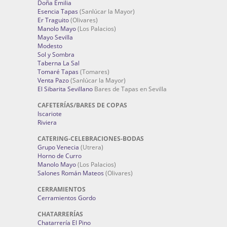
Doña Emilia
Esencia Tapas
(Sanlúcar la Mayor)
Er Traguito
(Olivares)
Manolo Mayo
(Los Palacios)
Mayo Sevilla
Modesto
Sol y Sombra
Taberna La Sal
Tomaré Tapas
(Tomares)
Venta Pazo
(Sanlúcar la Mayor)
El Sibarita Sevillano
Bares de Tapas en Sevilla
CAFETERÍAS/BARES DE COPAS
Iscariote
Riviera
CATERING-CELEBRACIONES-BODAS
Grupo Venecia
(Utrera)
Horno de Curro
Manolo Mayo
(Los Palacios)
Salones Román Mateos
(Olivares)
CERRAMIENTOS
Cerramientos Gordo
CHATARRERÍAS
Chatarrería El Pino