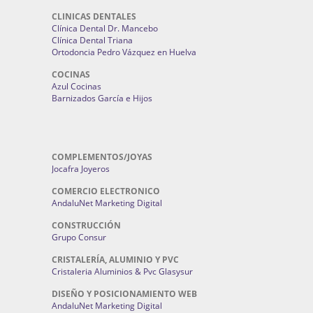
CLINICAS DENTALES
Clínica Dental Dr. Mancebo
Clínica Dental Triana
Ortodoncia Pedro Vázquez en Huelva
COCINAS
Azul Cocinas
Barnizados García e Hijos
COMPLEMENTOS/JOYAS
Jocafra Joyeros
COMERCIO ELECTRONICO
AndaluNet Marketing Digital
CONSTRUCCIÓN
Grupo Consur
CRISTALERÍA, ALUMINIO Y PVC
Cristaleria Aluminios & Pvc Glasysur
DISEÑO Y POSICIONAMIENTO WEB
AndaluNet Marketing Digital