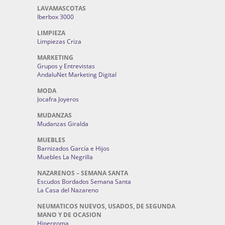
LAVAMASCOTAS
Iberbox 3000
LIMPIEZA
Limpiezas Criza
MARKETING
Grupos y Entrevistas
AndaluNet Marketing Digital
MODA
Jocafra Joyeros
MUDANZAS
Mudanzas Giralda
MUEBLES
Barnizados García e Hijos
Muebles La Negrilla
NAZARENOS – SEMANA SANTA
Escudos Bordados Semana Santa
La Casa del Nazareno
NEUMATICOS NUEVOS, USADOS, DE SEGUNDA
MANO Y DE OCASION
Hipergoma