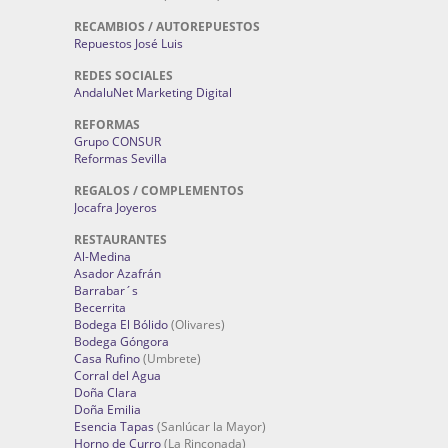
RECAMBIOS / AUTOREPUESTOS
Repuestos José Luis
REDES SOCIALES
AndaluNet Marketing Digital
REFORMAS
Grupo CONSUR
Reformas Sevilla
REGALOS / COMPLEMENTOS
Jocafra Joyeros
RESTAURANTES
Al-Medina
Asador Azafrán
Barrabar´s
Becerrita
Bodega El Bólido
(Olivares)
Bodega Góngora
Casa Rufino
(Umbrete)
Corral del Agua
Doña Clara
Doña Emilia
Esencia Tapas
(Sanlúcar la Mayor)
Horno de Curro
(La Rinconada)