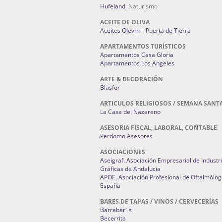
Hufeland
, Naturismo
ACEITE DE OLIVA
Aceites Olevm – Puerta de Tierra
APARTAMENTOS TURÍSTICOS
Apartamentos Casa Gloria
Apartamentos Los Angeles
ARTE & DECORACIÓN
Blasfor
ARTICULOS RELIGIOSOS / SEMANA SANT
La Casa del Nazareno
ASESORIA FISCAL, LABORAL, CONTABLE
Perdomo Asesores
ASOCIACIONES
Aseigraf. Asociación Empresarial de Industr
Gráficas de Andalucía
APOE. Asociación Profesional de Oftalmólog
España
BARES DE TAPAS / VINOS / CERVECERÍAS
Barrabar´s
Becerrita