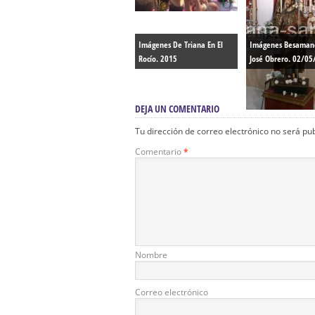
Imágenes De Triana En El
Imágenes Besamano
Rocío. 2015
José Obrero. 02/05
DEJA UN COMENTARIO
Tu dirección de correo electrónico no será pu
Comentario
*
Nombre
Correo electrónico