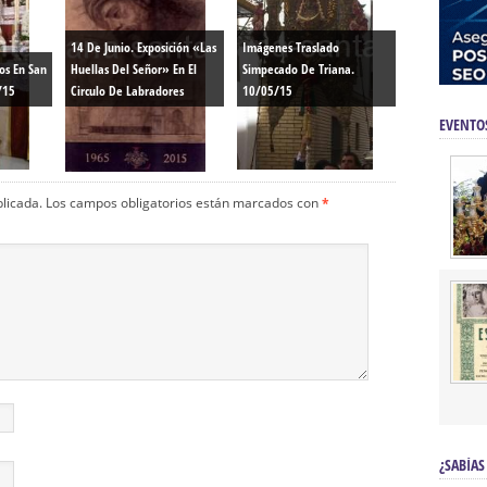
14 De Junio. Exposición «Las
Imágenes Traslado
s En San
Huellas Del Señor» En El
Simpecado De Triana.
/15
Circulo De Labradores
10/05/15
EVENTO
blicada.
Los campos obligatorios están marcados con
*
¿SABÍAS