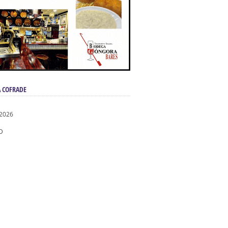
 COFRADE
 2026
D