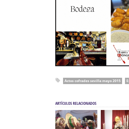
Actos cofrades sevilla mayo 2015
E
ARTÍCULOS RELACIONADOS