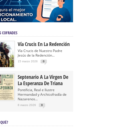
S COFRADES
Vía Crucis En La Redención
Vía Crucis de Nuestro Padre
Jesús de la Redención...
15 marzo 2026
0
Septenario A La Virgen De
La Esperanza De Triana
Pontificia, Real e Ilustre
Hermandad y Archicofradía de
Nazarenos...
8 marzo 2026
0
 QUÉ?