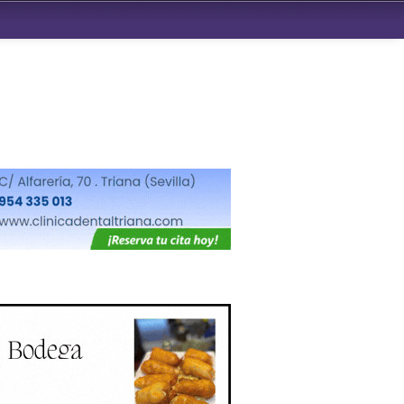
ndad de San Benito