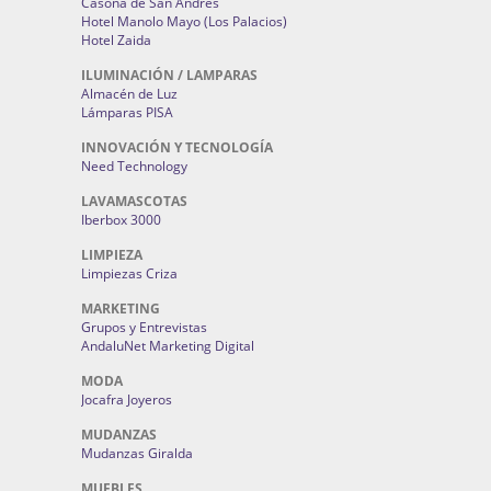
Casona de San Andrés
Hotel Manolo Mayo (Los Palacios)
Hotel Zaida
ILUMINACIÓN / LAMPARAS
Almacén de Luz
Lámparas PISA
INNOVACIÓN Y TECNOLOGÍA
Need Technology
LAVAMASCOTAS
Iberbox 3000
LIMPIEZA
Limpiezas Criza
MARKETING
Grupos y Entrevistas
AndaluNet Marketing Digital
MODA
Jocafra Joyeros
MUDANZAS
Mudanzas Giralda
MUEBLES