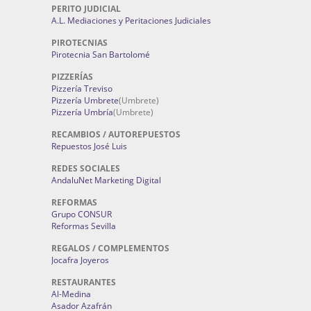
PERITO JUDICIAL
A.L. Mediaciones y Peritaciones Judiciales
PIROTECNIAS
Pirotecnia San Bartolomé
PIZZERÍAS
Pizzería Treviso
Pizzería Umbrete
(Umbrete)
Pizzería Umbría
(Umbrete)
RECAMBIOS / AUTOREPUESTOS
Repuestos José Luis
REDES SOCIALES
AndaluNet Marketing Digital
REFORMAS
Grupo CONSUR
Reformas Sevilla
REGALOS / COMPLEMENTOS
Jocafra Joyeros
RESTAURANTES
Al-Medina
Asador Azafrán