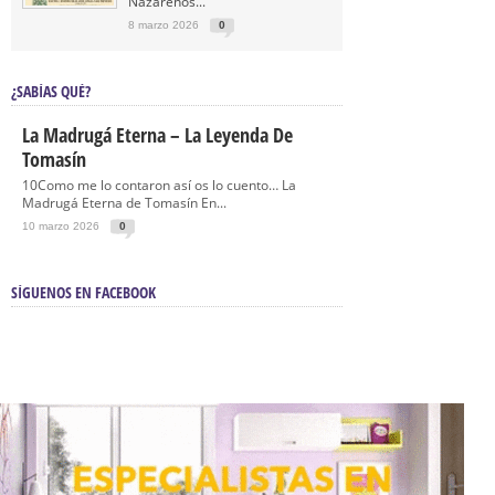
Nazarenos...
8 marzo 2026
0
¿SABÍAS QUÉ?
La Madrugá Eterna – La Leyenda De
Tomasín
10Como me lo contaron así os lo cuento… La
Madrugá Eterna de Tomasín En...
10 marzo 2026
0
SÍGUENOS EN FACEBOOK