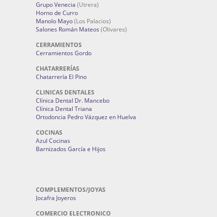
Grupo Venecia
(Utrera)
Horno de Curro
Manolo Mayo
(Los Palacios)
Salones Román Mateos
(Olivares)
CERRAMIENTOS
Cerramientos Gordo
CHATARRERÍAS
Chatarrería El Pino
CLINICAS DENTALES
Clínica Dental Dr. Mancebo
Clínica Dental Triana
Ortodoncia Pedro Vázquez en Huelva
COCINAS
Azul Cocinas
Barnizados García e Hijos
COMPLEMENTOS/JOYAS
Jocafra Joyeros
COMERCIO ELECTRONICO