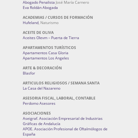
Abogado Penalista
José María Carnero
Eva Roldán Abogada
ACADEMIAS / CURSOS DE FORMACIÓN
Hufeland
, Naturismo
ACEITE DE OLIVA
Aceites Olevm – Puerta de Tierra
APARTAMENTOS TURÍSTICOS
Apartamentos Casa Gloria
Apartamentos Los Angeles
ARTE & DECORACIÓN
Blasfor
ARTICULOS RELIGIOSOS / SEMANA SANTA
La Casa del Nazareno
ASESORIA FISCAL, LABORAL, CONTABLE
Perdomo Asesores
ASOCIACIONES
Aseigraf. Asociación Empresarial de Industrias
Gráficas de Andalucía
APOE. Asociación Profesional de Oftalmólogos de
España