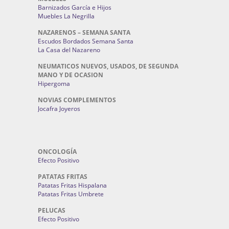
Barnizados García e Hijos
Muebles La Negrilla
NAZARENOS – SEMANA SANTA
Escudos Bordados Semana Santa
La Casa del Nazareno
NEUMATICOS NUEVOS, USADOS, DE SEGUNDA
MANO Y DE OCASION
Hipergoma
NOVIAS COMPLEMENTOS
Jocafra Joyeros
ONCOLOGÍA
Efecto Positivo
PATATAS FRITAS
Patatas Fritas Hispalana
Patatas Fritas Umbrete
PELUCAS
Efecto Positivo