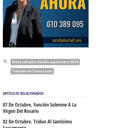
Actos cofrades Sevilla septiembre 2014
Traslado en Santa Lucia
ARTÍCULOS RELACIONADOS
07 De Octubre. Función Solemne A La
Virgen Del Rosario
02 De Octubre. Triduo Al Santísimo
Sacramento