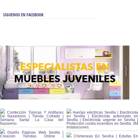
SÍGUENOS EN FACEBOOK
Confección Túnicas Y Antifaces
Averías eléctricas Sevilla | Electricista
De Nazarenos | Tienda Cofrade |
en Sevilla | Electricista autorizado en
Semana Santa:
La Casa del
Sevilla | Electricista urgente en Sevilla |
Nazareno.
Protección contra incendios en Sevilla:
3
Instalaciones.
Diseño Páginas Web Sevilla |
Creación Tiendas Online |
Chimeneas En Sevilla | Estufas En