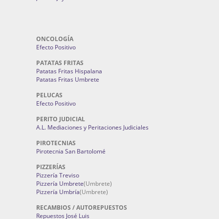
ONCOLOGÍA
Efecto Positivo
PATATAS FRITAS
Patatas Fritas Hispalana
Patatas Fritas Umbrete
PELUCAS
Efecto Positivo
PERITO JUDICIAL
A.L. Mediaciones y Peritaciones Judiciales
PIROTECNIAS
Pirotecnia San Bartolomé
PIZZERÍAS
Pizzería Treviso
Pizzería Umbrete
(Umbrete)
Pizzería Umbría
(Umbrete)
RECAMBIOS / AUTOREPUESTOS
Repuestos José Luis