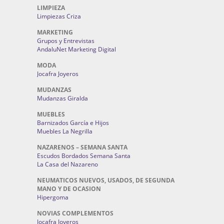
LIMPIEZA
Limpiezas Criza
MARKETING
Grupos y Entrevistas
AndaluNet Marketing Digital
MODA
Jocafra Joyeros
MUDANZAS
Mudanzas Giralda
MUEBLES
Barnizados García e Hijos
Muebles La Negrilla
NAZARENOS – SEMANA SANTA
Escudos Bordados Semana Santa
La Casa del Nazareno
NEUMATICOS NUEVOS, USADOS, DE SEGUNDA
MANO Y DE OCASION
Hipergoma
NOVIAS COMPLEMENTOS
Jocafra Joyeros