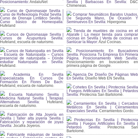
Posicionamiento:
AndaluNet
Sevilla | Barbacoas En Sevilla:
D&
Chimeneas.
Curso de Quiromasaje Sevilla |
Curso de Reflexología Podal Sevilla |
Comprar Neumáticos Baratos Usados,
Curso de Drenaje Linfático Sevilla |
De Segunda Mano, De Ocasión Y
Curso básico de Homeopatía:
Seminuevos En Sevilla:
Hipergoma
Hufeland
Tienda de muebles de cocina en el
Cursos de Quiromasaje Sevilla |
Aljarafe | La mejor tienda para comprar
Cursos de Acupuntura Sevilla:
cocinas en Sevilla | Venta de cocinas en
Hufeland, escuela de naturismo.
Sanlúcar la Mayor:
Azul Cocinas.
Cursos de Naturopatia en Sevilla
Posicionamiento En Buscadores
– Escuela de Naturopatía – Cursos
Sevilla. Posiciona Tu Empresa En Primera
presencial de naturopatía – Dónde
Página. Posicionamiento Web Sevilla:
estudiar Naturopatía en Sevilla:
Posicionamiento en buscadores en
Hufeland.
primera página de Google.
Academia En Sevilla
Agencia De Diseño De Páginas Web
Especializada En Cursos De
En Sevilla:
Diseño Web EN Sevilla.
Formación En Flores De Bach
:
Hufeland, escuela de naturismo.
Cohetes En Sevilla | Pirotecnia Sevilla
| Fuegos Artificiales En Sevilla | Petardos
Escuela Naturismo Sevilla |
Sevilla:
Pirotecnia San Bartolomé.
Medicina Natural Sevilla | Terapias
Alternativas Sevilla
: Hufeland,
Cerramientos En Sevilla | Cercados
escuela de naturismo.
Metálicos En Sevilla | Cerramientos
Especiales Sevilla:
Cerramientos Gordo.
Fabricación de Alta Joyería en
Sevilla | Taller alta joyería Sevilla |
Pirotecnias En Sevilla | Pirotecnia
Fabricación y reparación de joyas
Sevilla | Fuegos Artificiales En Sevilla |
Sevilla:
Jocafra Joyeros.
Petardos Sevilla:
Pirotecnia San
Bartolomé.
Fabricante máquinas de lavado