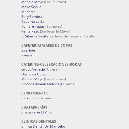
Manolo Mayo
(Los Palacios)
Mayo Sevilla
Modesto
Sol y Sombra
Taberna La Sal
Tomaré Tapas
(Tomares)
Venta Pazo
(Sanlúcar la Mayor)
El Sibarita Sevillano
Bares de Tapas en Sevilla
CAFETERÍAS/BARES DE COPAS
Iscariote
Riviera
CATERING-CELEBRACIONES-BODAS
Grupo Venecia
(Utrera)
Horno de Curro
Manolo Mayo
(Los Palacios)
Salones Román Mateos
(Olivares)
CERRAMIENTOS
Cerramientos Gordo
CHATARRERÍAS
Chatarrería El Pino
CLINICAS DENTALES
Clínica Dental Dr. Mancebo