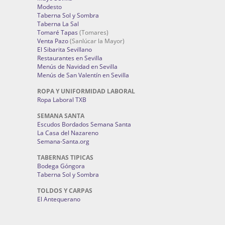
Modesto
Taberna Sol y Sombra
Taberna La Sal
Tomaré Tapas
(Tomares)
Venta Pazo
(Sanlúcar la Mayor)
El Sibarita Sevillano
Restaurantes en Sevilla
Menús de Navidad en Sevilla
Menús de San Valentín en Sevilla
ROPA Y UNIFORMIDAD LABORAL
Ropa Laboral TXB
SEMANA SANTA
Escudos Bordados Semana Santa
La Casa del Nazareno
Semana-Santa.org
TABERNAS TIPICAS
Bodega Góngora
Taberna Sol y Sombra
TOLDOS Y CARPAS
El Antequerano