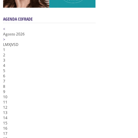
AGENDA COFRADE
<
Agosto 2026
>
L
M
X
J
V
S
D
1
2
3
4
5
6
7
8
9
10
11
12
13
14
15
16
17