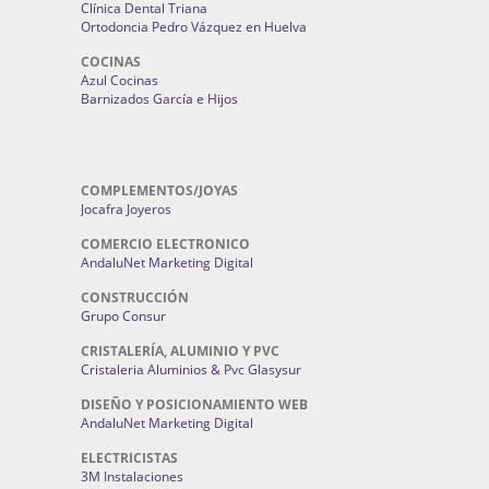
Clínica Dental Triana
Ortodoncia Pedro Vázquez en Huelva
COCINAS
Azul Cocinas
Barnizados García e Hijos
COMPLEMENTOS/JOYAS
Jocafra Joyeros
COMERCIO ELECTRONICO
AndaluNet Marketing Digital
CONSTRUCCIÓN
Grupo Consur
CRISTALERÍA, ALUMINIO Y PVC
Cristaleria Aluminios & Pvc Glasysur
DISEÑO Y POSICIONAMIENTO WEB
AndaluNet Marketing Digital
ELECTRICISTAS
3M Instalaciones