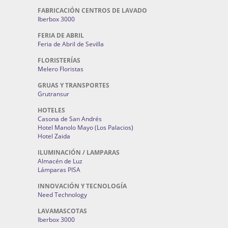
FABRICACIÓN CENTROS DE LAVADO
Iberbox 3000
FERIA DE ABRIL
Feria de Abril de Sevilla
FLORISTERÍAS
Melero Floristas
GRUAS Y TRANSPORTES
Grutransur
HOTELES
Casona de San Andrés
Hotel Manolo Mayo (Los Palacios)
Hotel Zaida
ILUMINACIÓN / LAMPARAS
Almacén de Luz
Lámparas PISA
INNOVACIÓN Y TECNOLOGÍA
Need Technology
LAVAMASCOTAS
Iberbox 3000