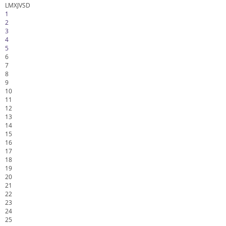
L
M
X
J
V
S
D
1
2
3
4
5
6
7
8
9
10
11
12
13
14
15
16
17
18
19
20
21
22
23
24
25