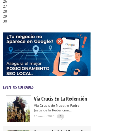
26
27
28
29
30
EVENTOS COFRADES
Vía Crucis En La Redención
Vía Crucis de Nuestro Padre
Jesús de la Redención...
15 marzo 2026
0