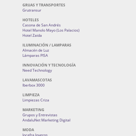
GRUAS Y TRANSPORTES
Grutransur
HOTELES
Casona de San Andrés
Hotel Manolo Mayo (Los Palacios)
Hotel Zaida
ILUMINACIÓN / LAMPARAS
Almacén de Luz
Lámparas PISA
INNOVACIÓN Y TECNOLOGÍA
Need Technology
LAVAMASCOTAS
Iberbox 3000
LIMPIEZA
Limpiezas Criza
MARKETING
Grupos y Entrevistas
AndaluNet Marketing Digital
MODA
Jocafra Joyeros