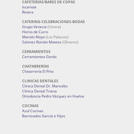
CAFETERÍAS/BARES DE COPAS
Iscariote
Riviera
CATERING-CELEBRACIONES-BODAS
Grupo Venecia
(Utrera)
Horno de Curro
Manolo Mayo
(Los Palacios)
Salones Román Mateos
(Olivares)
CERRAMIENTOS
Cerramientos Gordo
CHATARRERÍAS
Chatarrería El Pino
CLINICAS DENTALES
Clínica Dental Dr. Mancebo
Clínica Dental Triana
Ortodoncia Pedro Vázquez en Huelva
COCINAS
Azul Cocinas
Barnizados García e Hijos