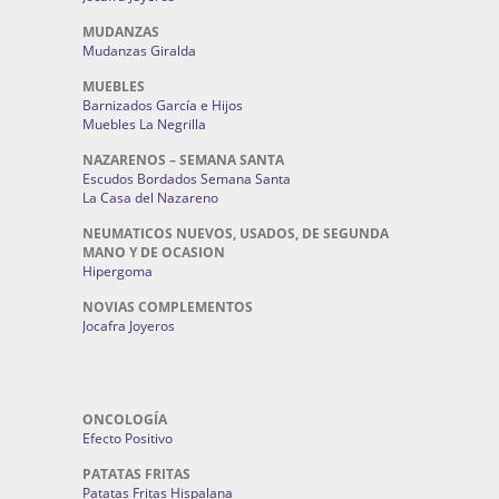
MUDANZAS
Mudanzas Giralda
MUEBLES
Barnizados García e Hijos
Muebles La Negrilla
NAZARENOS – SEMANA SANTA
Escudos Bordados Semana Santa
La Casa del Nazareno
NEUMATICOS NUEVOS, USADOS, DE SEGUNDA
MANO Y DE OCASION
Hipergoma
NOVIAS COMPLEMENTOS
Jocafra Joyeros
ONCOLOGÍA
Efecto Positivo
PATATAS FRITAS
Patatas Fritas Hispalana