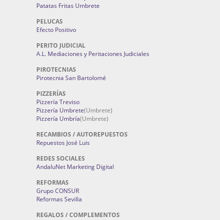
Patatas Fritas Umbrete
PELUCAS
Efecto Positivo
PERITO JUDICIAL
A.L. Mediaciones y Peritaciones Judiciales
PIROTECNIAS
Pirotecnia San Bartolomé
PIZZERÍAS
Pizzería Treviso
Pizzería Umbrete
(Umbrete)
Pizzería Umbría
(Umbrete)
RECAMBIOS / AUTOREPUESTOS
Repuestos José Luis
REDES SOCIALES
AndaluNet Marketing Digital
REFORMAS
Grupo CONSUR
Reformas Sevilla
REGALOS / COMPLEMENTOS