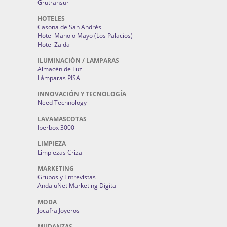
Grutransur
HOTELES
Casona de San Andrés
Hotel Manolo Mayo (Los Palacios)
Hotel Zaida
ILUMINACIÓN / LAMPARAS
Almacén de Luz
Lámparas PISA
INNOVACIÓN Y TECNOLOGÍA
Need Technology
LAVAMASCOTAS
Iberbox 3000
LIMPIEZA
Limpiezas Criza
MARKETING
Grupos y Entrevistas
AndaluNet Marketing Digital
MODA
Jocafra Joyeros
MUDANZAS