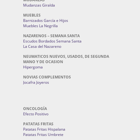
Mudanzas Giralda
MUEBLES
Barnizados García e Hijos
Muebles La Negrilla
NAZARENOS – SEMANA SANTA
Escudos Bordados Semana Santa
La Casa del Nazareno
NEUMATICOS NUEVOS, USADOS, DE SEGUNDA
MANO Y DE OCASION
Hipergoma
NOVIAS COMPLEMENTOS
Jocafra Joyeros
ONCOLOGÍA
Efecto Positivo
PATATAS FRITAS
Patatas Fritas Hispalana
Patatas Fritas Umbrete