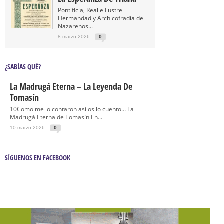
Pontificia, Real e Ilustre
Hermandad y Archicofradía de
Nazarenos...
8 marzo 2026
0
¿SABÍAS QUÉ?
La Madrugá Eterna – La Leyenda De
Tomasín
10Como me lo contaron así os lo cuento… La
Madrugá Eterna de Tomasín En...
10 marzo 2026
0
SÍGUENOS EN FACEBOOK