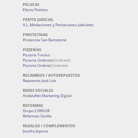
PELUCAS
Efecto Positivo
PERITO JUDICIAL
A.L. Mediaciones y Peritaciones Judiciales
PIROTECNIAS
Pirotecnia San Bartolomé
PIZZERÍAS
Pizzería Treviso
Pizzería Umbrete
(Umbrete)
Pizzería Umbría
(Umbrete)
RECAMBIOS / AUTOREPUESTOS
Repuestos José Luis
REDES SOCIALES
AndaluNet Marketing Digital
REFORMAS
Grupo CONSUR
Reformas Sevilla
REGALOS / COMPLEMENTOS
Jocafra Joyeros