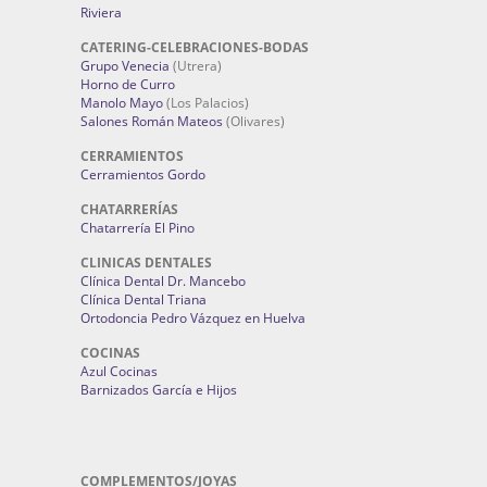
Riviera
CATERING-CELEBRACIONES-BODAS
Grupo Venecia
(Utrera)
Horno de Curro
Manolo Mayo
(Los Palacios)
Salones Román Mateos
(Olivares)
CERRAMIENTOS
Cerramientos Gordo
CHATARRERÍAS
Chatarrería El Pino
CLINICAS DENTALES
Clínica Dental Dr. Mancebo
Clínica Dental Triana
Ortodoncia Pedro Vázquez en Huelva
COCINAS
Azul Cocinas
Barnizados García e Hijos
COMPLEMENTOS/JOYAS