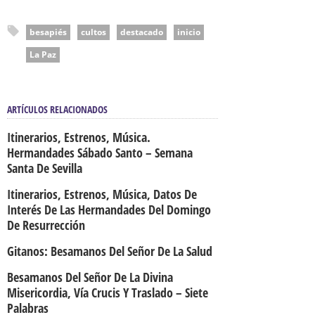
besapiés
cultos
destacado
inicio
La Paz
ARTÍCULOS RELACIONADOS
Itinerarios, Estrenos, Música.
Hermandades Sábado Santo – Semana
Santa De Sevilla
Itinerarios, Estrenos, Música, Datos De
Interés De Las Hermandades Del Domingo
De Resurrección
Gitanos: Besamanos Del Señor De La Salud
Besamanos Del Señor De La Divina
Misericordia, Vía Crucis Y Traslado – Siete
Palabras