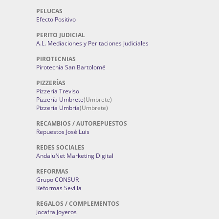
PELUCAS
Efecto Positivo
PERITO JUDICIAL
A.L. Mediaciones y Peritaciones Judiciales
PIROTECNIAS
Pirotecnia San Bartolomé
PIZZERÍAS
Pizzería Treviso
Pizzería Umbrete
(Umbrete)
Pizzería Umbría
(Umbrete)
RECAMBIOS / AUTOREPUESTOS
Repuestos José Luis
REDES SOCIALES
AndaluNet Marketing Digital
REFORMAS
Grupo CONSUR
Reformas Sevilla
REGALOS / COMPLEMENTOS
Jocafra Joyeros