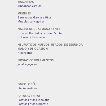
MUDANZAS
Mudanzas Giralda
MUEBLES
Barnizados García e Hijos
Muebles La Negrilla
NAZARENOS – SEMANA SANTA
Escudos Bordados Semana Santa
La Casa del Nazareno
NEUMATICOS NUEVOS, USADOS, DE SEGUNDA
MANO Y DE OCASION
Hipergoma
NOVIAS COMPLEMENTOS
Jocafra Joyeros
ONCOLOGÍA
Efecto Positivo
PATATAS FRITAS
Patatas Fritas Hispalana
Patatas Fritas Umbrete