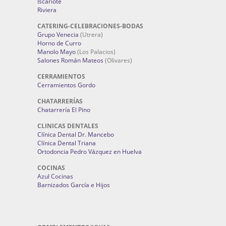
Iscariote
Riviera
CATERING-CELEBRACIONES-BODAS
Grupo Venecia
(Utrera)
Horno de Curro
Manolo Mayo
(Los Palacios)
Salones Román Mateos
(Olivares)
CERRAMIENTOS
Cerramientos Gordo
CHATARRERÍAS
Chatarrería El Pino
CLINICAS DENTALES
Clínica Dental Dr. Mancebo
Clínica Dental Triana
Ortodoncia Pedro Vázquez en Huelva
COCINAS
Azul Cocinas
Barnizados García e Hijos