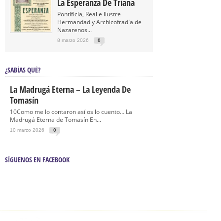
La Esperanza De Triana
Pontificia, Real e Ilustre
Hermandad y Archicofradía de
Nazarenos...
8 marzo 2026
0
¿SABÍAS QUÉ?
La Madrugá Eterna – La Leyenda De
Tomasín
10Como me lo contaron así os lo cuento… La
Madrugá Eterna de Tomasín En...
10 marzo 2026
0
SÍGUENOS EN FACEBOOK