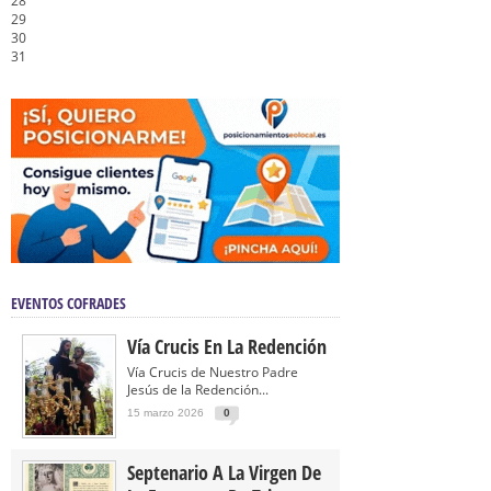
28
29
30
31
EVENTOS COFRADES
Vía Crucis En La Redención
Vía Crucis de Nuestro Padre
Jesús de la Redención...
15 marzo 2026
0
Septenario A La Virgen De