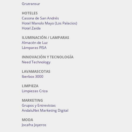
Grutransur
HOTELES
Casona de San Andrés
Hotel Manolo Mayo (Los Palacios)
Hotel Zaida
ILUMINACIÓN / LAMPARAS
Almacén de Luz
Lámparas PISA
INNOVACIÓN Y TECNOLOGÍA
Need Technology
LAVAMASCOTAS
Iberbox 3000
LIMPIEZA
Limpiezas Criza
MARKETING
Grupos y Entrevistas
AndaluNet Marketing Digital
MODA
Jocafra Joyeros