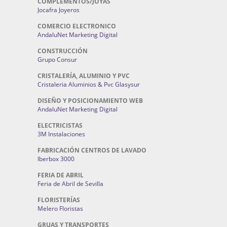
COMPLEMENTOS/JOYAS
Jocafra Joyeros
COMERCIO ELECTRONICO
AndaluNet Marketing Digital
CONSTRUCCIÓN
Grupo Consur
CRISTALERÍA, ALUMINIO Y PVC
Cristaleria Aluminios & Pvc Glasysur
DISEÑO Y POSICIONAMIENTO WEB
AndaluNet Marketing Digital
ELECTRICISTAS
3M Instalaciones
FABRICACIÓN CENTROS DE LAVADO
Iberbox 3000
FERIA DE ABRIL
Feria de Abril de Sevilla
FLORISTERÍAS
Melero Floristas
GRUAS Y TRANSPORTES