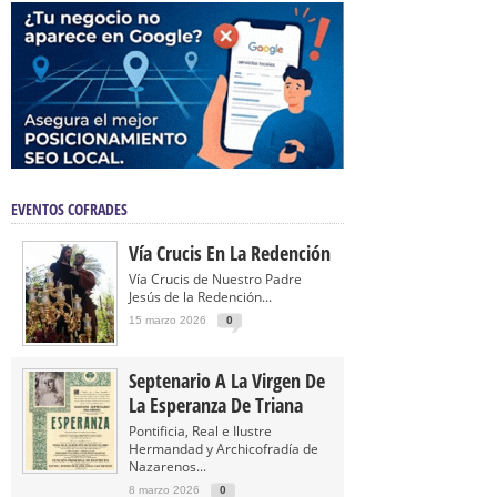
EVENTOS COFRADES
Vía Crucis En La Redención
Vía Crucis de Nuestro Padre
Jesús de la Redención...
15 marzo 2026
0
Septenario A La Virgen De
La Esperanza De Triana
Pontificia, Real e Ilustre
Hermandad y Archicofradía de
Nazarenos...
8 marzo 2026
0