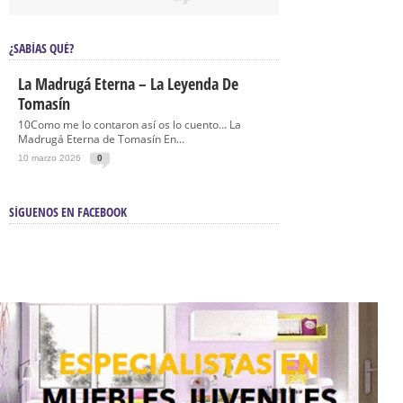
¿SABÍAS QUÉ?
La Madrugá Eterna – La Leyenda De
Tomasín
10Como me lo contaron así os lo cuento… La
Madrugá Eterna de Tomasín En...
10 marzo 2026
0
SÍGUENOS EN FACEBOOK