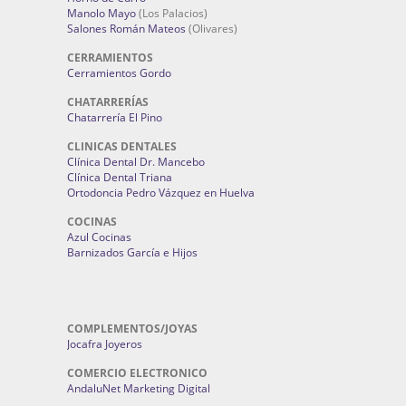
Manolo Mayo
(Los Palacios)
Salones Román Mateos
(Olivares)
CERRAMIENTOS
Cerramientos Gordo
CHATARRERÍAS
Chatarrería El Pino
CLINICAS DENTALES
Clínica Dental Dr. Mancebo
Clínica Dental Triana
Ortodoncia Pedro Vázquez en Huelva
COCINAS
Azul Cocinas
Barnizados García e Hijos
COMPLEMENTOS/JOYAS
Jocafra Joyeros
COMERCIO ELECTRONICO
AndaluNet Marketing Digital