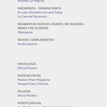
Muebles La Negrilla
NAZARENOS – SEMANA SANTA
Escudos Bordados Semana Santa
La Casa del Nazareno
NEUMATICOS NUEVOS, USADOS, DE SEGUNDA
MANO Y DE OCASION
Hipergoma
NOVIAS COMPLEMENTOS
Jocafra Joyeros
ONCOLOGÍA
Efecto Positivo
PATATAS FRITAS
Patatas Fritas Hispalana
Patatas Fritas Umbrete
PELUCAS
Efecto Positivo
PERITO JUDICIAL