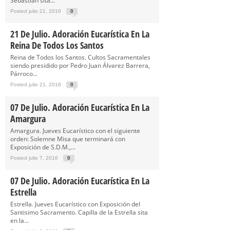
Sebastián sita...
Posted julio 21, 2016
0
21 De Julio. Adoración Eucarística En La
Reina De Todos Los Santos
Reina de Todos los Santos. Cultos Sacramentales
siendo presidido por Pedro Juan Álvarez Barrera,
Párroco...
Posted julio 21, 2016
0
07 De Julio. Adoración Eucarística En La
Amargura
Amargura. Jueves Eucarístico con el siguiente
orden: Solemne Misa que terminará con
Exposición de S.D.M.,...
Posted julio 7, 2016
0
07 De Julio. Adoración Eucarística En La
Estrella
Estrella. Jueves Eucarístico con Exposición del
Santisimo Sacramento. Capilla de la Estrella sita
en la...