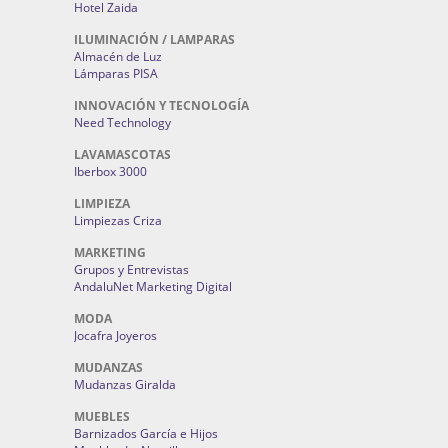
Hotel Zaida
ILUMINACIÓN / LAMPARAS
Almacén de Luz
Lámparas PISA
INNOVACIÓN Y TECNOLOGÍA
Need Technology
LAVAMASCOTAS
Iberbox 3000
LIMPIEZA
Limpiezas Criza
MARKETING
Grupos y Entrevistas
AndaluNet Marketing Digital
MODA
Jocafra Joyeros
MUDANZAS
Mudanzas Giralda
MUEBLES
Barnizados García e Hijos