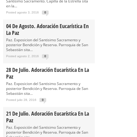
Santisimo Sacramento. Capilla de la Estrella sita
en la...
Posted agosto 3, 2016
0
04 De Agosto. Adoración Eucarística En
La Paz
Paz. Exposicion del Santisimo Sacramento y
posterior Bendición y Reserva. Parroquia de San
Sebastián sita...
Posted agosto 2, 2016
0
28 De Julio. Adoración Eucarística En La
Paz
Paz. Exposicion del Santisimo Sacramento y
posterior Bendición y Reserva. Parroquia de San
Sebastián sita...
Posted julio 28, 2016
0
21 De Julio. Adoración Eucarística En La
Paz
Paz. Exposición del Santisimo Sacramento y
posterior Bendición y Reserva. Parroquia de San