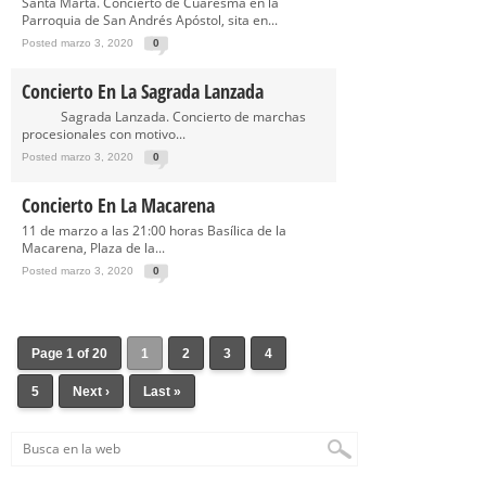
Santa Marta. Concierto de Cuaresma en la
Parroquia de San Andrés Apóstol, sita en...
Posted marzo 3, 2020
0
Concierto En La Sagrada Lanzada
Sagrada Lanzada. Concierto de marchas
procesionales con motivo...
Posted marzo 3, 2020
0
Concierto En La Macarena
11 de marzo a las 21:00 horas Basílica de la
Macarena, Plaza de la...
Posted marzo 3, 2020
0
Page 1 of 20
1
2
3
4
5
Next ›
Last »