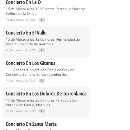
Concierto En La O
15 de Marzo a las 13:00 horas Parroquia Nuestra
Señora de la O de...
Posted marzo 4, 2020
0
Concierto En El Valle
15 de Marzo a las 12:00 horas Hermandad del
Valle X Concierto de marchas...
Posted marzo 4, 2020
0
Concierto En Los Gitanos
Gitanos. Universidad Pablo de Olavide
Concierto Semana Santa «Camino de...
Posted marzo 4, 2020
0
Concierto En Los Dolores De Torreblanca
14 de Marzo a las 20:00 horas Parroquia San
Antonio de Padua, Plaza las...
Posted marzo 4, 2020
0
Concierto En Santa Marta