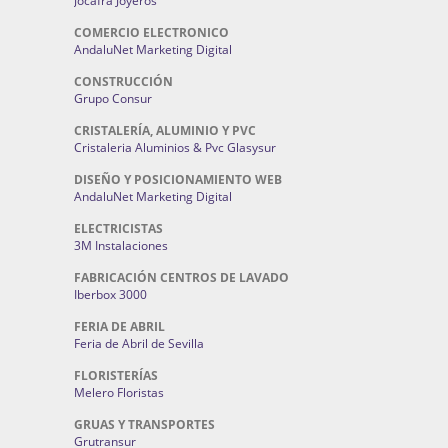
Jocafra Joyeros
COMERCIO ELECTRONICO
AndaluNet Marketing Digital
CONSTRUCCIÓN
Grupo Consur
CRISTALERÍA, ALUMINIO Y PVC
Cristaleria Aluminios & Pvc Glasysur
DISEÑO Y POSICIONAMIENTO WEB
AndaluNet Marketing Digital
ELECTRICISTAS
3M Instalaciones
FABRICACIÓN CENTROS DE LAVADO
Iberbox 3000
FERIA DE ABRIL
Feria de Abril de Sevilla
FLORISTERÍAS
Melero Floristas
GRUAS Y TRANSPORTES
Grutransur