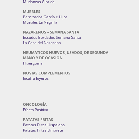
Mudanzas Giralda
MUEBLES
Barnizados García e Hijos
Muebles La Negrilla
NAZARENOS – SEMANA SANTA
Escudos Bordados Semana Santa
La Casa del Nazareno
NEUMATICOS NUEVOS, USADOS, DE SEGUNDA
MANO Y DE OCASION
Hipergoma
NOVIAS COMPLEMENTOS
Jocafra Joyeros
ONCOLOGÍA
Efecto Positivo
PATATAS FRITAS
Patatas Fritas Hispalana
Patatas Fritas Umbrete