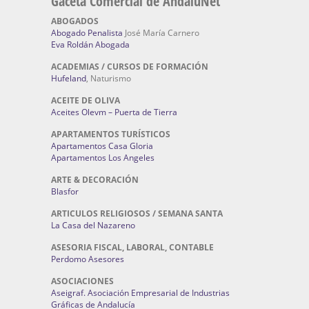
Gaceta Comercial de AndaluNet
ABOGADOS
Abogado Penalista
José María Carnero
Eva Roldán Abogada
ACADEMIAS / CURSOS DE FORMACIÓN
Hufeland
, Naturismo
ACEITE DE OLIVA
Aceites Olevm – Puerta de Tierra
APARTAMENTOS TURÍSTICOS
Apartamentos Casa Gloria
Apartamentos Los Angeles
ARTE & DECORACIÓN
Blasfor
ARTICULOS RELIGIOSOS / SEMANA SANTA
La Casa del Nazareno
ASESORIA FISCAL, LABORAL, CONTABLE
Perdomo Asesores
ASOCIACIONES
Aseigraf. Asociación Empresarial de Industrias
Gráficas de Andalucía