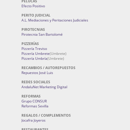
PELUCAS
Efecto Positivo
PERITO JUDICIAL
A.L. Mediaciones y Peritaciones Judiciales
PIROTECNIAS
Pirotecnia San Bartolomé
PIZZERÍAS
Pizzería Treviso
Pizzería Umbrete
(Umbrete)
Pizzería Umbría
(Umbrete)
RECAMBIOS / AUTOREPUESTOS
Repuestos José Luis
REDES SOCIALES
AndaluNet Marketing Digital
REFORMAS
Grupo CONSUR
Reformas Sevilla
REGALOS / COMPLEMENTOS
Jocafra Joyeros
RESTAURANTES