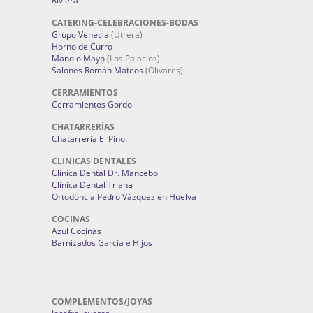
Riviera
CATERING-CELEBRACIONES-BODAS
Grupo Venecia
(Utrera)
Horno de Curro
Manolo Mayo
(Los Palacios)
Salones Román Mateos
(Olivares)
CERRAMIENTOS
Cerramientos Gordo
CHATARRERÍAS
Chatarrería El Pino
CLINICAS DENTALES
Clínica Dental Dr. Mancebo
Clínica Dental Triana
Ortodoncia Pedro Vázquez en Huelva
COCINAS
Azul Cocinas
Barnizados García e Hijos
COMPLEMENTOS/JOYAS