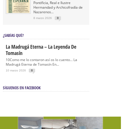
Pontificia, Real e Ilustre
Hermandad y Archicofradía de
Nazarenos...
8 marzo 2026
0
¿SABÍAS QUÉ?
La Madrugá Eterna – La Leyenda De
Tomasín
10Como me lo contaron así os lo cuento… La
Madrugá Eterna de Tomasín En...
10 marzo 2026
0
SÍGUENOS EN FACEBOOK