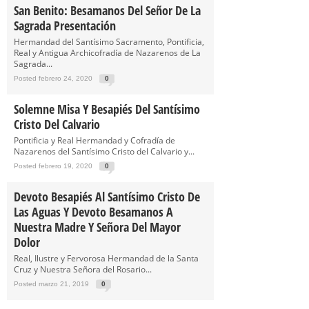
San Benito: Besamanos Del Señor De La
Sagrada Presentación
Hermandad del Santísimo Sacramento, Pontificia,
Real y Antigua Archicofradía de Nazarenos de La
Sagrada...
Posted febrero 24, 2020
0
Solemne Misa Y Besapiés Del Santísimo
Cristo Del Calvario
Pontificia y Real Hermandad y Cofradía de
Nazarenos del Santísimo Cristo del Calvario y...
Posted febrero 19, 2020
0
Devoto Besapiés Al Santísimo Cristo De
Las Aguas Y Devoto Besamanos A
Nuestra Madre Y Señora Del Mayor
Dolor
Real, Ilustre y Fervorosa Hermandad de la Santa
Cruz y Nuestra Señora del Rosario...
Posted marzo 21, 2019
0