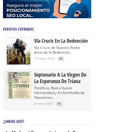
EVENTOS COFRADES
Vía Crucis En La Redención
Vía Crucis de Nuestro Padre
Jesús de la Redención...
15 marzo 2026
0
Septenario A La Virgen De
La Esperanza De Triana
Pontificia, Real e Ilustre
Hermandad y Archicofradía de
Nazarenos...
8 marzo 2026
0
¿SABÍAS QUÉ?