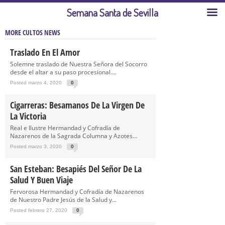
Semana Santa de Sevilla
MORE CULTOS NEWS
Traslado En El Amor
Solemne traslado de Nuestra Señora del Socorro
desde el altar a su paso procesional....
Posted marzo 4, 2020
0
Cigarreras: Besamanos De La Virgen De
La Victoria
Real e Ilustre Hermandad y Cofradía de
Nazarenos de la Sagrada Columna y Azotes...
Posted marzo 3, 2020
0
San Esteban: Besapiés Del Señor De La
Salud Y Buen Viaje
Fervorosa Hermandad y Cofradía de Nazarenos
de Nuestro Padre Jesús de la Salud y...
Posted febrero 27, 2020
0