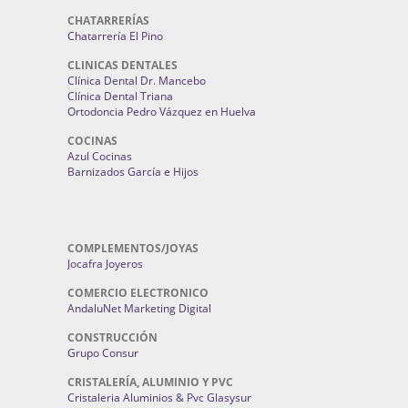
CHATARRERÍAS
Chatarrería El Pino
CLINICAS DENTALES
Clínica Dental Dr. Mancebo
Clínica Dental Triana
Ortodoncia Pedro Vázquez en Huelva
COCINAS
Azul Cocinas
Barnizados García e Hijos
COMPLEMENTOS/JOYAS
Jocafra Joyeros
COMERCIO ELECTRONICO
AndaluNet Marketing Digital
CONSTRUCCIÓN
Grupo Consur
CRISTALERÍA, ALUMINIO Y PVC
Cristaleria Aluminios & Pvc Glasysur