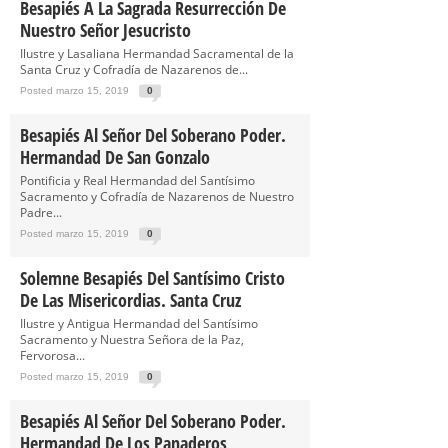
Besapiés A La Sagrada Resurrección De
Nuestro Señor Jesucristo
Ilustre y Lasaliana Hermandad Sacramental de la
Santa Cruz y Cofradía de Nazarenos de...
Posted marzo 15, 2019
0
Besapiés Al Señor Del Soberano Poder.
Hermandad De San Gonzalo
Pontificia y Real Hermandad del Santísimo
Sacramento y Cofradía de Nazarenos de Nuestro
Padre...
Posted marzo 15, 2019
0
Solemne Besapiés Del Santísimo Cristo
De Las Misericordias. Santa Cruz
Ilustre y Antigua Hermandad del Santísimo
Sacramento y Nuestra Señora de la Paz,
Fervorosa...
Posted marzo 15, 2019
0
Besapiés Al Señor Del Soberano Poder.
Hermandad De Los Panaderos