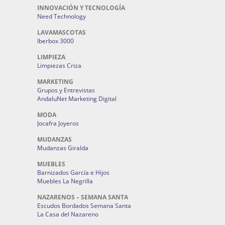
INNOVACIÓN Y TECNOLOGÍA
Need Technology
LAVAMASCOTAS
Iberbox 3000
LIMPIEZA
Limpiezas Criza
MARKETING
Grupos y Entrevistas
AndaluNet Marketing Digital
MODA
Jocafra Joyeros
MUDANZAS
Mudanzas Giralda
MUEBLES
Barnizados García e Hijos
Muebles La Negrilla
NAZARENOS – SEMANA SANTA
Escudos Bordados Semana Santa
La Casa del Nazareno