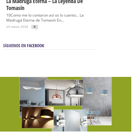
La Madrugá Eterna – La Leyenda De
Tomasín
10Como me lo contaron así os lo cuento… La
Madrugá Eterna de Tomasín En...
10 marzo 2026
0
SÍGUENOS EN FACEBOOK