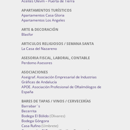
Aceites Olevm – Puerta de Tierra
APARTAMENTOS TURÍSTICOS
Apartamentos Casa Gloria
Apartamentos Los Angeles
ARTE & DECORACIÓN
Blasfor
ARTICULOS RELIGIOSOS / SEMANA SANTA
La Casa del Nazareno
ASESORIA FISCAL, LABORAL, CONTABLE
Perdomo Asesores
ASOCIACIONES
Aseigraf. Asociación Empresarial de Industrias
Gráficas de Andalucía
APOE. Asociación Profesional de Oftalmólogos de
España
BARES DE TAPAS / VINOS / CERVECERÍAS
Barrabar´s
Becerrita
Bodega El Bólido
(Olivares)
Bodega Góngora
Casa Rufino
(Umbrete)