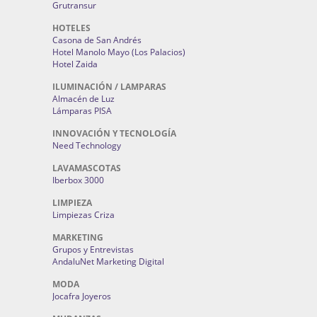
Grutransur
HOTELES
Casona de San Andrés
Hotel Manolo Mayo (Los Palacios)
Hotel Zaida
ILUMINACIÓN / LAMPARAS
Almacén de Luz
Lámparas PISA
INNOVACIÓN Y TECNOLOGÍA
Need Technology
LAVAMASCOTAS
Iberbox 3000
LIMPIEZA
Limpiezas Criza
MARKETING
Grupos y Entrevistas
AndaluNet Marketing Digital
MODA
Jocafra Joyeros