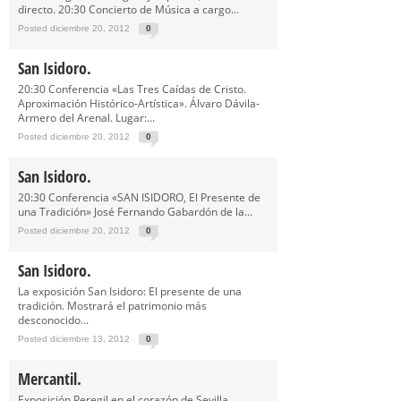
directo. 20:30 Concierto de Música a cargo...
Posted diciembre 20, 2012
0
San Isidoro.
20:30 Conferencia «Las Tres Caídas de Cristo.
Aproximación Histórico-Artística». Álvaro Dávila-
Armero del Arenal. Lugar:...
Posted diciembre 20, 2012
0
San Isidoro.
20:30 Conferencia «SAN ISIDORO, El Presente de
una Tradición» José Fernando Gabardón de la...
Posted diciembre 20, 2012
0
San Isidoro.
La exposición San Isidoro: El presente de una
tradición. Mostrará el patrimonio más
desconocido...
Posted diciembre 13, 2012
0
Mercantil.
Exposición Peregil en el corazón de Sevilla.