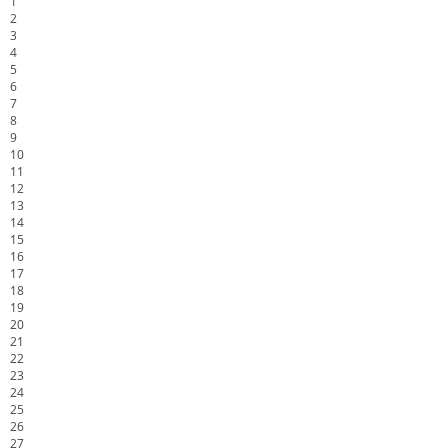
1
2
3
4
5
6
7
8
9
10
11
12
13
14
15
16
17
18
19
20
21
22
23
24
25
26
27