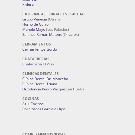
Riviera
CATERING-CELEBRACIONES-BODAS
Grupo Venecia
(Utrera)
Horno de Curro
Manolo Mayo
(Los Palacios)
Salones Román Mateos
(Olivares)
CERRAMIENTOS
Cerramientos Gordo
CHATARRERÍAS
Chatarrería El Pino
CLINICAS DENTALES
Clínica Dental Dr. Mancebo
Clínica Dental Triana
Ortodoncia Pedro Vázquez en Huelva
COCINAS
Azul Cocinas
Barnizados García e Hijos
COMPLEMENTOS/JOYAS