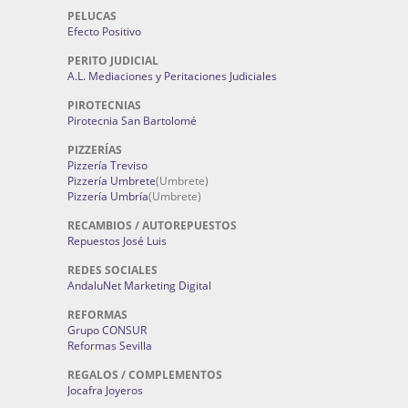
PELUCAS
Efecto Positivo
PERITO JUDICIAL
A.L. Mediaciones y Peritaciones Judiciales
PIROTECNIAS
Pirotecnia San Bartolomé
PIZZERÍAS
Pizzería Treviso
Pizzería Umbrete
(Umbrete)
Pizzería Umbría
(Umbrete)
RECAMBIOS / AUTOREPUESTOS
Repuestos José Luis
REDES SOCIALES
AndaluNet Marketing Digital
REFORMAS
Grupo CONSUR
Reformas Sevilla
REGALOS / COMPLEMENTOS
Jocafra Joyeros