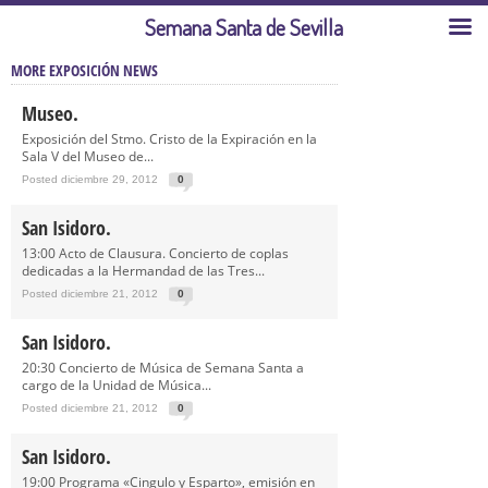
Semana Santa de Sevilla
MORE EXPOSICIÓN NEWS
Museo.
Exposición del Stmo. Cristo de la Expiración en la
Sala V del Museo de...
Posted diciembre 29, 2012
0
San Isidoro.
13:00 Acto de Clausura. Concierto de coplas
dedicadas a la Hermandad de las Tres...
Posted diciembre 21, 2012
0
San Isidoro.
20:30 Concierto de Música de Semana Santa a
cargo de la Unidad de Música...
Posted diciembre 21, 2012
0
San Isidoro.
19:00 Programa «Cingulo y Esparto», emisión en