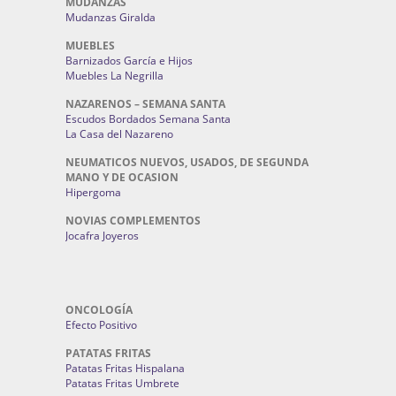
MUDANZAS
Mudanzas Giralda
MUEBLES
Barnizados García e Hijos
Muebles La Negrilla
NAZARENOS – SEMANA SANTA
Escudos Bordados Semana Santa
La Casa del Nazareno
NEUMATICOS NUEVOS, USADOS, DE SEGUNDA
MANO Y DE OCASION
Hipergoma
NOVIAS COMPLEMENTOS
Jocafra Joyeros
ONCOLOGÍA
Efecto Positivo
PATATAS FRITAS
Patatas Fritas Hispalana
Patatas Fritas Umbrete