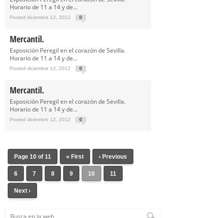
Horario de 11 a 14 y de...
Posted diciembre 12, 2012
0
Mercantil.
Exposición Peregil en el corazón de Sevilla.
Horario de 11 a 14 y de...
Posted diciembre 12, 2012
0
Mercantil.
Exposición Peregil en el corazón de Sevilla.
Horario de 11 a 14 y de...
Posted diciembre 12, 2012
0
Page 10 of 11
« First
‹ Previous
6
7
8
9
10
11
Next ›