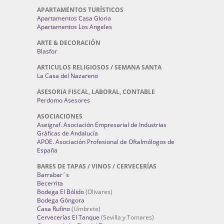
APARTAMENTOS TURÍSTICOS
Apartamentos Casa Gloria
Apartamentos Los Angeles
ARTE & DECORACIÓN
Blasfor
ARTICULOS RELIGIOSOS / SEMANA SANTA
La Casa del Nazareno
ASESORIA FISCAL, LABORAL, CONTABLE
Perdomo Asesores
ASOCIACIONES
Aseigraf. Asociación Empresarial de Industrias
Gráficas de Andalucía
APOE. Asociación Profesional de Oftalmólogos de
España
BARES DE TAPAS / VINOS / CERVECERÍAS
Barrabar´s
Becerrita
Bodega El Bólido
(Olivares)
Bodega Góngora
Casa Rufino
(Umbrete)
Cervecerías El Tanque
(Sevilla y Tomares)