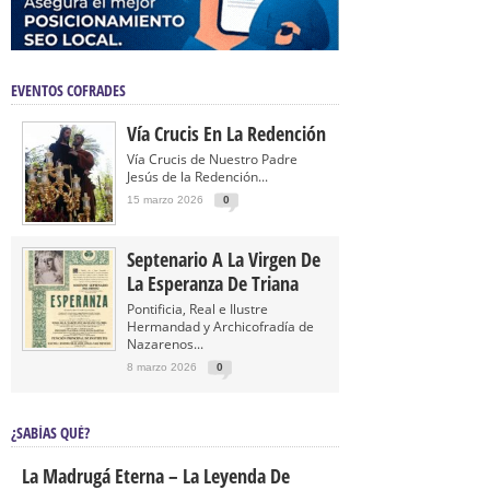
EVENTOS COFRADES
Vía Crucis En La Redención
Vía Crucis de Nuestro Padre
Jesús de la Redención...
15 marzo 2026
0
Septenario A La Virgen De
La Esperanza De Triana
Pontificia, Real e Ilustre
Hermandad y Archicofradía de
Nazarenos...
8 marzo 2026
0
¿SABÍAS QUÉ?
La Madrugá Eterna – La Leyenda De