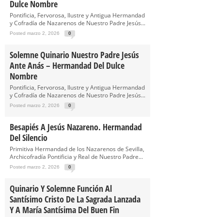
Dulce Nombre
Pontificia, Fervorosa, Ilustre y Antigua Hermandad
y Cofradía de Nazarenos de Nuestro Padre Jesús...
Posted marzo 2, 2026
0
Solemne Quinario Nuestro Padre Jesús
Ante Anás – Hermandad Del Dulce
Nombre
Pontificia, Fervorosa, Ilustre y Antigua Hermandad
y Cofradía de Nazarenos de Nuestro Padre Jesús...
Posted marzo 2, 2026
0
Besapiés A Jesús Nazareno. Hermandad
Del Silencio
Primitiva Hermandad de los Nazarenos de Sevilla,
Archicofradía Pontificia y Real de Nuestro Padre...
Posted marzo 2, 2026
0
Quinario Y Solemne Función Al
Santísimo Cristo De La Sagrada Lanzada
Y A María Santísima Del Buen Fin