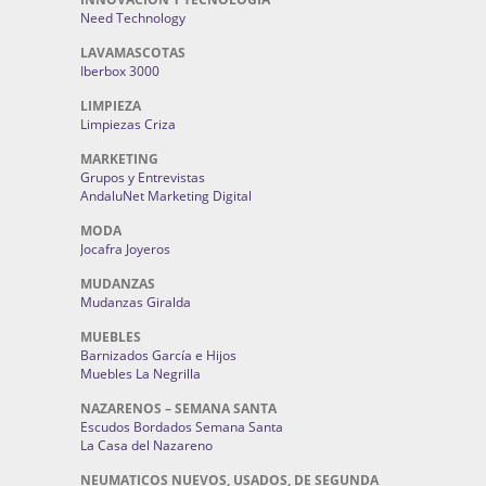
Need Technology
LAVAMASCOTAS
Iberbox 3000
LIMPIEZA
Limpiezas Criza
MARKETING
Grupos y Entrevistas
AndaluNet Marketing Digital
MODA
Jocafra Joyeros
MUDANZAS
Mudanzas Giralda
MUEBLES
Barnizados García e Hijos
Muebles La Negrilla
NAZARENOS – SEMANA SANTA
Escudos Bordados Semana Santa
La Casa del Nazareno
NEUMATICOS NUEVOS, USADOS, DE SEGUNDA