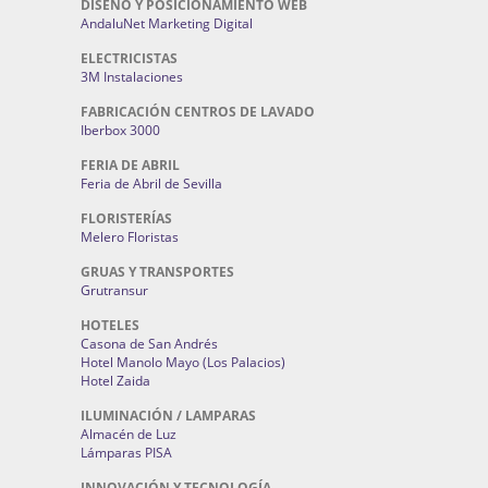
DISEÑO Y POSICIONAMIENTO WEB
AndaluNet Marketing Digital
ELECTRICISTAS
3M Instalaciones
FABRICACIÓN CENTROS DE LAVADO
Iberbox 3000
FERIA DE ABRIL
Feria de Abril de Sevilla
FLORISTERÍAS
Melero Floristas
GRUAS Y TRANSPORTES
Grutransur
HOTELES
Casona de San Andrés
Hotel Manolo Mayo (Los Palacios)
Hotel Zaida
ILUMINACIÓN / LAMPARAS
Almacén de Luz
Lámparas PISA
INNOVACIÓN Y TECNOLOGÍA