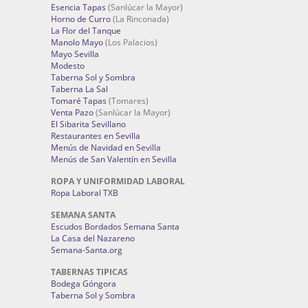
Esencia Tapas
(Sanlúcar la Mayor)
Horno de Curro
(La Rinconada)
La Flor del Tanque
Manolo Mayo
(Los Palacios)
Mayo Sevilla
Modesto
Taberna Sol y Sombra
Taberna La Sal
Tomaré Tapas
(Tomares)
Venta Pazo
(Sanlúcar la Mayor)
El Sibarita Sevillano
Restaurantes en Sevilla
Menús de Navidad en Sevilla
Menús de San Valentín en Sevilla
ROPA Y UNIFORMIDAD LABORAL
Ropa Laboral TXB
SEMANA SANTA
Escudos Bordados Semana Santa
La Casa del Nazareno
Semana-Santa.org
TABERNAS TIPICAS
Bodega Góngora
Taberna Sol y Sombra