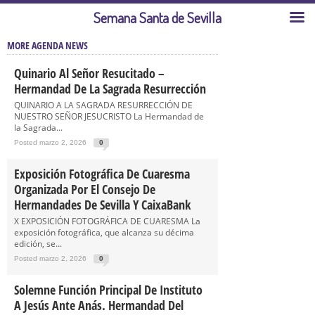
Semana Santa de Sevilla
MORE AGENDA NEWS
Quinario Al Señor Resucitado –
Hermandad De La Sagrada Resurrección
QUINARIO A LA SAGRADA RESURRECCIÓN DE
NUESTRO SEÑOR JESUCRISTO La Hermandad de
la Sagrada...
Posted marzo 2, 2026
0
Exposición Fotográfica De Cuaresma
Organizada Por El Consejo De
Hermandades De Sevilla Y CaixaBank
X EXPOSICIÓN FOTOGRÁFICA DE CUARESMA La
exposición fotográfica, que alcanza su décima
edición, se...
Posted marzo 2, 2026
0
Solemne Función Principal De Instituto
A Jesús Ante Anás. Hermandad Del