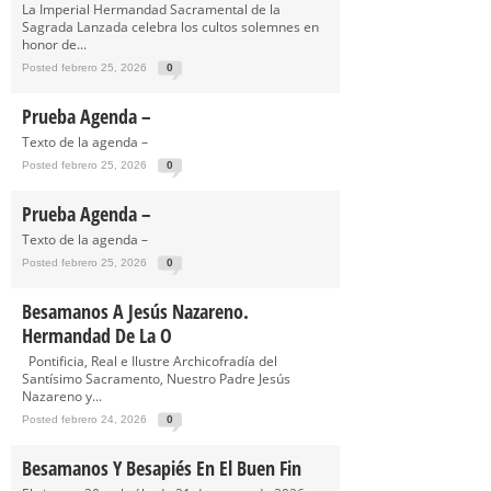
La Imperial Hermandad Sacramental de la
Sagrada Lanzada celebra los cultos solemnes en
honor de...
Posted febrero 25, 2026
0
Prueba Agenda –
Texto de la agenda –
Posted febrero 25, 2026
0
Prueba Agenda –
Texto de la agenda –
Posted febrero 25, 2026
0
Besamanos A Jesús Nazareno.
Hermandad De La O
Pontificia, Real e Ilustre Archicofradía del
Santísimo Sacramento, Nuestro Padre Jesús
Nazareno y...
Posted febrero 24, 2026
0
Besamanos Y Besapiés En El Buen Fin