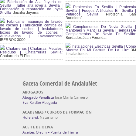
Fabricación de Alta Joyería en
Sevilla | Taller alta joyería Sevilla |
Pirotecnias En Sevilla | Pirotecnia
Fabricación y reparación de joyas
Sevilla | Fuegos Artificiales En Sevilla |
Sevilla:
Jocafra Joyeros.
Petardos Sevilla:
Pirotecnia San
Bartolomé.
Fabricante máquinas de lavado
de coches | Fabricación centros de
Complementos De Novia Sevilla |
lavado de coches | Instaladores
Mantones Y Mantillas Sevilla | Tiendas De
boxes de lavado de coches |
Complementos De Novia En Sevilla:
Autolavados | Lavamascotas:
Bordados Juan Foronda.
IBERBOX 3000.
Instalaciones Eléctricas Sevilla | Como
Chatarrerías | Chatarras, Metales,
Ahorrar En Mi Factura De La Luz:
3
Residuos | Chatarrerías Sevilla:
Instalaciones.
Chatarreria El Pino
Gaceta Comercial de AndaluNet
ABOGADOS
Abogado Penalista
José María Carnero
Eva Roldán Abogada
ACADEMIAS / CURSOS DE FORMACIÓN
Hufeland
, Naturismo
ACEITE DE OLIVA
Aceites Olevm – Puerta de Tierra