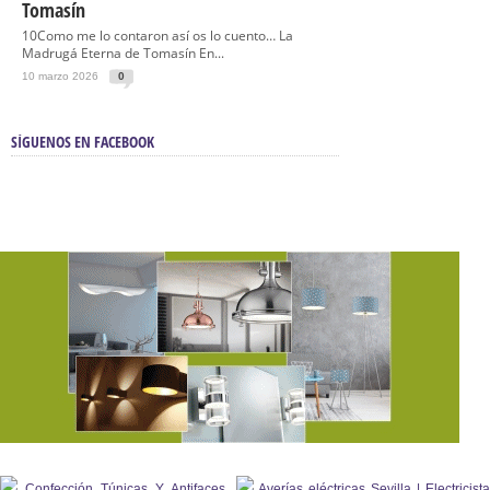
Tomasín
10Como me lo contaron así os lo cuento… La
Madrugá Eterna de Tomasín En...
10 marzo 2026
0
SÍGUENOS EN FACEBOOK
Confección Túnicas Y Antifaces
Averías eléctricas Sevilla | Electricista