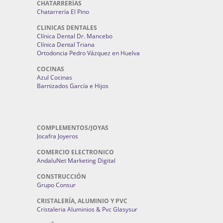
CHATARRERÍAS
Chatarrería El Pino
CLINICAS DENTALES
Clínica Dental Dr. Mancebo
Clínica Dental Triana
Ortodoncia Pedro Vázquez en Huelva
COCINAS
Azul Cocinas
Barnizados García e Hijos
COMPLEMENTOS/JOYAS
Jocafra Joyeros
COMERCIO ELECTRONICO
AndaluNet Marketing Digital
CONSTRUCCIÓN
Grupo Consur
CRISTALERÍA, ALUMINIO Y PVC
Cristaleria Aluminios & Pvc Glasysur